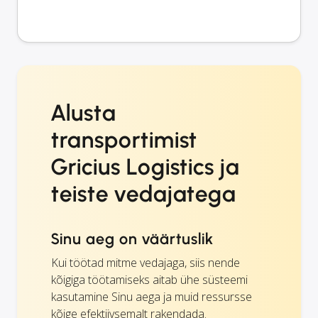
Alusta
transportimist
Gricius Logistics ja
teiste vedajatega
Sinu aeg on väärtuslik
Kui töötad mitme vedajaga, siis nende
kõigiga töötamiseks aitab ühe süsteemi
kasutamine Sinu aega ja muid ressursse
kõige efektiivsemalt rakendada.