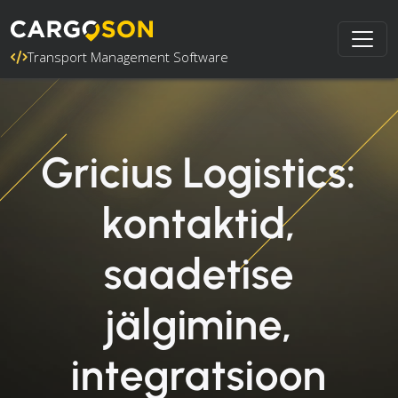
Transport Management Software
Gricius Logistics:
kontaktid,
saadetise
jälgimine,
integratsioon