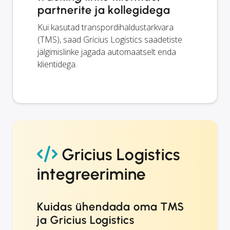
partnerite ja kollegidega
Kui kasutad transpordihaldustarkvara
(TMS), saad Gricius Logistics saadetiste
jälgimislinke jagada automaatselt enda
klientidega.
Gricius Logistics
integreerimine
Kuidas ühendada oma TMS
ja Gricius Logistics