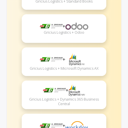
Gricius Logistics + Standard Books
+
Gricius Logistics + Odoo
+
Gricius Logistics + Microsoft Dynamics AX
+
Gricius Logistics + Dynamics 365 Business
Central
+