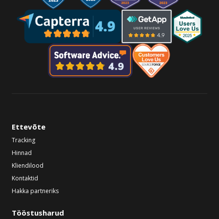
Ettevõte
Tracking
Hinnad
Kliendilood
Kontaktid
Hakka partneriks
Tööstusharud