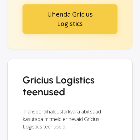
Ühenda Gricius
Logistics
Gricius Logistics
teenused
Transpordihaldustarkvara abil saad
kasutada mitmeid erinevaid Gricius
Logistics teenuseid.