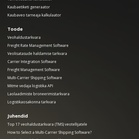
Kaubaetiketi generaator
Kaubaveo tarneaja kalkulaator
Toode
Veohaldustarkvara
Freight Rate Management Software
Veolisatasude haldamise tarkvara
Carrier Integration Software
Freight Management Software
Multi-Carrier Shipping Software
Mitme vedaja logistika API
Laolaadimiste broneerimistarkvara
Logistikaosakonna tarkvara
Juhendid
Top 17 veohaldustarkvara (TMS) veotellijatele
How to Select a Multi-Carrier Shipping Software?