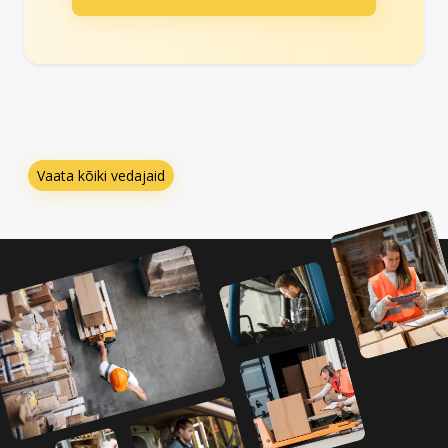
Vaata kõiki vedajaid