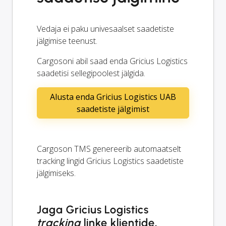
Vedaja ei paku univesaalset saadetiste
jälgimise teenust.
Cargosoni abil saad enda Gricius Logistics
saadetisi sellegipoolest jälgida.
Alusta enda Gricius Logistics UAB
saadetiste jälgimist
Cargoson TMS genereerib automaatselt
tracking
lingid Gricius Logistics saadetiste
jälgimiseks.
Jaga Gricius Logistics
tracking
linke klientide,