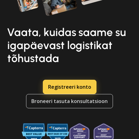
Vaata, kuidas saame su
igapäevast logistikat
tõhustada
Registreeri konto
Broneeri tasuta konsultatsioon