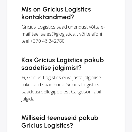
Mis on Gricius Logistics
kontaktandmed?
Gricius Logistics saad ühendust võtta e-
maili teel
sales@glogistics.lt
või telefoni
teel +370 46 342780.
Kas Gricius Logistics pakub
saadetise jälgimist?
Ei, Gricius Logistics ei väljasta jälgimise
linke, kuid saad enda Gricius Logistics
saadetisi sellegipoolest Cargosoni abil
jälgida.
Milliseid teenuseid pakub
Gricius Logistics?