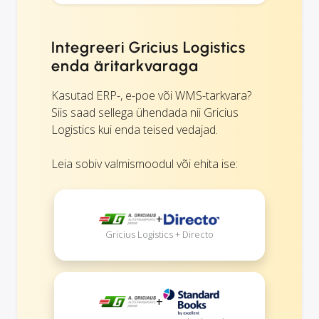
Integreeri Gricius Logistics
enda äritarkvaraga
Kasutad ERP-, e-poe või WMS-tarkvara?
Siis saad sellega ühendada nii Gricius
Logistics kui enda teised vedajad.
Leia sobiv valmismoodul või ehita ise:
+
Gricius Logistics + Directo
+