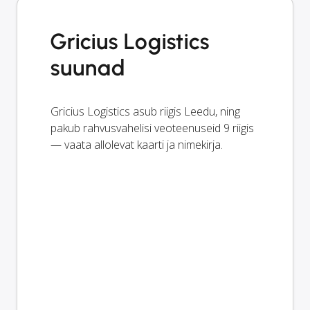
Gricius Logistics
suunad
Gricius Logistics asub riigis Leedu, ning
pakub rahvusvahelisi veoteenuseid 9 riigis
— vaata allolevat kaarti ja nimekirja.