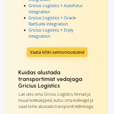
Gricius Logistics + Autofutur
integration
Gricius Logistics + Oracle
NetSuite integration
Gricius Logistics + Erply
integration
Vaata kõiki valmismooduleid
Kuidas alustada
transportimist vedajaga
Gricius Logistics
Lae üles oma Gricius Logistics hinnad ja
muud kokkulepped, kutsu oma kolleegid ja
saad kohe alustada transpordi tellimisega.