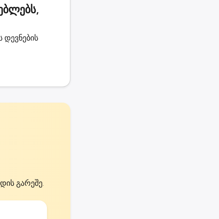
ებლებს,
ს დევნების
დის გარეშე.