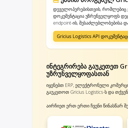
დეველოპერებისთვის, რომლებიც ქ
დოკუმენტაცია უზრუნველყოფს დეტა
endpoint-ის, შესაძლებლობებისა და
Gricius Logistics API დოკუმენტაც
ინტეგრირება გაუკეთეთ Gri
უზრუნველყოფასთან
იყენებთ ERP, ელექტრონული კომერც
გაუკეთოთ Gricius Logistics-ს და თქვ
აირჩიეთ ერთ-ერთი ჩვენი წინასწარ შ
+