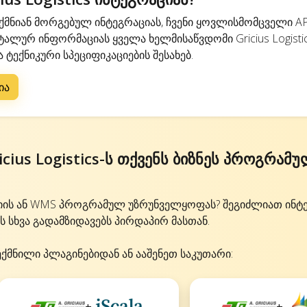
მნიან მორგებულ ინტეგრაციას, ჩვენი ყოვლისმომცველი AP
ლურ ინფორმაციას ყველა ხელმისაწვდომი Gricius Logisti
 ტექნიკური სპეციფიკაციების შესახებ.
ია
cius Logistics-ს თქვენს ბიზნეს პროგრამ
იის ან WMS პროგრამულ უზრუნველყოფას? შეგიძლიათ ინტ
ენს სხვა გადამზიდავებს პირდაპირ მასთან.
ექმნილი პლაგინებიდან ან ააშენეთ საკუთარი:
+
+