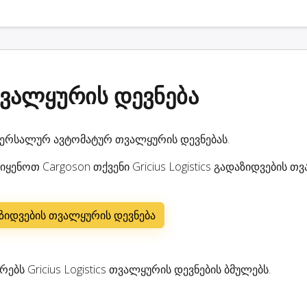
 თვალყურის დევნება
ვერსალურ ავტომატურ თვალყურის დევნებას.
ყენოთ Cargoson თქვენი Gricius Logistics გადაზიდვების თ
დაზიდვების თვალყურის დევნება
ბს Gricius Logistics თვალყურის დევნების ბმულებს.