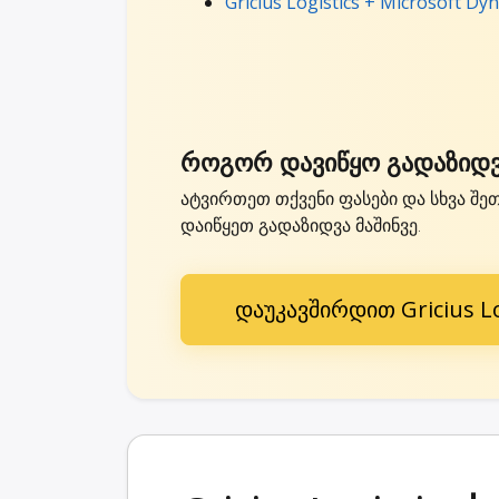
Gricius Logistics + Microsoft Dy
როგორ დავიწყო გადაზიდვა 
ატვირთეთ თქვენი ფასები და სხვა შეთა
დაიწყეთ გადაზიდვა მაშინვე.
დაუკავშირდით Gricius Lo