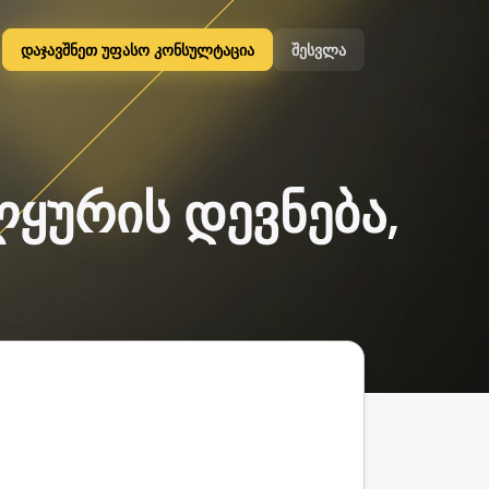
დაჯავშნეთ უფასო კონსულტაცია
შესვლა
ალყურის დევნება,