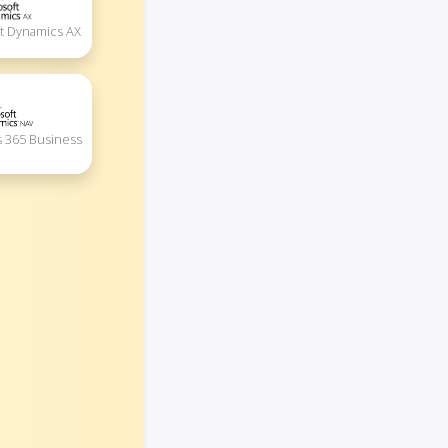
ft Dynamics AX
s 365 Business