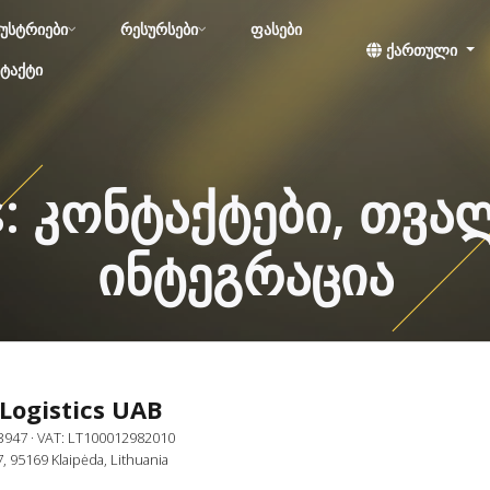
უსტრიები
რესურსები
ფასები
ქართული
ტაქტი
cs: კონტაქტები, თვ
ინტეგრაცია
 Logistics UAB
3947
· VAT: LT100012982010
7, 95169 Klaipėda, Lithuania