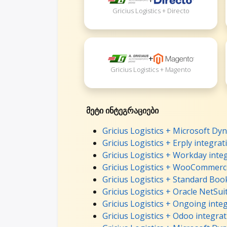
Gricius Logistics + Directo
+
Gricius Logistics + Magento
მეტი ინტეგრაციები
Gricius Logistics + Microsoft Dy
Gricius Logistics + Erply integrat
Gricius Logistics + Workday inte
Gricius Logistics + WooCommerc
Gricius Logistics + Standard Boo
Gricius Logistics + Oracle NetSui
Gricius Logistics + Ongoing inte
Gricius Logistics + Odoo integra