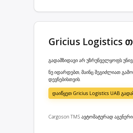
Gricius Logistics
გადამზიდავი არ უზრუნველყოფს უნი
ნუ იდარდებთ, მაინც შეგიძლიათ გამოი
დევნებისთვის.
დაიწყეთ Gricius Logistics UAB გა
Cargoson TMS ავტომატურად აგენერირე