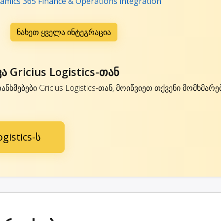
namics 365 Finance & Operations integration
ნახეთ ყველა ინტეგრაცია
Gricius Logistics-თან
ნხმებები Gricius Logistics-თან, მოიწვიეთ თქვენი მომხმარ
gistics-ს