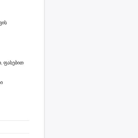
ვის
, ფასებით
ნი