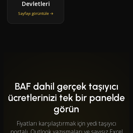
Devletleri
Sayfayı görüntüle →
BAF dahil gerçek taşıyıcı
ücretlerinizi tek bir panelde
görün
Fiyatları karşılaştırmak için yedi taşıyıcı
portalı, Outlook yazışmaları ve sayısız Excel