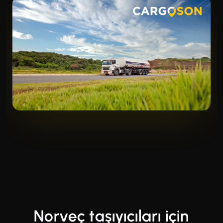
Norveç taşıyıcıları için