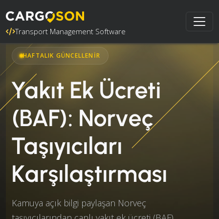
Transport Management Software
HAFTALIK GÜNCELLENIR
Yakıt Ek Ücreti
(BAF): Norveç
Taşıyıcıları
Karşılaştırması
Kamuya açık bilgi paylaşan Norveç
taşıyıcılarından canlı yakıt ek ücreti (BAF)