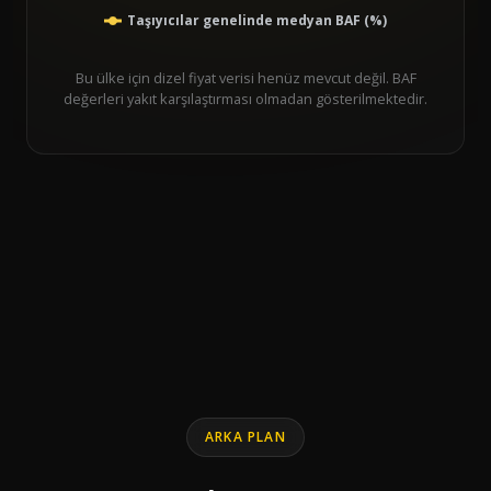
Taşıyıcılar genelinde medyan BAF (%)
Bu ülke için dizel fiyat verisi henüz mevcut değil. BAF
değerleri yakıt karşılaştırması olmadan gösterilmektedir.
End of interactive chart.
Line chart with 10 data points.
ARKA PLAN