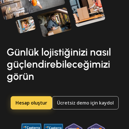
Günlük lojistiğinizi nasıl
güçlendirebileceğimizi
görün
Hesap oluştur
Ücretsiz demo için kaydol