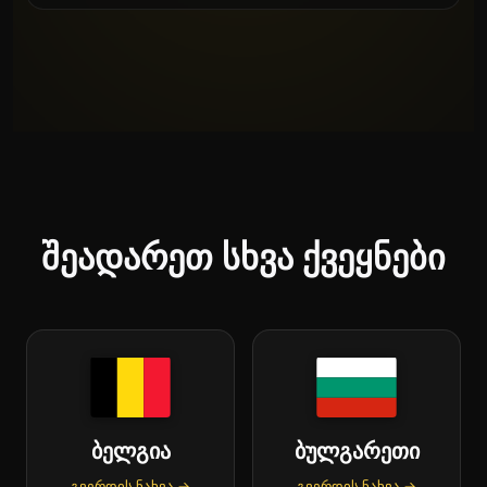
შეადარეთ სხვა ქვეყნები
ბელგია
ბულგარეთი
გვერდის ნახვა →
გვერდის ნახვა →