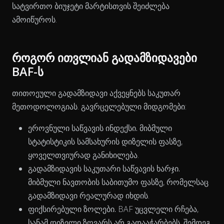
სატვირთო ბიუჯეტი მარტისთვის შეიძლება
ამოიწუროს.
როგორ ითვლიან გადამზიდავები
BAF-ს
თითოეული გადამზიდავი აქვეყნებს საკუთარ
მეთოდოლოგიას. გავრცელებული მიდგომები:
The chart has 1 X axis displaying Time. Data ranges from 202
ეროვნული საწვავის ინდექსი.
მიბმული
სტატისტიკის სამსახურის დიზელის ფასზე,
ყოველთვიურად განიხილება.
გადამზიდავის საკუთარი საწვავის ხარჯი.
მიბმული ნავთობის საბითუმო ფასზე, რომელსაც
გადამზიდავი რეალურად იხდის.
ფიქსირებული ზოლები.
BAF უცვლელი რჩება,
სანამ დიზელი ზღვარს არ გადააჭარბებს, შემდეგ