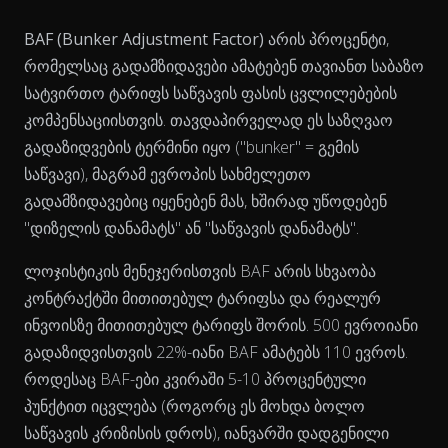
BAF (Bunker Adjustment Factor)
არის პროცენტი,
რომელსაც გადამზიდავები ამატებენ თავიანთ საბაზო
სატვირთო ტარიფს საწვავის ფასის ცვლილებების
კომპენსაციისთვის. თავდაპირველად ეს საზღვაო
გადაზიდვების ტერმინი იყო ("bunker" = გემის
საწვავი), მაგრამ ევროპის სახმელეთო
View as data table, Chart
გადამზიდავებიც იყენებენ მას, ხშირად უწოდებენ
"დიზელის დანამატს" ან "საწვავის დანამატს".
ლოჯისტიკის მენეჯერისთვის BAF არის სხვაობა
კონტრაქტში მითითებულ ტარიფსა და რეალურ
ინვოისზე მითითებულ ტარიფს შორის. 500 ევროიანი
გადაზიდვისთვის 22%-იანი BAF ამატებს 110 ევროს.
როდესაც BAF-ები კვირაში 5-10 პროცენტული
პუნქტით იცვლება (როგორც ეს მოხდა ბოლო
საწვავის კრიზისის დროს), იანვარში დადგენილი