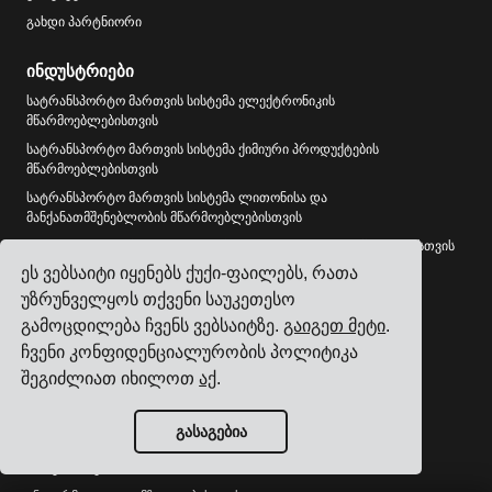
გახდი პარტნიორი
ინდუსტრიები
სატრანსპორტო მართვის სისტემა ელექტრონიკის
მწარმოებლებისთვის
სატრანსპორტო მართვის სისტემა ქიმიური პროდუქტების
მწარმოებლებისთვის
სატრანსპორტო მართვის სისტემა ლითონისა და
მანქანათმშენებლობის მწარმოებლებისთვის
სატრანსპორტო მართვის სისტემა პოლიგრაფიისა და შეფუთვისთვის
ეს ვებსაიტი იყენებს ქუქი-ფაილებს, რათა
ყველა ინდუსტრიის ნახვა
უზრუნველყოს თქვენი საუკეთესო
რესურსები
გამოცდილება ჩვენს ვებსაიტზე.
გაიგეთ მეტი
.
ჩვენი კონფიდენციალურობის პოლიტიკა
ბლოგი
შეგიძლიათ იხილოთ
აქ
.
რეფერენსები
გადამზიდავების ინტეგრაციები
გასაგებია
ERP ინტეგრაციები
პარტნიორები