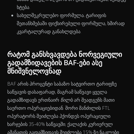
ხტება.
სახელშეკრულებო ფორმულა.
ტარიფის
შეთანხმებაში ფიქსირებული ფორმულა, ხშირად
კვარტალურად განახლდება.
რატომ განსხვავდება ნორვეგიული
გადამზიდავების BAF-ები ასე
მნიშვნელოვნად
BAF არის პროცენტი საბაზო სატვირთო ტარიფზე
The chart has 2 Y axes displaying % and EUR/L.
საწვავის დასაფარად, მაგრამ საწვავი ყველა
გადამზიდავს ერთნაირ
წილს
არ შეადგენს მათი
საერთო ოპერაციებიდან. შორი მანძილის FTL
ოპერატორს შეიძლება ჰქონდეს ოპერაციული
ხარჯების 35-40% საწვავში; ქალაქის კურიერულ
ამანათის გადამზიდავს შეიძლება 15%-ზე ნაკლები