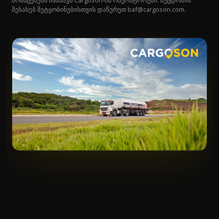
მონაცემებს ინახავს Cargoson-ის ოპერატორები. შეცდომის
შესახებ შეტყობინებისთვის დაწერეთ
baf@cargoson.com
.