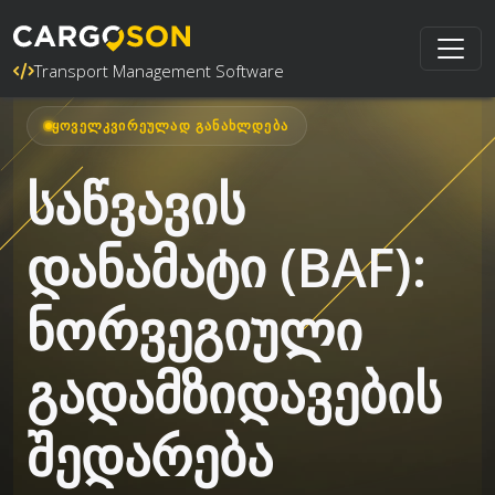
Transport Management Software
ᲧᲝᲕᲔᲚᲙᲕᲘᲠᲔᲣᲚᲐᲓ ᲒᲐᲜᲐᲮᲚᲓᲔᲑᲐ
საწვავის
დანამატი (BAF):
ნორვეგიული
გადამზიდავების
შედარება