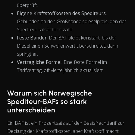
überprüft.
The chart has 1 X axis displaying Time. Data ranges from 202
Eigene Kraftstoffkosten des Spediteurs.
Gebunden an den Großhandelsdieselpreis, den der
Spediteur tatsächlich zahlt.
Feste Bänder.
Der BAF bleibt konstant, bis der
Diesel einen Schwellenwert überschreitet, dann
springt er.
Vertragliche Formel.
Eine feste Formel im
Tarifvertrag, oft vierteljährlich aktualisiert.
Warum sich Norwegische
Spediteur-BAFs so stark
unterscheiden
Ein BAF ist ein Prozentsatz auf den Basisfrachttarif zur
Deckung der Kraftstoffkosten, aber Kraftstoff macht