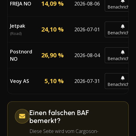
14,09 %
FREJA NO
2026-08-06
Benachrichtig
Jetpak
24,10 %
2026-07-01
Benachrichtig
(Road)
Postnord
26,90 %
2026-08-04
NO
Benachrichtig
5,10 %
Veoy AS
2026-07-31
Benachrichtig
Einen falschen BAF
bemerkt?
Diese Seite wird vom Cargoson-