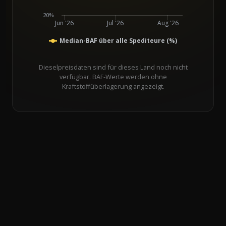
20%
Jun '26
Jul '26
Aug '26
Median-BAF über alle Spediteure (%)
Dieselpreisdaten sind für dieses Land noch nicht
verfügbar. BAF-Werte werden ohne
Kraftstoffüberlagerung angezeigt.
End of interactive chart.
Line chart with 11 data points.