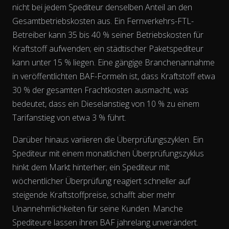
nicht bei jedem Spediteur denselben
Anteil
an den
Gesamtbetriebskosten aus. Ein Fernverkehrs-FTL-
Betreiber kann 35 bis 40 % seiner Betriebskosten für
The chart has 2 Y axes displaying % and EUR/L.
Kraftstoff aufwenden; ein städtischer Paketspediteur
kann unter 15 % liegen. Eine gängige Branchenannahme
in veröffentlichten BAF-Formeln ist, dass Kraftstoff etwa
30 % der gesamten Frachtkosten ausmacht, was
bedeutet, dass ein Dieselanstieg von 10 % zu einem
Tarifanstieg von etwa 3 % führt.
Darüber hinaus variieren die Überprüfungszyklen. Ein
Spediteur mit einem monatlichen Überprüfungszyklus
hinkt dem Markt hinterher; ein Spediteur mit
wöchentlicher Überprüfung reagiert schneller auf
steigende Kraftstoffpreise, schafft aber mehr
Unannehmlichkeiten für seine Kunden. Manche
Spediteure lassen ihren BAF jahrelang unverändert.