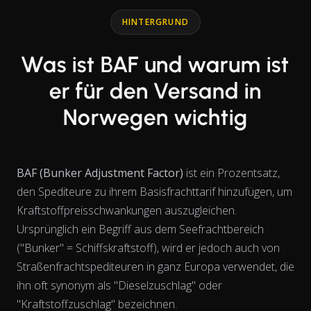
HINTERGRUND
Was ist BAF und warum ist
er für den Versand in
Norwegen wichtig
BAF (Bunker Adjustment Factor)
ist ein Prozentsatz,
den Spediteure zu ihrem Basisfrachttarif hinzufügen, um
Kraftstoffpreisschwankungen auszugleichen.
Ursprünglich ein Begriff aus dem Seefrachtbereich
("Bunker" = Schiffskraftstoff), wird er jedoch auch von
Straßenfrachtspediteuren in ganz Europa verwendet, die
ihn oft synonym als "Dieselzuschlag" oder
View as data table, Chart
"Kraftstoffzuschlag" bezeichnen.