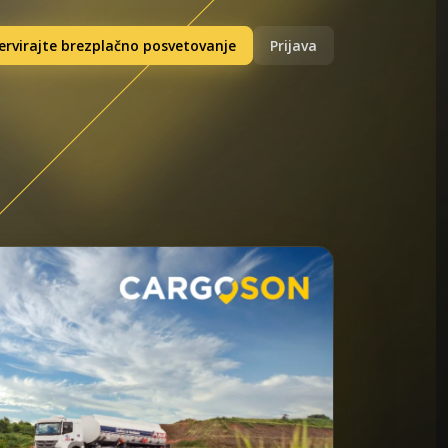
ervirajte brezplačno posvetovanje
Prijava