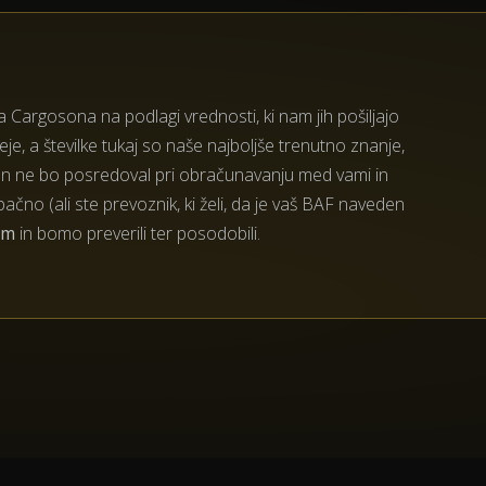
 Cargosona na podlagi vrednosti, ki nam jih pošiljajo
je, a številke tukaj so naše najboljše trenutno znanje,
 ne bo posredoval pri obračunavanju med vami in
pačno (ali ste prevoznik, ki želi, da je vaš BAF naveden
om
in bomo preverili ter posodobili.