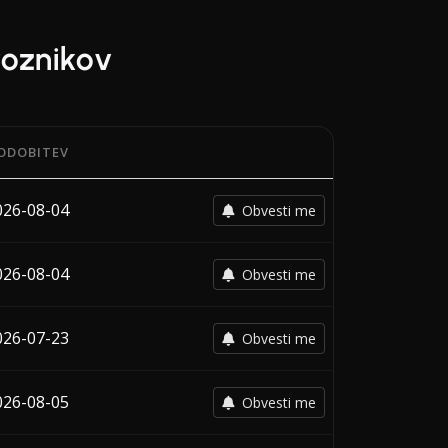
voznikov
ODOBITEV
om zadnje spremembe vsakega prevoznika.
026-08-04
Obvesti me
026-08-04
Obvesti me
026-07-23
Obvesti me
026-08-05
Obvesti me