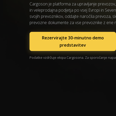
Cargoson je platforma za upravljanje prevozov, 
in veleprodajna podjetja po vsej Evropi in Sever
svojih prevoznikov, oddajte naročila prevoza, sle
prevozne dokumente za vse prevoznike z ene 
Rezervirajte 30-minutno demo
predstavitev
Podatke vzdržuje ekipa Cargosona. Za sporočanje napak