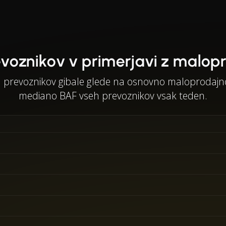
voznikov v primerjavi z malop
h prevoznikov gibale glede na osnovno maloprodajno
mediano BAF vseh prevoznikov vsak teden.