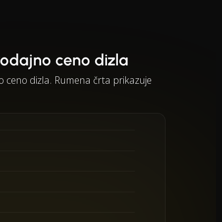
rodajno ceno dizla
 ceno dizla. Rumena črta prikazuje