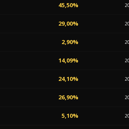
45,50%
2
29,00%
2
2,90%
2
14,09%
2
24,10%
2
26,90%
2
5,10%
2