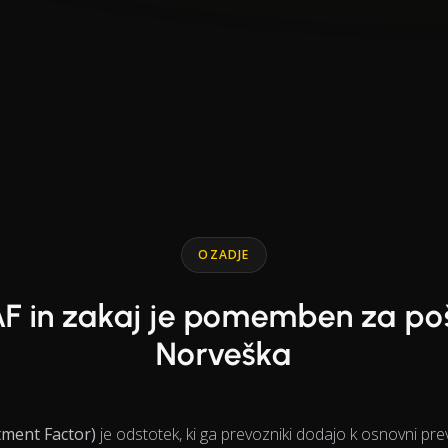
OZADJE
AF in zakaj je pomemben za poš
Norveška
ment Factor)
je odstotek, ki ga prevozniki dodajo k osnovni pre