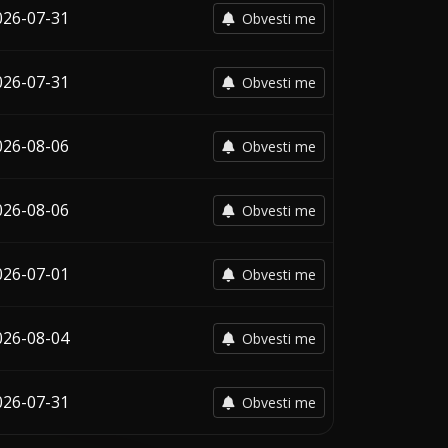
026-07-31
Obvesti me
026-07-31
Obvesti me
026-08-06
Obvesti me
026-08-06
Obvesti me
026-07-01
Obvesti me
026-08-04
Obvesti me
026-07-31
Obvesti me