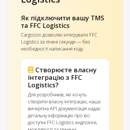
Як підключити вашу TMS
та FFC Logistics
Cargoson дозволяє інтегрувати FFC
Logistics за лічені секунди — без
необхідності написання коду.
Створюєте власну
інтеграцію з FFC
Logistics?
Для розробників, які хочуть
створити власну інтеграцію, наша
вичерпна API документація надає
детальну інформацію про всі
доступні FFC Logistics ендпоінти,
можливості та технічні