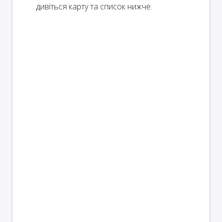
дивіться карту та список нижче.