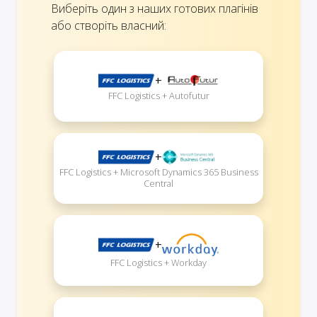
Виберіть один з наших готових плагінів
або створіть власний:
+
FFC Logistics + Autofutur
+
FFC Logistics + Microsoft Dynamics 365 Business
Central
+
FFC Logistics + Workday