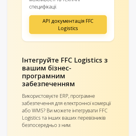
специфікації.
API документація FFC
Logistics
Інтегруйте FFC Logistics з
вашим бізнес-
програмним
забезпеченням
Використовуєте ERP, програмне
забезпечення для електронної комерції
або WMS? Ви можете інтегрувати FFC
Logistics та інших ваших перевізників
безпосередньо з ним.