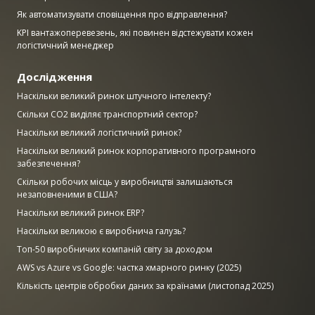
Як автоматизувати сповіщення про відправлення?
KPI вантажоперевезень, які повинен відстежувати кожен
логістичний менеджер
Дослідження
Наскільки великий ринок штучного інтелекту?
Скільки CO2 виділяє транспортний сектор?
Наскільки великий логістичний ринок?
Наскільки великий ринок корпоративного програмного
забезпечення?
Скільки робочих місць у виробництві залишаються
незаповненими в США?
Наскільки великий ринок ERP?
Наскільки великою є виробнича галузь?
Топ-50 виробничих компаній світу за доходом
AWS vs Azure vs Google: частка хмарного ринку (2025)
Кількість центрів обробки даних за країнами (листопад 2025)