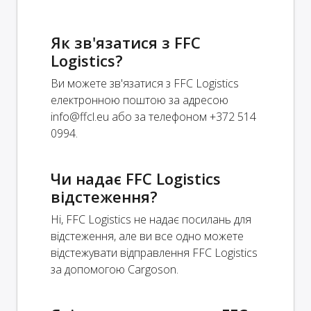
Як зв'язатися з FFC
Logistics?
Ви можете зв'язатися з FFC Logistics
електронною поштою за адресою
info@ffcl.eu
або за телефоном +372 514
0994.
Чи надає FFC Logistics
відстеження?
Ні, FFC Logistics не надає посилань для
відстеження, але ви все одно можете
відстежувати відправлення FFC Logistics
за допомогою Cargoson.