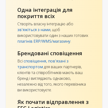
Одна інтеграція для
покриття всіх
Створіть власну інтеграцію або
зв'яжіться з нами
, щоб
використовувати один з наших готових
плагінів ERP/WMS/магазину
.
Брендовані сповіщення
Всі
сповіщення, пов'язані з
транспортом
для ваших партнерів,
клієнтів та співробітників мають ваш
бренд і виглядають однаково,
незалежно від того, якого перевізника
ви використовуєте.
Як почати відправлення з