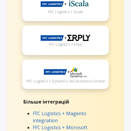
+
FFC Logistics + iScala
+
FFC Logistics + Erply
+
FFC Logistics + Dynamics 365 Business Central
Більше інтеграцій
FFC Logistics + Magento
integration
FFC Logistics + Microsoft