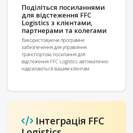
Поділіться посиланнями
для відстеження FFC
Logistics з клієнтами,
партнерами та колегами
Використовуючи програмне
забезпечення для управління
транспортом, посилання для
відстеження FFC Logistics автоматично
надсилаються вашим клієнтам.
Інтеграція FFC
Logistics