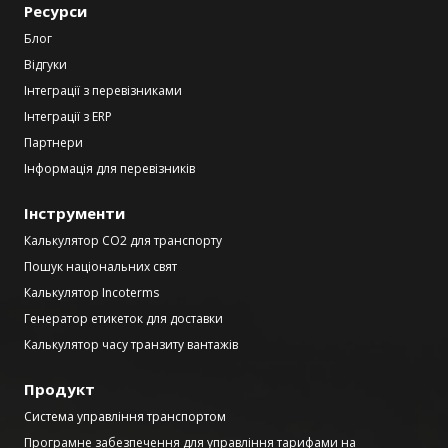
Ресурси
Блог
Відгуки
Інтеграції з перевізниками
Інтеграції з ERP
Партнери
Інформація для перевізників
Інструменти
Калькулятор CO2 для транспорту
Пошук національних свят
Калькулятор Incoterms
Генератор етикеток для доставки
Калькулятор часу транзиту вантажів
Продукт
Система управління транспортом
Програмне забезпечення для управління тарифами на