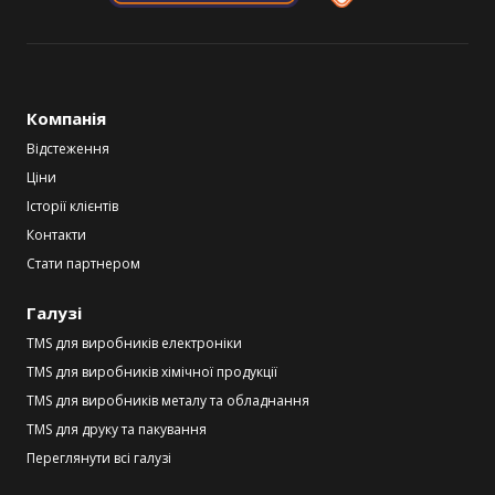
Компанія
Відстеження
Ціни
Історії клієнтів
Контакти
Стати партнером
Галузі
TMS для виробників електроніки
TMS для виробників хімічної продукції
TMS для виробників металу та обладнання
TMS для друку та пакування
Переглянути всі галузі