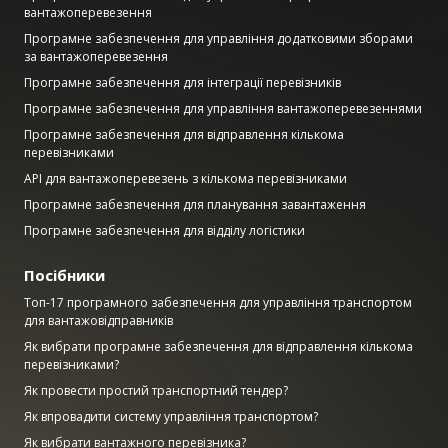
вантажоперевезення
Програмне забезпечення для управління додатковими зборами
за вантажоперевезення
Програмне забезпечення для інтеграції перевізників
Програмне забезпечення для управління вантажоперевезеннями
Програмне забезпечення для відправлення кількома
перевізниками
API для вантажоперевезень з кількома перевізниками
Програмне забезпечення для планування завантаження
Програмне забезпечення для відділу логістики
Посібники
Топ-17 програмного забезпечення для управління транспортом
для вантажовідправників
Як вибрати програмне забезпечення для відправлення кількома
перевізниками?
Як провести простий транспортний тендер?
Як впровадити систему управління транспортом?
Як вибрати вантажного перевізника?