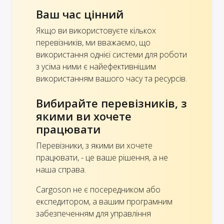
Ваш час цінний
Якщо ви використовуєте кількох
перевізників, ми вважаємо, що
використання однієї системи для роботи
з усіма ними є найефективнішим
використанням вашого часу та ресурсів.
Вибирайте перевізників, з
якими ви хочете
працювати
Перевізники, з якими ви хочете
працювати, - це ваше рішення, а не
наша справа.
Cargoson не є посередником або
експедитором, а вашим програмним
забезпеченням для управління