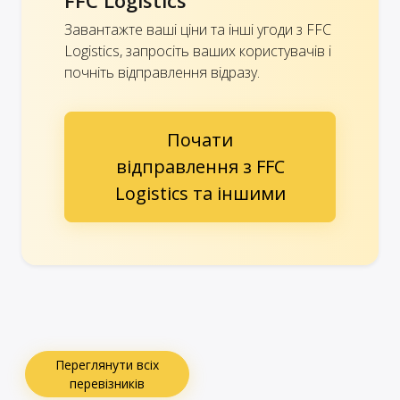
FFC Logistics
Завантажте ваші ціни та інші угоди з FFC
Logistics, запросіть ваших користувачів і
почніть відправлення відразу.
Почати
відправлення з FFC
Logistics та іншими
Переглянути всіх
перевізників