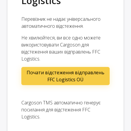
Logistics
Перевізник не надає універсального
автоматичного відстеження.
Не хвилюйтеся, ви все одно можете
використовувати Cargoson для
відстеження ваших відправлень FFC
Logistics.
Почати відстеження відправлень
FFC Logistics OÜ
Cargoson TMS автоматично генерує
посилання для відстеження FFC
Logistics.