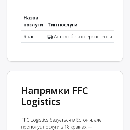
Назва
послуги
Тип послуги
Road
Автомобільні перевезення
Напрямки FFC
Logistics
FFC Logistics базується в Естонія, але
пропонує послуги в 18 країнах —