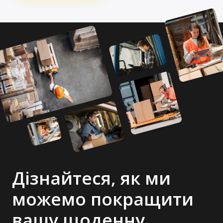
Дізнайтеся, як ми
можемо покращити
вашу щоденну