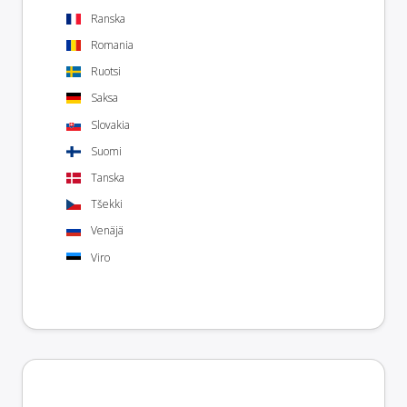
Ranska
Romania
Ruotsi
Saksa
Slovakia
Suomi
Tanska
Tšekki
Venäjä
Viro