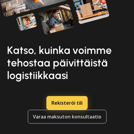
Katso, kuinka voimme
tehostaa päivittäistä
logistiikkaasi
Rekisteröi tili
Varaa maksuton konsultaatio