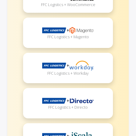
FFC Logistics + WooCommerce
+
FFC Logistics + Magento
+
FFC Logistics + Workday
+
FFC Logistics + Directo
+