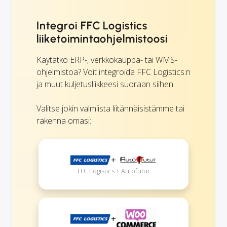
Integroi FFC Logistics
liiketoimintaohjelmistoosi
Käytätkö ERP-, verkkokauppa- tai WMS-
ohjelmistoa? Voit integroida FFC Logistics:n
ja muut kuljetusliikkeesi suoraan siihen.
Valitse jokin valmiista liitännäisistämme tai
rakenna omasi:
+
FFC Logistics + Autofutur
+