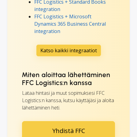
FFC Logistics + Standard Books
integration
FFC Logistics + Microsoft
Dynamics 365 Business Central
integration
Katso kaikki integraatiot
Miten aloittaa lähettäminen
FFC Logistics:n kanssa
Lataa hintasi ja muut sopimuksesi FFC
Logistics:n kanssa, kutsu käyttäjäsi ja aloita
lähettäminen heti.
Yhdistä FFC