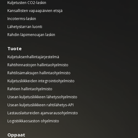
Kuljetusten CO2-laskin
Kansallisten vapaapäivien etsijä
Incoterms-laskin
Lähetystarran luonti
Rahdin läpimenoajan laskin
Tuote
Kuljetuksenhallintajärjestelmä
Rahtihinnastojen hallintaohjelmisto
Rahtilisämaksujen hallintaohjelmisto
Kuljetusliikkeiden integrointiohjelmisto
Rahtien hallintaohjelmisto
Usean kuljetusliikkeen lähetysohjelmisto
Usean kuljetusliikkeen rahtilähetys-API
Lastauslaitureiden ajanvarausohjelmisto
Logistiikkaosaston ohjelmisto
Oppaat