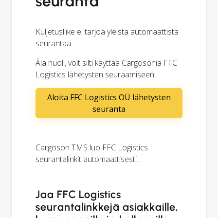
seuranta
Kuljetusliike ei tarjoa yleistä automaattista
seurantaa.
Älä huoli, voit silti käyttää Cargosonia FFC
Logistics lähetysten seuraamiseen.
Aloita FFC Logistics OÜ lähetysten
seuranta
Cargoson TMS luo FFC Logistics
seurantalinkit automaattisesti.
Jaa FFC Logistics
seurantalinkkejä asiakkaille,