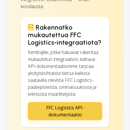
koodausta.
Rakennatko
mukautettua FFC
Logistics-integraatiota?
Kehittäjille, jotka haluavat rakentaa
mukautetun integraation, kattava
API-dokumentaatiomme tarjoaa
yksityiskohtaista tietoa kaikista
saatavilla olevista FFC Logistics-
päätepisteistä, ominaisuuksista ja
teknisistä määrittelyistä.
FFC Logistics API-
dokumentaatio