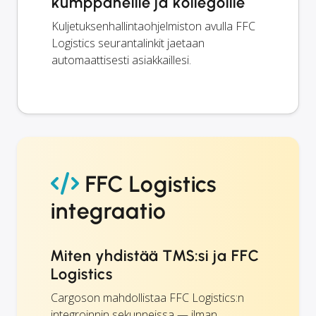
kumppaneille ja kollegoille
Kuljetuksenhallintaohjelmiston avulla FFC
Logistics seurantalinkit jaetaan
automaattisesti asiakkaillesi.
FFC Logistics
integraatio
Miten yhdistää TMS:si ja FFC
Logistics
Cargoson mahdollistaa FFC Logistics:n
integroinnin sekunneissa — ilman