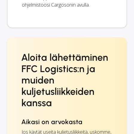
ohjelmistoosi Cargosonin avulla.
Aloita lähettäminen
FFC Logistics:n ja
muiden
kuljetusliikkeiden
kanssa
Aikasi on arvokasta
Jos käytät useita kuljetusliikkeitä, uskomme,