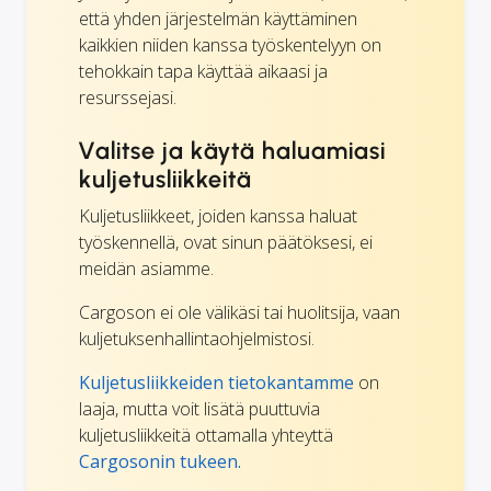
että yhden järjestelmän käyttäminen
kaikkien niiden kanssa työskentelyyn on
tehokkain tapa käyttää aikaasi ja
resurssejasi.
Valitse ja käytä haluamiasi
kuljetusliikkeitä
Kuljetusliikkeet, joiden kanssa haluat
työskennellä, ovat sinun päätöksesi, ei
meidän asiamme.
Cargoson ei ole välikäsi tai huolitsija, vaan
kuljetuksenhallintaohjelmistosi.
Kuljetusliikkeiden tietokantamme
on
laaja, mutta voit lisätä puuttuvia
kuljetusliikkeitä ottamalla yhteyttä
Cargosonin tukeen.