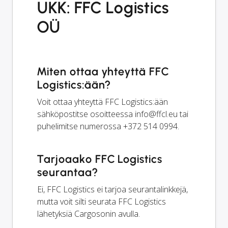
UKK: FFC Logistics
OÜ
Miten ottaa yhteyttä FFC
Logistics:ään?
Voit ottaa yhteyttä FFC Logistics:ään
sähköpostitse osoitteessa
info@ffcl.eu
tai
puhelimitse numerossa +372 514 0994.
Tarjoaako FFC Logistics
seurantaa?
Ei, FFC Logistics ei tarjoa seurantalinkkejä,
mutta voit silti seurata FFC Logistics
lähetyksiä Cargosonin avulla.