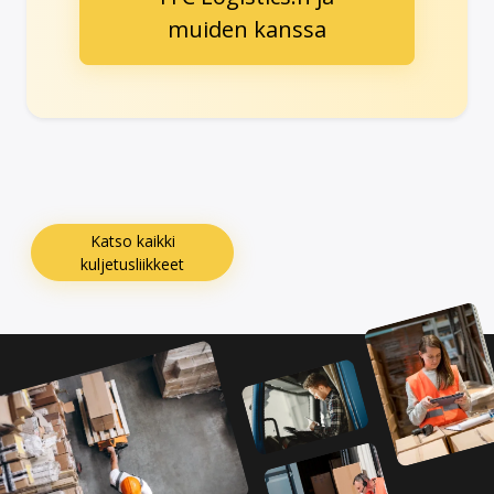
muiden kanssa
Katso kaikki
kuljetusliikkeet