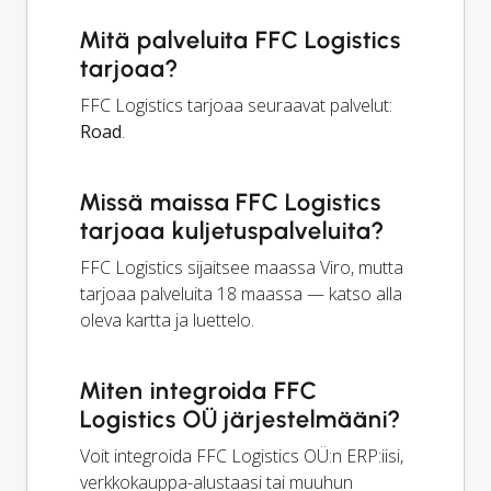
Mitä palveluita FFC Logistics
tarjoaa?
FFC Logistics tarjoaa seuraavat palvelut:
Road
.
Missä maissa FFC Logistics
tarjoaa kuljetuspalveluita?
FFC Logistics sijaitsee maassa Viro, mutta
tarjoaa palveluita 18 maassa — katso alla
oleva kartta ja luettelo.
Miten integroida FFC
Logistics OÜ järjestelmääni?
Voit integroida FFC Logistics OÜ:n ERP:iisi,
verkkokauppa-alustaasi tai muuhun