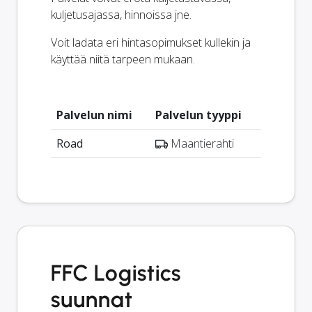
kuljetusajassa, hinnoissa jne.
Voit ladata eri hintasopimukset kullekin ja
käyttää niitä tarpeen mukaan.
Palvelun nimi
Palvelun tyyppi
Road
Maantierahti
FFC Logistics
suunnat