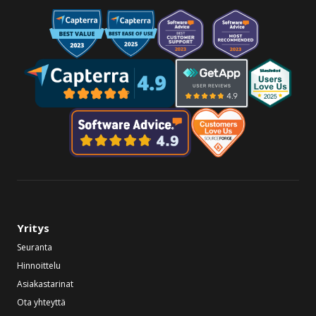
Yritys
Seuranta
Hinnoittelu
Asiakastarinat
Ota yhteyttä