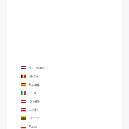
Alankomaat
Belgia
Espanja
Italia
Itävalta
Latvia
Liettua
Puola