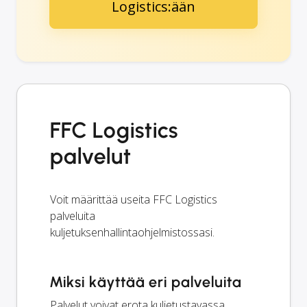
Logistics:ään
FFC Logistics
palvelut
Voit määrittää useita FFC Logistics
palveluita
kuljetuksenhallintaohjelmistossasi.
Miksi käyttää eri palveluita
Palvelut voivat erota kuljetustavassa,