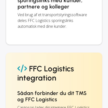
sporingslinks med kunder,
partnere og kolleger
Ved brug af et transportstyringssoftware
deles FFC Logistics sporingslinks
automatisk med dine kunder.
FFC Logistics
integration
Sådan forbinder du dit TMS
og FFC Logistics
Cargoson lader dig integrere FFC Logistics