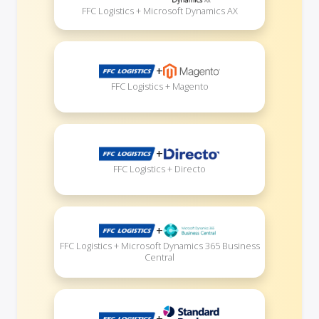
FFC Logistics + Microsoft Dynamics AX
+
FFC Logistics + Magento
+
FFC Logistics + Directo
+
FFC Logistics + Microsoft Dynamics 365 Business
Central
+