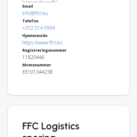
Email
info@ffcl.eu
Telefon
+372 514 0994
Hjemmeside
https://www.ffcl.eu
Registreringsnummer
11820446
Momsnummer
EE101344238
FFC Logistics