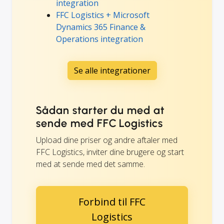
integration
FFC Logistics + Microsoft
Dynamics 365 Finance &
Operations integration
Se alle integrationer
Sådan starter du med at
sende med FFC Logistics
Upload dine priser og andre aftaler med
FFC Logistics, inviter dine brugere og start
med at sende med det samme.
Forbind til FFC
Logistics