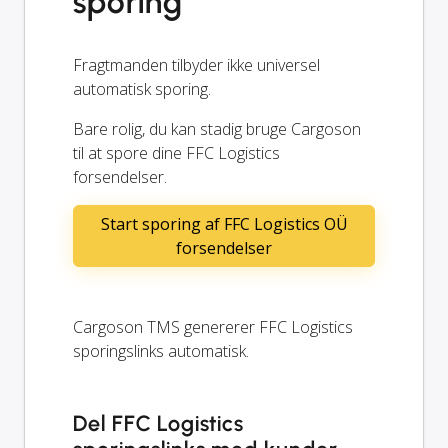
sporing
Fragtmanden tilbyder ikke universel
automatisk sporing.
Bare rolig, du kan stadig bruge Cargoson
til at spore dine FFC Logistics
forsendelser.
Start sporing af FFC Logistics OÜ
forsendelser
Cargoson TMS genererer FFC Logistics
sporingslinks automatisk.
Del FFC Logistics