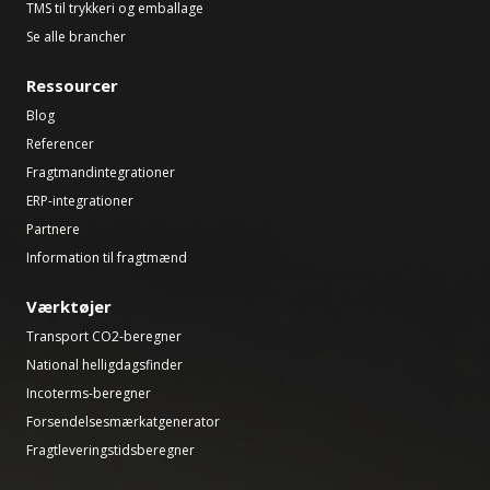
TMS til trykkeri og emballage
Se alle brancher
Ressourcer
Blog
Referencer
Fragtmandintegrationer
ERP-integrationer
Partnere
Information til fragtmænd
Værktøjer
Transport CO2-beregner
National helligdagsfinder
Incoterms-beregner
Forsendelsesmærkatgenerator
Fragtleveringstidsberegner