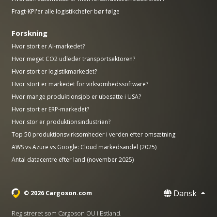
Fragt-KPI'er alle logistikchefer bør følge
Forskning
Hvor stort er AI-markedet?
Hvor meget CO2 udleder transportsektoren?
Hvor stort er logistikmarkedet?
Hvor stort er markedet for virksomhedssoftware?
Hvor mange produktionsjob er ubesatte i USA?
Hvor stort er ERP-markedet?
Hvor stor er produktionsindustrien?
Top 50 produktionsvirksomheder i verden efter omsætning
AWS vs Azure vs Google: Cloud markedsandel (2025)
Antal datacentre efter land (november 2025)
Dansk
© 2026 Cargoson.com
Registreret som Cargoson OÜ i Estland.