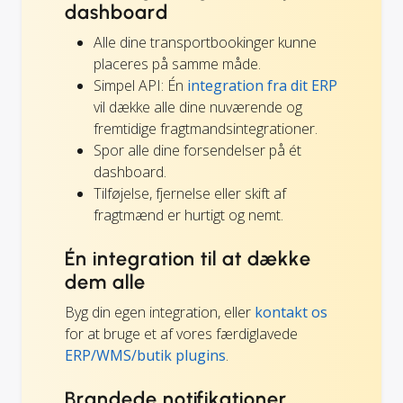
dashboard
Alle dine transportbookinger kunne
placeres på samme måde.
Simpel API: Én
integration fra dit ERP
vil dække alle dine nuværende og
fremtidige fragtmandsintegrationer.
Spor alle dine forsendelser på ét
dashboard.
Tilføjelse, fjernelse eller skift af
fragtmænd er hurtigt og nemt.
Én integration til at dække
dem alle
Byg din egen integration, eller
kontakt os
for at bruge et af vores færdiglavede
ERP/WMS/butik plugins
.
Brandede notifikationer