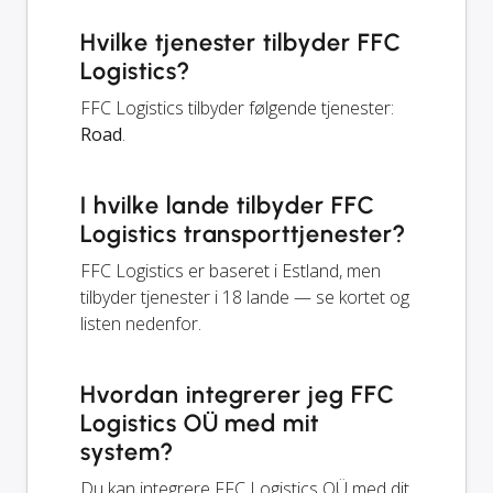
Hvilke tjenester tilbyder FFC
Logistics?
FFC Logistics tilbyder følgende tjenester:
Road
.
I hvilke lande tilbyder FFC
Logistics transporttjenester?
FFC Logistics er baseret i Estland, men
tilbyder tjenester i 18 lande — se kortet og
listen nedenfor.
Hvordan integrerer jeg FFC
Logistics OÜ med mit
system?
Du kan integrere FFC Logistics OÜ med dit