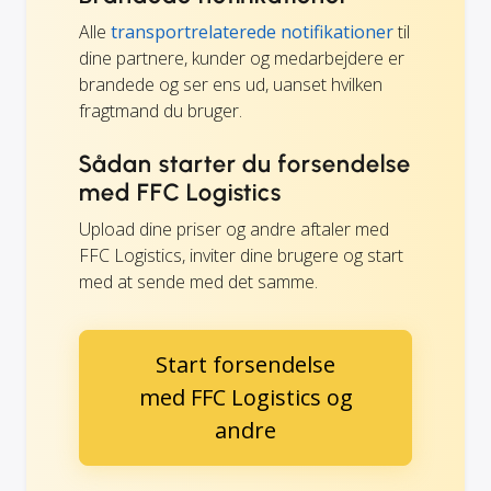
Alle
transportrelaterede notifikationer
til
dine partnere, kunder og medarbejdere er
brandede og ser ens ud, uanset hvilken
fragtmand du bruger.
Sådan starter du forsendelse
med FFC Logistics
Upload dine priser og andre aftaler med
FFC Logistics, inviter dine brugere og start
med at sende med det samme.
Start forsendelse
med FFC Logistics og
andre