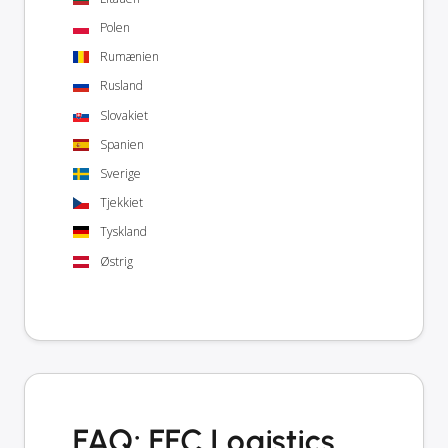
Polen
Rumænien
Rusland
Slovakiet
Spanien
Sverige
Tjekkiet
Tyskland
Østrig
FAQ: FFC Logistics