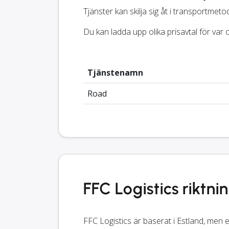
Tjänster kan skilja sig åt i transportmetod
Du kan ladda upp olika prisavtal för va
Tjänstenamn
Road
FFC Logistics riktni
FFC Logistics är baserat i Estland, men e