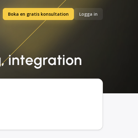
Boka en gratis konsultation
Logga in
, integration