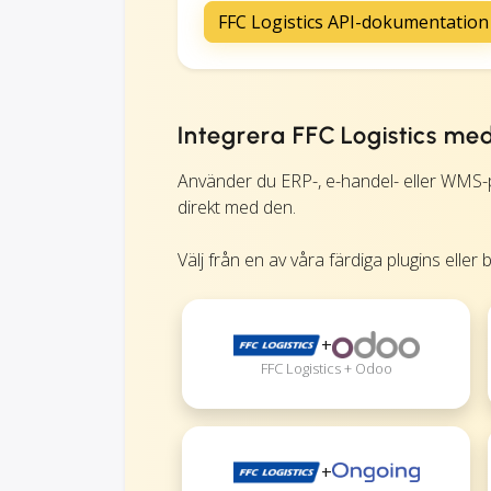
FFC Logistics API-dokumentation
Integrera FFC Logistics me
Använder du ERP-, e-handel- eller WMS-
direkt med den.
Välj från en av våra färdiga plugins eller 
+
FFC Logistics + Odoo
+