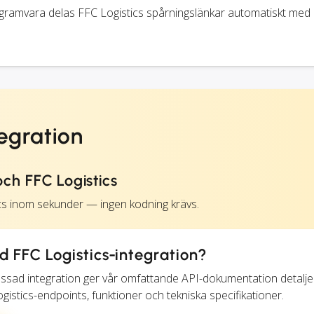
gramvara delas FFC Logistics spårningslänkar automatiskt med 
tegration
ch FFC Logistics
ics inom sekunder — ingen kodning krävs.
 FFC Logistics-integration?
assad integration ger vår omfattande API-dokumentation detalj
ogistics-endpoints, funktioner och tekniska specifikationer.