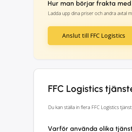
Hur man börjar frakta med 
Ladda upp dina priser och andra avtal me
Anslut till FFC Logistics
FFC Logistics tjänst
Du kan ställa in flera FFC Logistics tjän
Varför använda olika tjäns