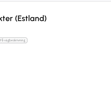
kter (Estland)
Få vägbeskrivning