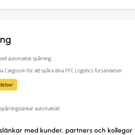
ing
sell automatisk spårning.
da Cargoson för att spåra dina FFC Logistics försändelser.
delser
pårningslänkar automatiskt.
gslänkar med kunder, partners och kollegor