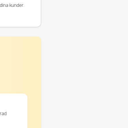
dina kunder.
erad