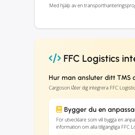
Med hjälp av en transporthanteringspro
FFC Logistics in
Hur man ansluter ditt TMS o
Cargoson låter dig integrera FFC Logist
Bygger du en anpassad
För utvecklare som vill bygga en anp
information om alla tillgängliga FFC L