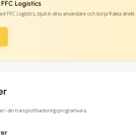
FFC Logistics
d FFC Logistics, bjud in dina användare och börja frakta direkt.
er
ster i din transporthanteringsprogramvara.
ter