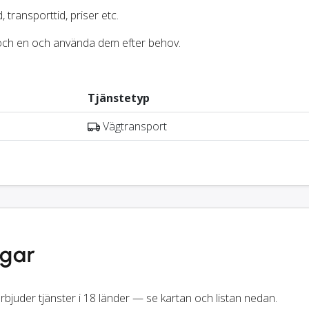
, transporttid, priser etc.
r och en och använda dem efter behov.
Tjänstetyp
Vägtransport
ngar
rbjuder tjänster i 18 länder — se kartan och listan nedan.