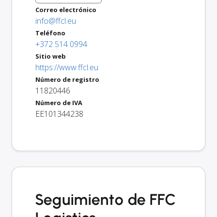
Correo electrónico
info@ffcl.eu
Teléfono
+372 514 0994
Sitio web
https://www.ffcl.eu
Número de registro
11820446
Número de IVA
EE101344238
Seguimiento de FFC