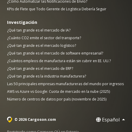
¿Cómo Automatizar las Notificaciones de Envío?
KPIs de Flete que Todo Gerente de Logística Debería Seguir
Investigación
¿Qué tan grande es el mercado de IA?
¿Cuánto CO2 emite el sector del transporte?
¿Qué tan grande es el mercado logístico?
¿Qué tan grande es el mercado de software empresarial?
¿Cuántos empleos de manufactura están sin cubrir en EE. UU.?
¿Qué tan grande es el mercado de ERP?
¿Qué tan grande es la industria manufacturera?
Las 50 principales empresas manufactureras del mundo por ingresos
AWS vs Azure vs Google: Cuota de mercado en la nube (2025)
Número de centros de datos por país (noviembre de 2025)
Español
© 2026 Cargoson.com
Registrado como Cargoson OÜ en Estonia.