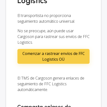
Logistics
El transportista no proporciona
seguimiento automático universal.
No se preocupe, aún puede usar
Cargoson para rastrear sus envíos de FFC
Logistics.
Comenzar a rastrear envíos de FFC
Logistics OÜ
El TMS de Cargoson genera enlaces de
seguimiento de FFC Logistics
automáticamente.
Comparta enlaces de