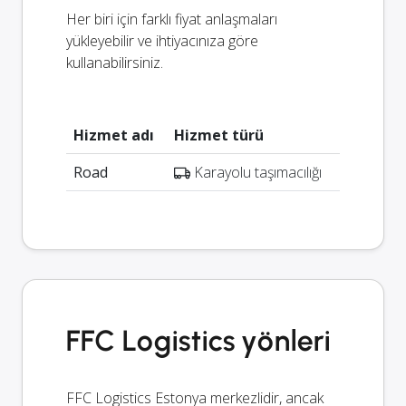
Her biri için farklı fiyat anlaşmaları
yükleyebilir ve ihtiyacınıza göre
kullanabilirsiniz.
Hizmet adı
Hizmet türü
Road
Karayolu taşımacılığı
FFC Logistics yönleri
FFC Logistics Estonya merkezlidir, ancak