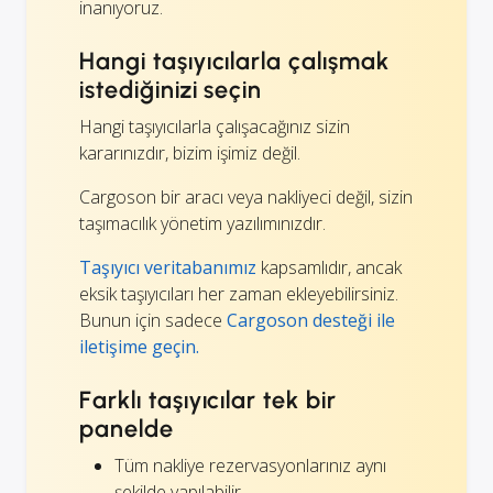
inanıyoruz.
Hangi taşıyıcılarla çalışmak
istediğinizi seçin
Hangi taşıyıcılarla çalışacağınız sizin
kararınızdır, bizim işimiz değil.
Cargoson bir aracı veya nakliyeci değil, sizin
taşımacılık yönetim yazılımınızdır.
Taşıyıcı veritabanımız
kapsamlıdır, ancak
eksik taşıyıcıları her zaman ekleyebilirsiniz.
Bunun için sadece
Cargoson desteği ile
iletişime geçin.
Farklı taşıyıcılar tek bir
panelde
Tüm nakliye rezervasyonlarınız aynı
şekilde yapılabilir.