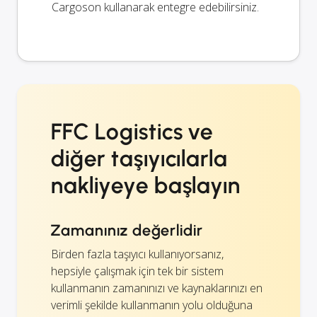
Cargoson kullanarak entegre edebilirsiniz.
FFC Logistics ve
diğer taşıyıcılarla
nakliyeye başlayın
Zamanınız değerlidir
Birden fazla taşıyıcı kullanıyorsanız,
hepsiyle çalışmak için tek bir sistem
kullanmanın zamanınızı ve kaynaklarınızı en
verimli şekilde kullanmanın yolu olduğuna