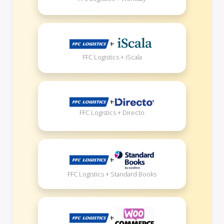
+
FFC Logistics + iScala
+
FFC Logistics + Directo
+
FFC Logistics + Standard Books
+