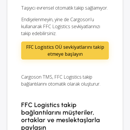
Taşıyıcı evrensel otomatik takip sağlamıyor.
Endişelenmeyin, yine de Cargoson'u
kullanarak FFC Logistics sevkiyatlarınızı
takip edebilirsiniz.
FFC Logistics OÜ sevkiyatlarını takip
etmeye başlayın
Cargoson TMS, FFC Logistics takip
bağlantılarını otomatik olarak oluşturur.
FFC Logistics takip
bağlantılarını müşteriler,
ortaklar ve meslektaşlarla
paylaşın