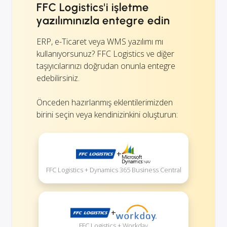
FFC Logistics'i işletme
yazılımınızla entegre edin
ERP, e-Ticaret veya WMS yazılımı mı
kullanıyorsunuz? FFC Logistics ve diğer
taşıyıcılarınızı doğrudan onunla entegre
edebilirsiniz.
Önceden hazırlanmış eklentilerimizden
birini seçin veya kendinizinkini oluşturun:
+
FFC Logistics + Dynamics 365 Business Central
+
FFC Logistics + Workday