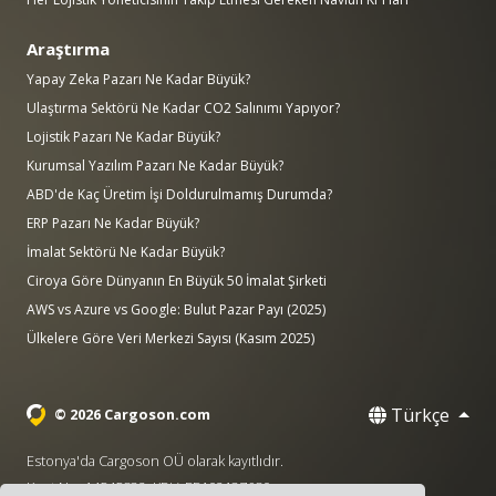
Araştırma
Yapay Zeka Pazarı Ne Kadar Büyük?
Ulaştırma Sektörü Ne Kadar CO2 Salınımı Yapıyor?
Lojistik Pazarı Ne Kadar Büyük?
Kurumsal Yazılım Pazarı Ne Kadar Büyük?
ABD'de Kaç Üretim İşi Doldurulmamış Durumda?
ERP Pazarı Ne Kadar Büyük?
İmalat Sektörü Ne Kadar Büyük?
Ciroya Göre Dünyanın En Büyük 50 İmalat Şirketi
AWS vs Azure vs Google: Bulut Pazar Payı (2025)
Ülkelere Göre Veri Merkezi Sayısı (Kasım 2025)
Türkçe
© 2026 Cargoson.com
Estonya'da Cargoson OÜ olarak kayıtlıdır.
Kayıt No: 14545832. KDV: EE102137680.