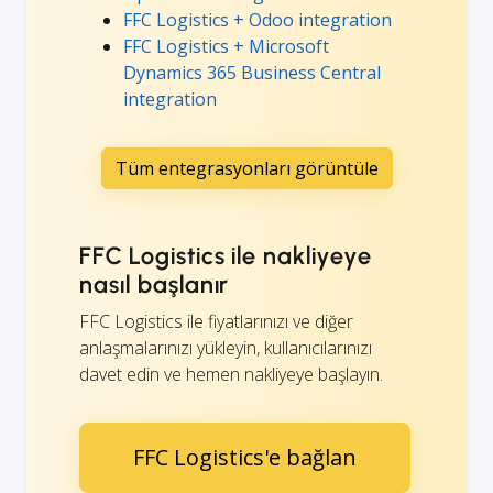
FFC Logistics + Odoo integration
FFC Logistics + Microsoft
Dynamics 365 Business Central
integration
Tüm entegrasyonları görüntüle
FFC Logistics ile nakliyeye
nasıl başlanır
FFC Logistics ile fiyatlarınızı ve diğer
anlaşmalarınızı yükleyin, kullanıcılarınızı
davet edin ve hemen nakliyeye başlayın.
FFC Logistics'e bağlan