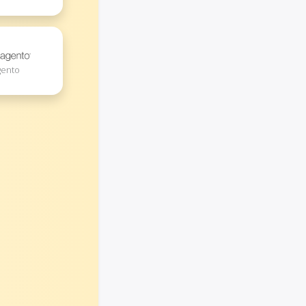
gento