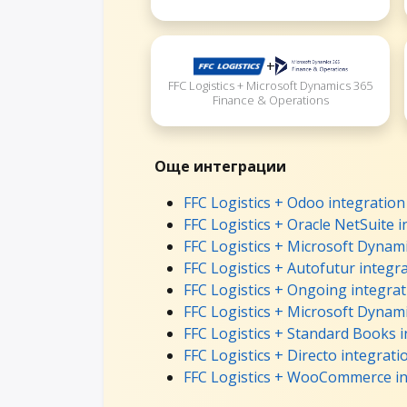
+
FFC Logistics + Microsoft Dynamics 365
Finance & Operations
Още интеграции
FFC Logistics + Odoo integration
FFC Logistics + Oracle NetSuite 
FFC Logistics + Microsoft Dynami
FFC Logistics + Autofutur integr
FFC Logistics + Ongoing integrat
FFC Logistics + Microsoft Dynami
FFC Logistics + Standard Books 
FFC Logistics + Directo integrati
FFC Logistics + WooCommerce in