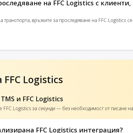
оследяване на FFC Logistics с клиенти,
 транспорта, връзките за проследяване на FFC Logistics се
FFC Logistics
MS и FFC Logistics
 FFC Logistics за секунди — без необходимост от писане на
изирана FFC Logistics интеграция?