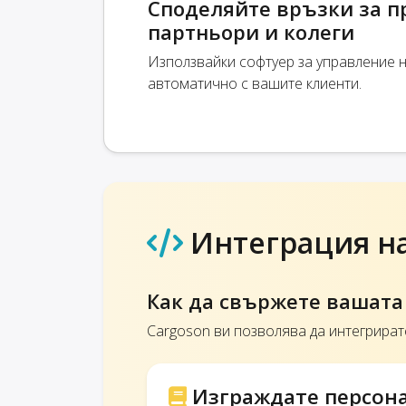
Споделяйте връзки за пр
партньори и колеги
Използвайки софтуер за управление на
автоматично с вашите клиенти.
Интеграция на 
Как да свържете вашата T
Cargoson ви позволява да интегрирате
Изграждате персонал