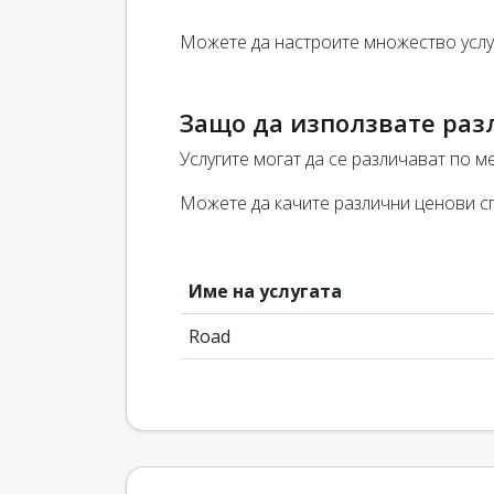
Можете да настроите множество услуг
Защо да използвате раз
Услугите могат да се различават по ме
Можете да качите различни ценови сп
Име на услугата
Road