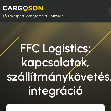
Transport Management Software
FFC Logistics:
kapcsolatok,
szállítmánykövetés
integráció