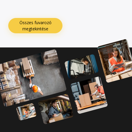
Összes fuvarozó
megtekintése