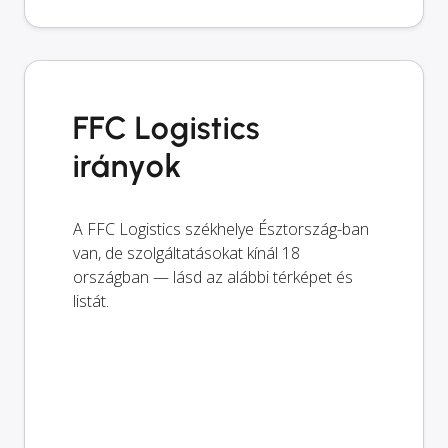
FFC Logistics
irányok
A FFC Logistics székhelye Észtország-ban
van, de szolgáltatásokat kínál 18
országban — lásd az alábbi térképet és
listát.