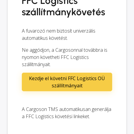
FFC Logistics
szállítmánykövetés
A fuvarozó nem biztosít univerzális
automatikus követést.
Ne aggódjon, a Cargosonnal továbbra is
nyomon követheti FFC Logistics
szállítmányait.
Kezdje el követni FFC Logistics OÜ
szállítmányait
A Cargoson TMS automatikusan generálja
a FFC Logistics követési linkeket.