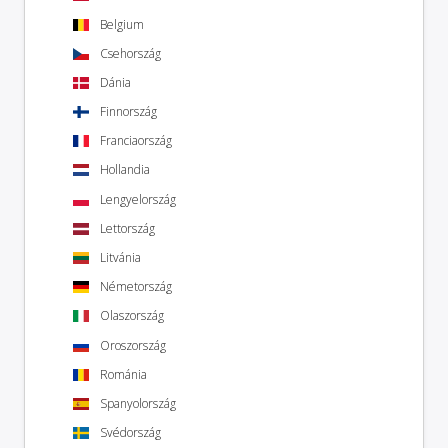
Belgium
Csehország
Dánia
Finnország
Franciaország
Hollandia
Lengyelország
Lettország
Litvánia
Németország
Olaszország
Oroszország
Románia
Spanyolország
Svédország