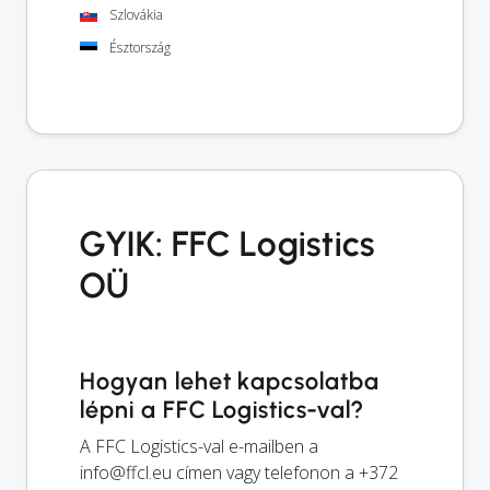
Szlovákia
Észtország
GYIK: FFC Logistics
OÜ
Hogyan lehet kapcsolatba
lépni a FFC Logistics-val?
A FFC Logistics-val e-mailben a
info@ffcl.eu
címen vagy telefonon a +372