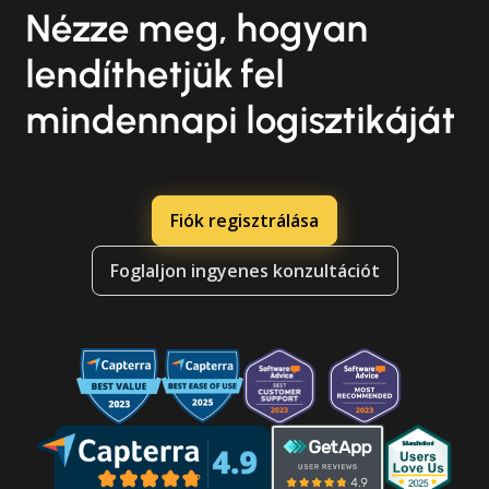
Nézze meg, hogyan
lendíthetjük fel
mindennapi logisztikáját
Fiók regisztrálása
Foglaljon ingyenes konzultációt