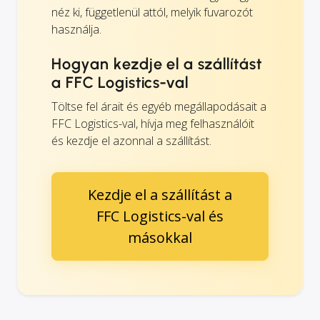
néz ki, függetlenül attól, melyik fuvarozót
használja.
Hogyan kezdje el a szállítást
a FFC Logistics-val
Töltse fel árait és egyéb megállapodásait a
FFC Logistics-val, hívja meg felhasználóit
és kezdje el azonnal a szállítást.
Kezdje el a szállítást a
FFC Logistics-val és
másokkal