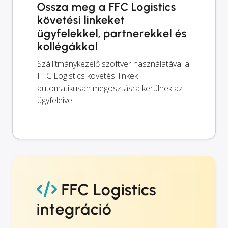
Ossza meg a FFC Logistics
követési linkeket
ügyfelekkel, partnerekkel és
kollégákkal
Szállítmánykezelő szoftver használatával a
FFC Logistics követési linkek
automatikusan megosztásra kerülnek az
ügyfeleivel.
FFC Logistics
integráció