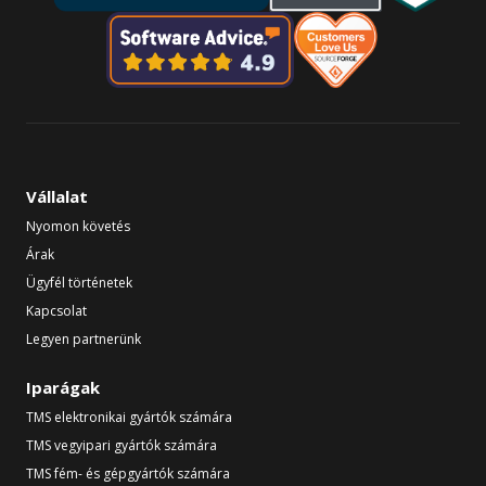
Vállalat
Nyomon követés
Árak
Ügyfél történetek
Kapcsolat
Legyen partnerünk
Iparágak
TMS elektronikai gyártók számára
TMS vegyipari gyártók számára
TMS fém- és gépgyártók számára