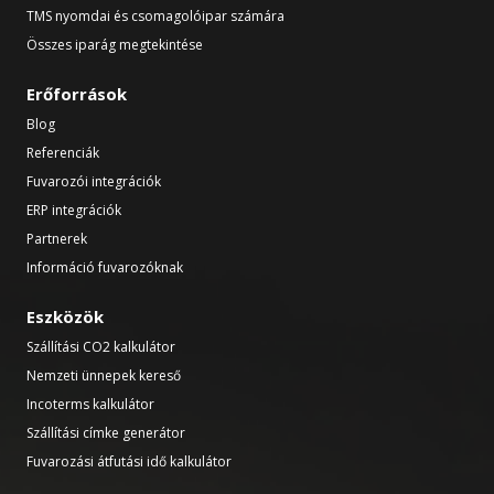
TMS nyomdai és csomagolóipar számára
Összes iparág megtekintése
Erőforrások
Blog
Referenciák
Fuvarozói integrációk
ERP integrációk
Partnerek
Információ fuvarozóknak
Eszközök
Szállítási CO2 kalkulátor
Nemzeti ünnepek kereső
Incoterms kalkulátor
Szállítási címke generátor
Fuvarozási átfutási idő kalkulátor