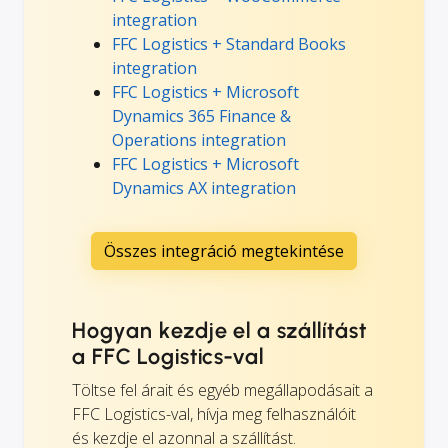
integration
FFC Logistics + Standard Books
integration
FFC Logistics + Microsoft
Dynamics 365 Finance &
Operations integration
FFC Logistics + Microsoft
Dynamics AX integration
Összes integráció megtekintése
Hogyan kezdje el a szállítást
a FFC Logistics-val
Töltse fel árait és egyéb megállapodásait a
FFC Logistics-val, hívja meg felhasználóit
és kezdje el azonnal a szállítást.