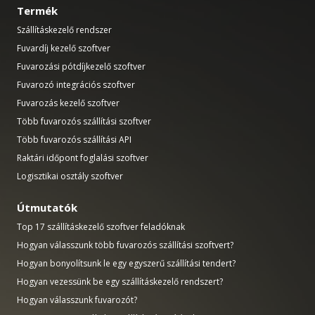
Termék
Szállításkezelő rendszer
Fuvardíj kezelő szoftver
Fuvarozási pótdíjkezelő szoftver
Fuvarozó integrációs szoftver
Fuvarozás kezelő szoftver
Több fuvarozós szállítási szoftver
Több fuvarozós szállítási API
Raktári időpont foglalási szoftver
Logisztikai osztály szoftver
Útmutatók
Top 17 szállításkezelő szoftver feladóknak
Hogyan válasszunk több fuvarozós szállítási szoftvert?
Hogyan bonyolítsunk le egy egyszerű szállítási tendert?
Hogyan vezessünk be egy szállításkezelő rendszert?
Hogyan válasszunk fuvarozót?