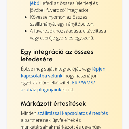
jéből
lefedi az összes jelenlegi és
jövőbeli fuvarozói integrációt.
Kövesse nyomon az összes
szállítmányát egy irányítópulton.
A fuvarozók hozzáadása, eltávolítása
vagy cseréje gyors és egyszerű.
Egy integráció az összes
lefedésére
Építse meg saját integrációját, vagy
lépjen
kapcsolatba velünk
, hogy használjon
egyet az előre elkészített
ERP/WMS/
áruház pluginjaink
közül.
Márkázott értesítések
Minden
szállítással kapcsolatos értesítés
a partnereinek, ügyfeleinek és
munkatársainak márkázott és ugyanúgy