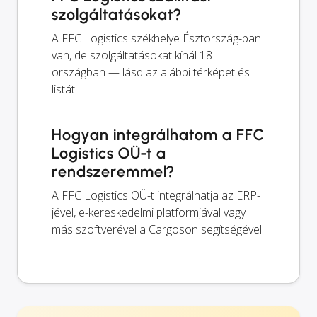
szolgáltatásokat?
A FFC Logistics székhelye Észtország-ban
van, de szolgáltatásokat kínál 18
országban — lásd az alábbi térképet és
listát.
Hogyan integrálhatom a FFC
Logistics OÜ-t a
rendszeremmel?
A FFC Logistics OÜ-t integrálhatja az ERP-
jével, e-kereskedelmi platformjával vagy
más szoftverével a Cargoson segítségével.