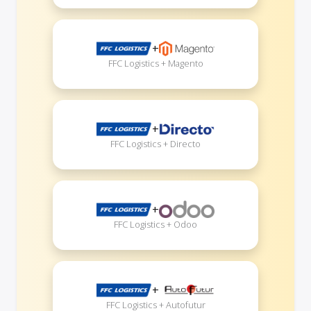
+
FFC Logistics + Magento
+
FFC Logistics + Directo
+
FFC Logistics + Odoo
+
FFC Logistics + Autofutur