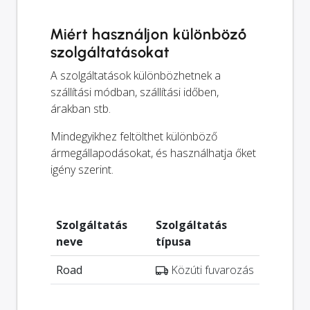
Miért használjon különböző
szolgáltatásokat
A szolgáltatások különbözhetnek a
szállítási módban, szállítási időben,
árakban stb.
Mindegyikhez feltölthet különböző
ármegállapodásokat, és használhatja őket
igény szerint.
Szolgáltatás
Szolgáltatás
neve
típusa
Road
Közúti fuvarozás