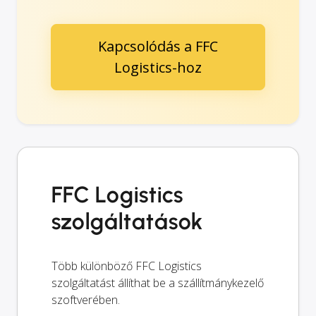
Kapcsolódás a FFC
Logistics-hoz
FFC Logistics
szolgáltatások
Több különböző FFC Logistics
szolgáltatást állíthat be a szállítmánykezelő
szoftverében.