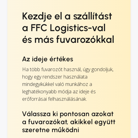
Kezdje el a szállítást
a FFC Logistics-val
és más fuvarozókkal
Az ideje értékes
Ha több fuvarozót használ, úgy gondoljuk,
hogy egy rendszer használata
mindegyikükkel való munkához a
leghatékonyabb módja az ideje és
erőforrásai felhasználásának.
Válassza ki pontosan azokat
a fuvarozókat, akikkel együtt
szeretne működni