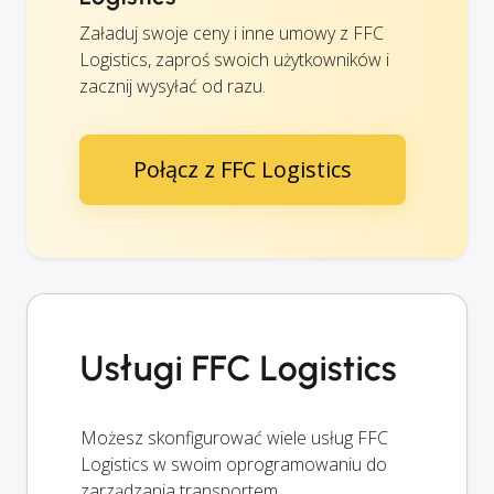
Załaduj swoje ceny i inne umowy z FFC
Logistics, zaproś swoich użytkowników i
zacznij wysyłać od razu.
Połącz z FFC Logistics
Usługi FFC Logistics
Możesz skonfigurować wiele usług FFC
Logistics w swoim oprogramowaniu do
zarządzania transportem.