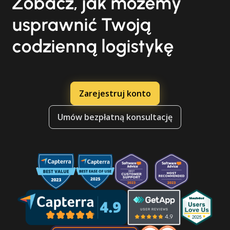
Zobacz, jak możemy
usprawnić Twoją
codzienną logistykę
Zarejestruj konto
Umów bezpłatną konsultację