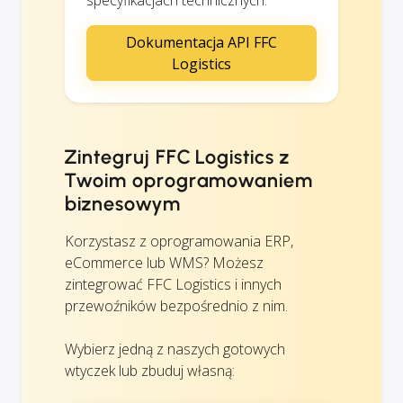
Dokumentacja API FFC
Logistics
Zintegruj FFC Logistics z
Twoim oprogramowaniem
biznesowym
Korzystasz z oprogramowania ERP,
eCommerce lub WMS? Możesz
zintegrować FFC Logistics i innych
przewoźników bezpośrednio z nim.
Wybierz jedną z naszych gotowych
wtyczek lub zbuduj własną: