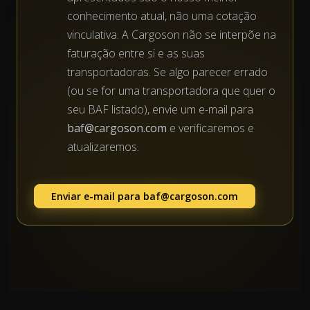
conhecimento atual, não uma cotação
vinculativa. A Cargoson não se interpõe na
faturação entre si e as suas
transportadoras. Se algo parecer errado
(ou se for uma transportadora que quer o
seu BAF listado), envie um e-mail para
baf@cargoson.com
e verificaremos e
atualizaremos.
Enviar e-mail para
baf@cargoson.com