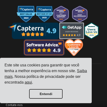
Este site usa cookies para garantir que você
tenha a melhor experiência em nosso site.
Saiba
mais
. Nossa política de privacidade pode ser
Empresa
encontrada
aqui
.
Rastreamento
Preços
Entendi
Histórias de Clientes
Contate-nos