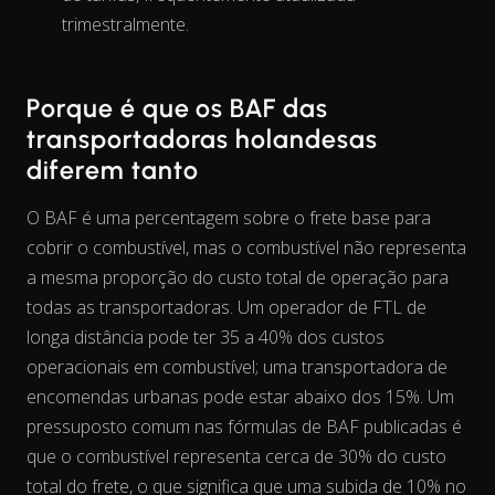
trimestralmente.
Porque é que os BAF das
transportadoras holandesas
diferem tanto
O BAF é uma percentagem sobre o frete base para
cobrir o combustível, mas o combustível não representa
a mesma
proporção
do custo total de operação para
todas as transportadoras. Um operador de FTL de
longa distância pode ter 35 a 40% dos custos
operacionais em combustível; uma transportadora de
encomendas urbanas pode estar abaixo dos 15%. Um
pressuposto comum nas fórmulas de BAF publicadas é
que o combustível representa cerca de 30% do custo
The chart has 2 Y axes displaying % and EUR/L.
total do frete, o que significa que uma subida de 10% no