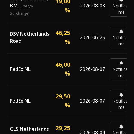
19,00
B.V.
2026-08-03
Notificar-
(Energy
%
me
Surcharge)
46,25
DSV Netherlands
2026-06-25
Notificar-
Road
%
me
46,00
FedEx NL
2026-08-07
Notificar-
%
me
29,50
FedEx NL
2026-08-07
Notificar-
%
me
29,25
GLS Netherlands
2026-08-04
Notificar-