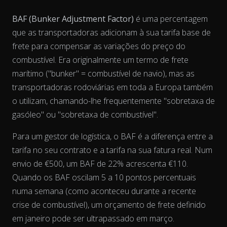
BAF (Bunker Adjustment Factor)
é uma percentagem
que as transportadoras adicionam à sua tarifa base de
frete para compensar as variações do preço do
combustível. Era originalmente um termo de frete
marítimo ("bunker" = combustível de navio), mas as
transportadoras rodoviárias em toda a Europa também
o utilizam, chamando-lhe frequentemente "sobretaxa de
gasóleo" ou "sobretaxa de combustível".
Para um gestor de logística, o BAF é a diferença entre a
tarifa no seu contrato e a tarifa na sua fatura real. Num
View as data table, Chart
envio de €500, um BAF de 22% acrescenta €110.
Quando os BAF oscilam 5 a 10 pontos percentuais
numa semana (como aconteceu durante a recente
crise de combustível), um orçamento de frete definido
em janeiro pode ser ultrapassado em março.