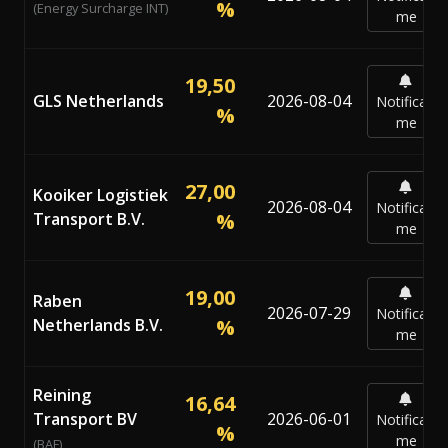
%
(Energy Surcharge INT)
me
19,50
GLS Netherlands
2026-08-04
Notificar-
%
me
27,00
Kooiker Logistiek
2026-08-04
Notificar-
Transport B.V.
%
me
19,00
Raben
2026-07-29
Notificar-
Netherlands B.V.
%
me
Reining
16,64
Transport BV
2026-06-01
Notificar-
%
me
(BAF)