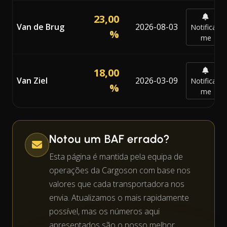
23,00
Van de Brug
2026-08-03
Notificar-
%
me
18,00
Van Ziel
2026-03-09
Notificar-
%
me
Notou um BAF errado?
Esta página é mantida pela equipa de
operações da Cargoson com base nos
valores que cada transportadora nos
envia. Atualizamos o mais rapidamente
possível, mas os números aqui
apresentados são o nosso melhor