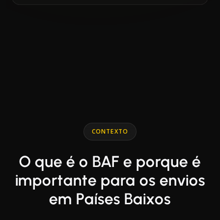
End of interactive chart.
Line chart with 2 lines.
CONTEXTO
O que é o BAF e porque é
importante para os envios
em Países Baixos