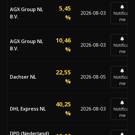
Percentagens atuais do Bunker Adjustment Factor (BAF) 
5,45
AGX Group NL
2026-08-03
Notificar-
B.V.
%
me
10,46
AGX Group NL
2026-08-03
Notificar-
B.V.
%
me
22,55
Dachser NL
2026-08-05
Notificar-
%
me
40,25
DHL Express NL
2026-08-03
Notificar-
%
me
DPD (Nederland)