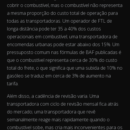
cobrir o combustível, mas o combustível não representa
a mesma
proporção
do custo total de operação para
todas as transportadoras. Um operador de FTL de
longa distância pode ter 35 a 40% dos custos
operacionais em combustível; uma transportadora de
encomendas urbanas pode estar abaixo dos 15%. Um
pressuposto comum nas fórmulas de BAF publicadas é
que o combustível representa cerca de 30% do custo
The chart has 2 Y axes displaying % and EUR/L.
total do frete, o que significa que uma subida de 10% no
gasóleo se traduz em cerca de 3% de aumento na
tarifa.
Além disso, a cadência de revisão varia. Uma
transportadora com ciclo de revisão mensal fica atrás
do mercado; uma transportadora que revê
semanalmente reage mais rapidamente quando o
combustível sobe, mas cria mais inconvenientes para os