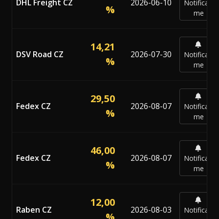
DHL Freight CZ
2026-06-10
Notificar-
%
me
14,21
DSV Road CZ
2026-07-30
Notificar-
%
me
29,50
Fedex CZ
2026-08-07
Notificar-
%
me
46,00
Fedex CZ
2026-08-07
Notificar-
%
me
12,00
Raben CZ
2026-08-03
Notificar-
%