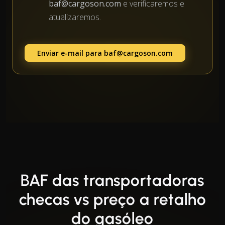
baf@cargoson.com
e verificaremos e
atualizaremos.
Enviar e-mail para
baf@cargoson.com
BAF das transportadoras
checas vs preço a retalho
do gasóleo