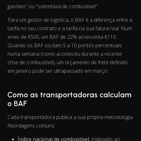
gasóleo" ou "sobretaxa de combustível".
Para um gestor de logística, o BAF é a diferença entre a
tarifa no seu contrato e a tarifa na sua fatura real. Num
View as data table, Chart
envio de €500, um BAF de 22% acrescenta €110.
Quando os BAF oscilam 5 a 10 pontos percentuais
numa semana (como aconteceu durante a recente
crise de combustível), um orçamento de frete definido
em janeiro pode ser ultrapassado em março.
Como as transportadoras calculam
o BAF
Cada transportadora publica a sua própria metodologia.
Abordagens comuns:
Índice nacional de combustível.
Indexado ao