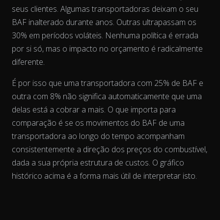
seus clientes. Algumas transportadoras deixam o seu
BAF inalterado durante anos. Outras ultrapassam os
30% em períodos voláteis. Nenhuma política é errada
por si só, mas o impacto no orçamento é radicalmente
diferente.
É por isso que uma transportadora com 25% de BAF e
outra com 8% não significa automaticamente que uma
delas está a cobrar a mais. O que importa para
comparação é se os movimentos do BAF de uma
transportadora
ao longo do tempo
acompanham
consistentemente a direção dos preços do combustível,
dada a sua própria estrutura de custos. O gráfico
histórico acima é a forma mais útil de interpretar isto.