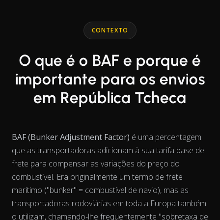
End of interactive chart.
Line chart with 2 lines.
CONTEXTO
O que é o BAF e porque é
importante para os envios
em República Tcheca
BAF (Bunker Adjustment Factor)
é uma percentagem
que as transportadoras adicionam à sua tarifa base de
frete para compensar as variações do preço do
combustível. Era originalmente um termo de frete
marítimo ("bunker" = combustível de navio), mas as
transportadoras rodoviárias em toda a Europa também
o utilizam, chamando-lhe frequentemente "sobretaxa de