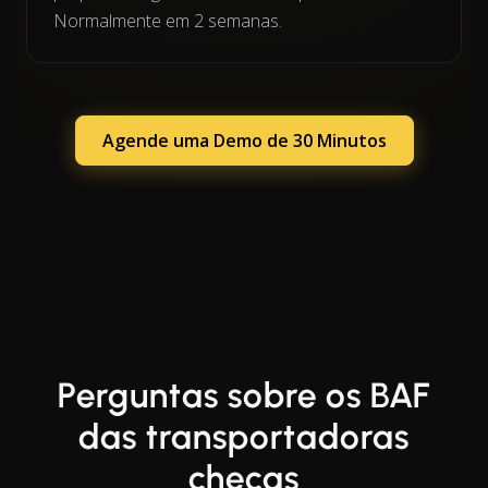
Normalmente em 2 semanas.
Agende uma Demo de 30 Minutos
Perguntas sobre os BAF
das transportadoras
checas