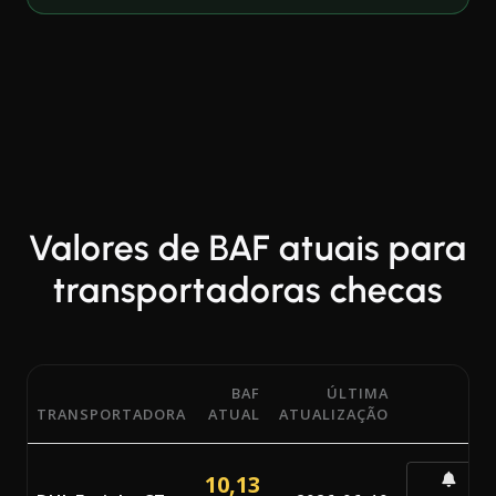
Valores de BAF atuais para
transportadoras checas
BAF
ÚLTIMA
TRANSPORTADORA
ATUAL
ATUALIZAÇÃO
Percentagens atuais do Bunker Adjustment Factor (BAF) 
10,13