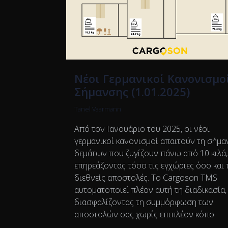
Νέοι Γερμανικοί Κανονισμο
Σήμανσης (1.01.2025)
Tanel Vaarmann
Από τον Ιανουάριο του 2025, οι νέοι
γερμανικοί κανονισμοί απαιτούν τη σήμ
δεμάτων που ζυγίζουν πάνω από 10 κιλά,
επηρεάζοντας τόσο τις εγχώριες όσο και 
διεθνείς αποστολές. Το Cargoson TMS
αυτοματοποιεί πλέον αυτή τη διαδικασία,
διασφαλίζοντας τη συμμόρφωση των
αποστολών σας χωρίς επιπλέον κόπο.