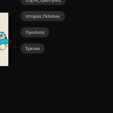
Συχνές Ερωτήσεις
Ιστορίες Πελατών
Προϊόντα
Έρευνα
ε