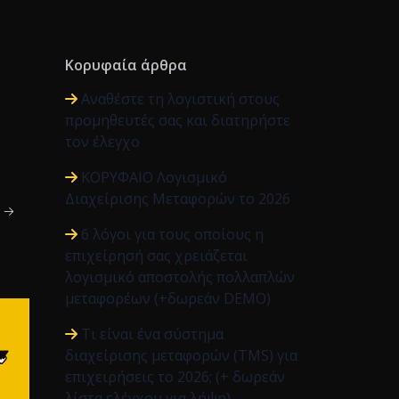
Κορυφαία άρθρα
.
Αναθέστε τη λογιστική στους
προμηθευτές σας και διατηρήστε
τον έλεγχο
ΚΟΡΥΦΑΙΟ Λογισμικό
Διαχείρισης Μεταφορών το 2026
ς →
6 λόγοι για τους οποίους η
επιχείρησή σας χρειάζεται
λογισμικό αποστολής πολλαπλών
μεταφορέων (+δωρεάν DEMO)
Τι είναι ένα σύστημα
διαχείρισης μεταφορών (TMS) για
επιχειρήσεις το 2026; (+ δωρεάν
λίστα ελέγχου για λήψη)