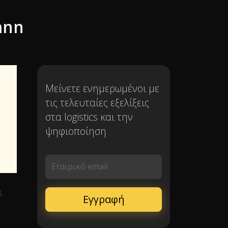
ann
Μείνετε ενημερωμένοι με
τις τελευταίες εξελίξεις
στα logistics και την
ψηφιοποίηση
Εταιρικό email
ι