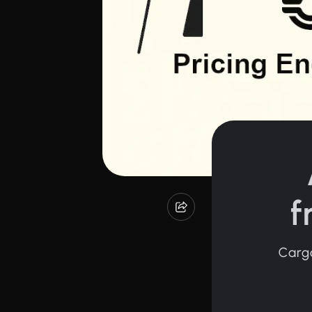
f
Cargo