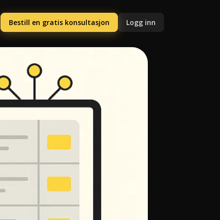
Bestill en gratis konsultasjon
Logg inn