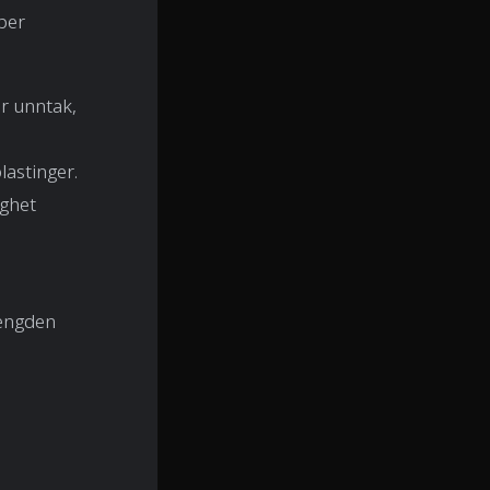
ber
er unntak,
lastinger.
ighet
mengden