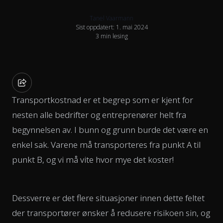
Tanel Vaarmann
Sist oppdatert: 1. mai 2024
3 min lesing
Transportkostnad er et begrep som er kjent for
nesten alle bedrifter og entreprenører helt fra
begynnelsen av. I bunn og grunn burde det være en
enkel sak. Varene må transporteres fra punkt A til
punkt B, og vi må vite hvor mye det koster!
Dessverre er det flere situasjoner innen dette feltet
der transportører ønsker å redusere risikoen sin, og