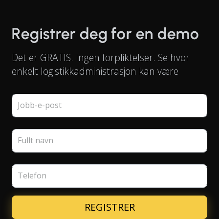
Registrer deg for en demo
Det er GRATIS. Ingen forpliktelser. Se hvor
enkelt logistikkadministrasjon kan være
Jobb-e-post
Fullt navn
Telefon