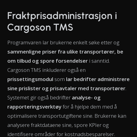
Fraktprisadministrasjon i
Cargoson TMS
Programvaren lar brukerne enkelt søke etter og
sammenligne priser fra ulike transportører, be
om tilbud og spore forsendelser
i sanntid.
Cargoson TMS inkluderer også en
prissettingsmodul
som
lar bedrifter administrere
sine prislister og prisavtaler med transportører
.
Systemet gir også bedrifter
analyse- og
rapporteringsverktøy
for å hjelpe dem med å
optimalisere transportutgiftene sine. Brukerne kan
analysere fraktdataene sine, spore KPIer og
identifisere områder for kostnadsbesparelser.