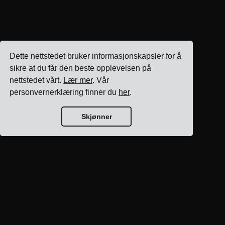
Dette nettstedet bruker informasjonskapsler for å
sikre at du får den beste opplevelsen på
nettstedet vårt.
Lær mer
. Vår
personvernerklæring finner du
her
.
Skjønner
Blogg hjem