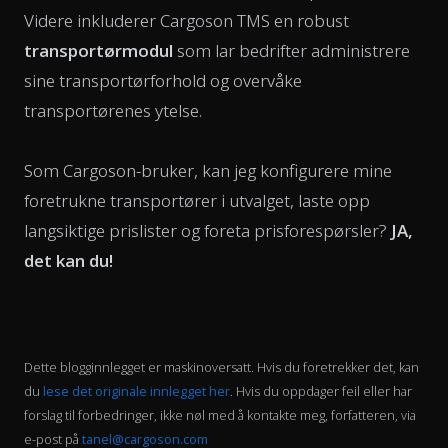
Videre inkluderer Cargoson TMS en robust
transportørmodul
som lar bedrifter administrere
sine transportørforhold og overvåke
transportørenes ytelse.
Som Cargoson-bruker, kan jeg konfigurere mine
foretrukne transportører i utvalget, laste opp
langsiktige prislister og foreta prisforespørsler?
JA,
det kan du!
Dette blogginnlegget er maskinoversatt. Hvis du foretrekker det, kan
du
lese det originale innlegget her
. Hvis du oppdager feil eller har
forslag til forbedringer, ikke nøl med å kontakte meg, forfatteren, via
e-post på
tanel@cargoson.com