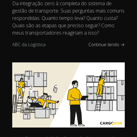
Da integração zero à completa do sistema de
gestão de transporte. Suas perguntas mais comuns
respondidas: Quanto tempo leva? Quanto custa?
Quais são as etapas que preciso seguir? Como
meus transportadores reagiriam a isso?
ABC da Logística
Continue lendo →