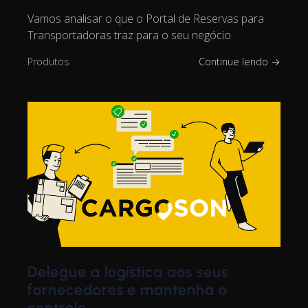
Vamos analisar o que o Portal de Reservas para
Transportadoras traz para o seu negócio.
Produtos
Continue lendo →
Delegue a logística aos seus
fornecedores e mantenha o
controle