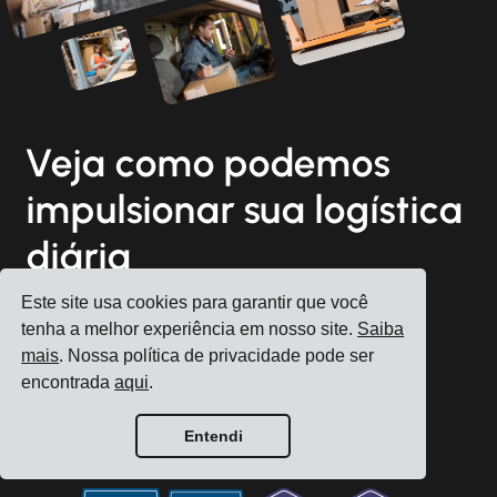
Veja como podemos
impulsionar sua logística
diária
Este site usa cookies para garantir que você
tenha a melhor experiência em nosso site.
Saiba
mais
. Nossa política de privacidade pode ser
Registrar conta
encontrada
aqui
.
Agende uma consulta gratuita
Entendi