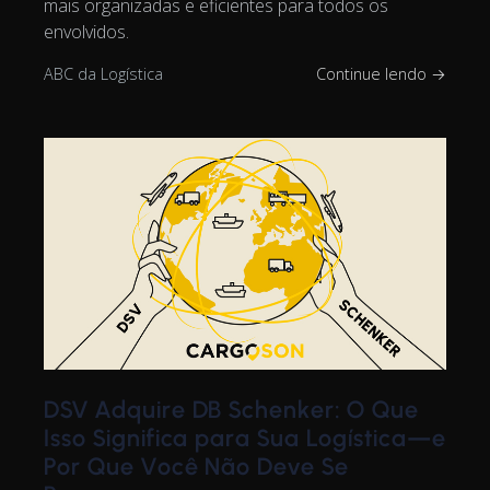
mais organizadas e eficientes para todos os
envolvidos.
ABC da Logística
Continue lendo →
DSV Adquire DB Schenker: O Que
Isso Significa para Sua Logística—e
Por Que Você Não Deve Se