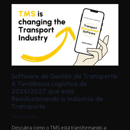
Software de Gestão de Transporte:
A Tendência Logística de
2026/2027 que está
Revolucionando a Indústria de
Transporte
Tanel Vaarmann
Descubra como o TMS está transformando a