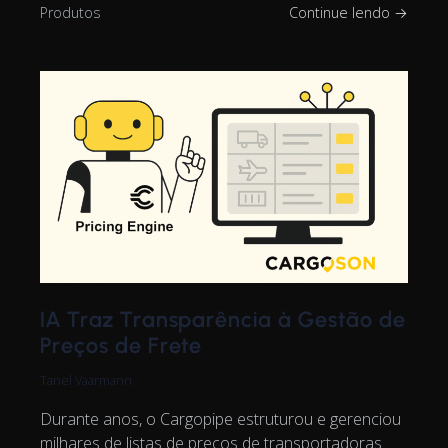
Produtos
Continue lendo →
IA Traz Transparência à Gestão de
Preços de Frete
Tanel Vaarmann
Durante anos, o Cargopipe estruturou e gerenciou
milhares de listas de preços de transportadoras