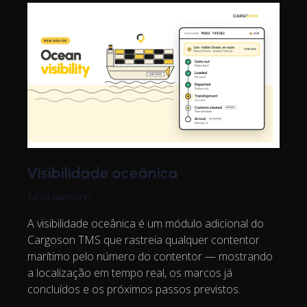
Visibilidade oceânica
Tanel Vaarmann
A visibilidade oceânica é um módulo adicional do
Cargoson TMS que rastreia qualquer contentor
marítimo pelo número do contentor — mostrando
a localização em tempo real, os marcos já
concluídos e os próximos passos previstos.