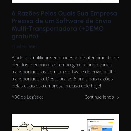
6 Razões Pelas Quais Sua Empresa
Precisa de um Software de Envio
Multi-Transportadora (+DEMO
gratuito)
Tanel Vaarmann
Ajude a simplificar seu processo de atendimento de
pedidos e economize tempo gerenciando várias
transportadoras com um software de envio multi-
transportadora. Descubra as 6 principais razões
pelas quais sua empresa precisa dele hoje!
ABC da Logística
Continue lendo →