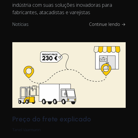
indústria com suas soluções inovadoras para
fabricantes, atacadistas e varejistas
Notícias
Continue lendo →
Preço do frete explicado
Tanel Vaarmann