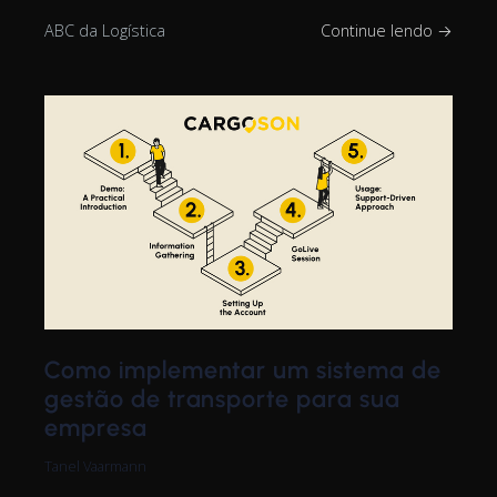
ABC da Logística
Continue lendo →
Como implementar um sistema de
gestão de transporte para sua
empresa
Tanel Vaarmann