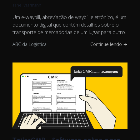
Tanel Vaarmann
Um e-waybill, abreviação de waybill eletrônico, é um
documento digital que contém detalhes sobre o
transporte de mercadorias de um lugar para outro.
ABC da Logística
Continue lendo →