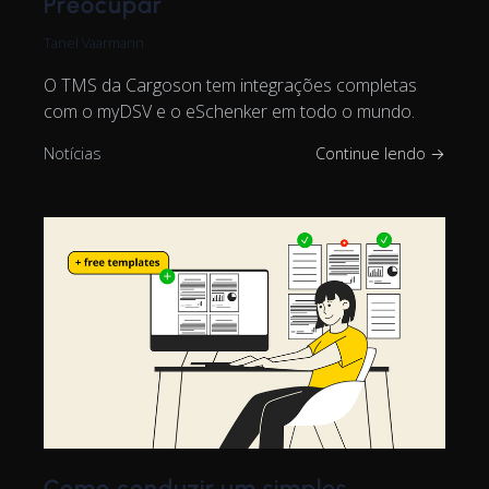
Preocupar
Tanel Vaarmann
O TMS da Cargoson tem integrações completas
com o myDSV e o eSchenker em todo o mundo.
Notícias
Continue lendo →
Como conduzir um simples