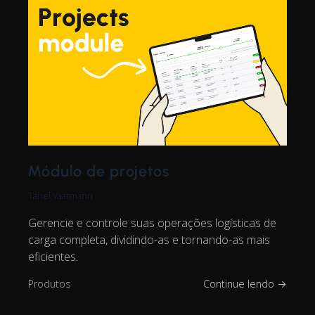
Módulo de projetos
Tanel Vaarmann
Gerencie e controle suas operações logísticas de
carga completa, dividindo-as e tornando-as mais
eficientes.
Produtos
Continue lendo →