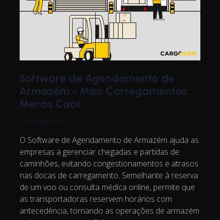
Software de Agendamento de
Armazém - Mais Carregamentos,
Menos Caos
Tanel Vaarmann
O Software de Agendamento de Armazém ajuda as
empresas a gerenciar chegadas e partidas de
caminhões, evitando congestionamentos e atrasos
nas docas de carregamento. Semelhante à reserva
de um voo ou consulta médica online, permite que
as transportadoras reservem horários com
antecedência, tornando as operações de armazém