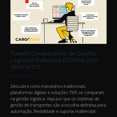
Tabela Comparativa de Gestão
Logística Definitiva [DOWNLOAD
GRATUITO]
Tanel Vaarmann
Descubra como transitários tradicionais,
plataformas digitais e soluções TMS se comparam
na gestão logística. Veja por que os sistemas de
gestão de transportes são a escolha definitiva para
automação, flexibilidade e suporte multimodal.