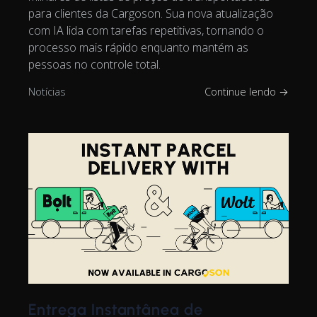
para clientes da Cargoson. Sua nova atualização
com IA lida com tarefas repetitivas, tornando o
processo mais rápido enquanto mantém as
pessoas no controle total.
Notícias
Continue lendo →
Entrega Instantânea de