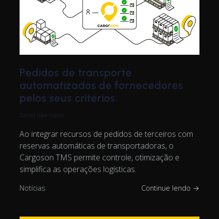
Pedidos de transporte
automatizados de fornecedores
pelos seus critérios.
Tanel Vaarmann
Ao integrar recursos de pedidos de terceiros com
reservas automáticas de transportadoras, o
Cargoson TMS permite controle, otimização e
simplifica as operações logísticas.
Notícias
Continue lendo →