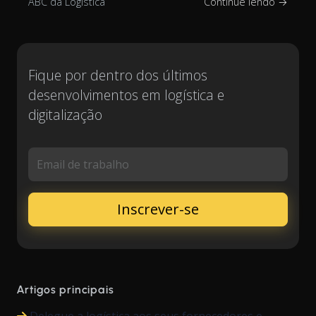
ABC da Logística
Continue lendo →
Fique por dentro dos últimos
desenvolvimentos em logística e
digitalização
Email de trabalho
Artigos principais