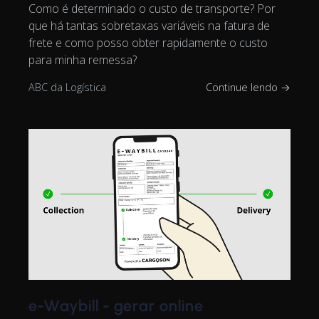
Como é determinado o custo de transporte? Por
que há tantas sobretaxas variáveis na fatura de
frete e como posso obter rapidamente o custo
para minha remessa?
ABC da Logística
Continue lendo →
e-Waybill - gerar online