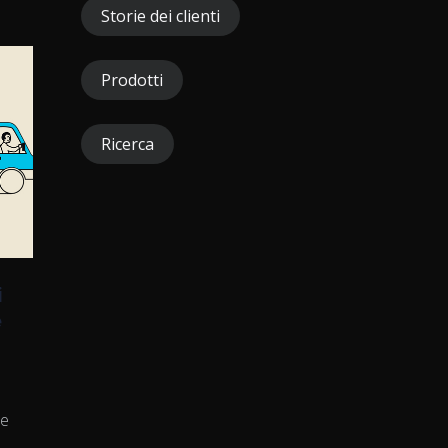
Storie dei clienti
Prodotti
Ricerca
i
e
ee