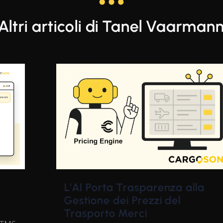
Altri articoli di Tanel Vaarman
L'AI Porta Trasparenza alla
Gestione dei Prezzi del
Trasporto Merci