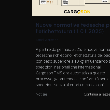
Nuove normative tedesche p
l'etichettatura (1.01.2025)
Tanel Vaarmann
A partire da gennaio 2025, le nuove norma
tedesche richiedono l'etichettatura dei pac
con peso superiore a 10 kg, influenzando s
spedizioni nazionali che internazionali.
Cargoson TMS ora automatizza questo
processo, garantendo la conformità per le
spedizioni senza ulteriori complicazioni.
Notizie
Continua a legg