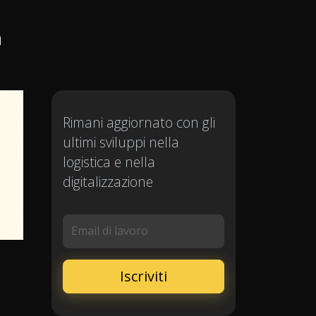
n
Rimani aggiornato con gli
ultimi sviluppi nella
logistica e nella
digitalizzazione
Email di lavoro