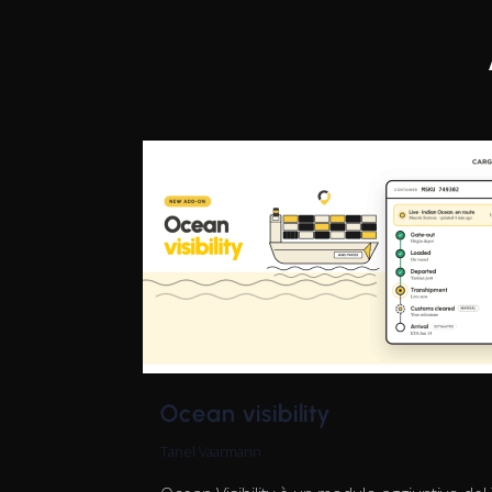
Ocean visibility
Tanel Vaarmann