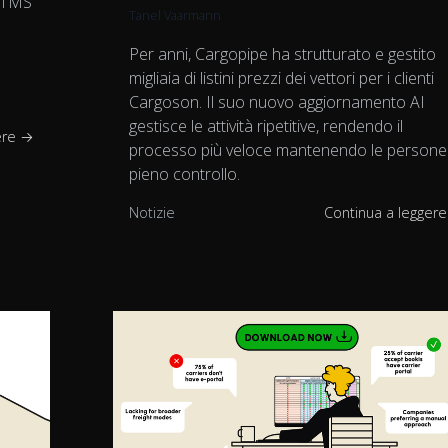
l TMS
Tanel Vaarmann
Per anni, Cargopipe ha strutturato e gestito
migliaia di listini prezzi dei vettori per i clienti
Cargoson. Il suo nuovo aggiornamento AI
gestisce le attività ripetitive, rendendo il
ere →
processo più veloce mantenendo le persone
pieno controllo.
Notizie
Continua a legger