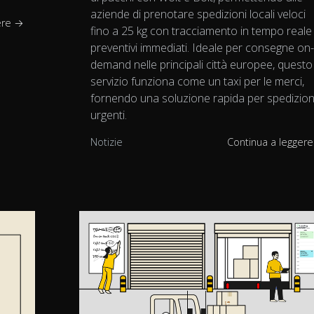
aziende di prenotare spedizioni locali veloci
ere →
fino a 25 kg con tracciamento in tempo reale
preventivi immediati. Ideale per consegne on
demand nelle principali città europee, questo
servizio funziona come un taxi per le merci,
fornendo una soluzione rapida per spedizion
urgenti.
Notizie
Continua a legger