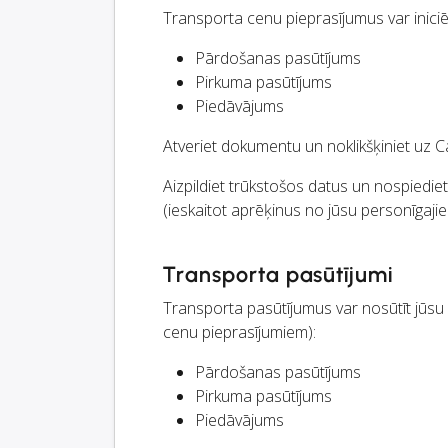
Transporta cenu pieprasījumus var inic
Pārdošanas pasūtījums
Pirkuma pasūtījums
Piedāvājums
Atveriet dokumentu un noklikšķiniet uz 
Aizpildiet trūkstošos datus un nospiedie
(ieskaitot aprēķinus no jūsu personīgaji
Transporta pasūtījumi
Transporta pasūtījumus var nosūtīt jūs
cenu pieprasījumiem):
Pārdošanas pasūtījums
Pirkuma pasūtījums
Piedāvājums