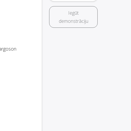
Iegūt
demonstrāciju
argoson