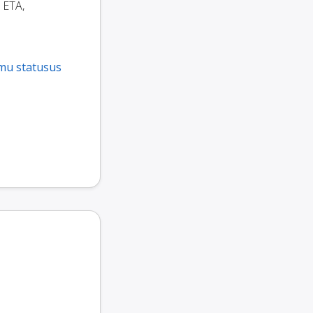
, ETA,
umu statusus