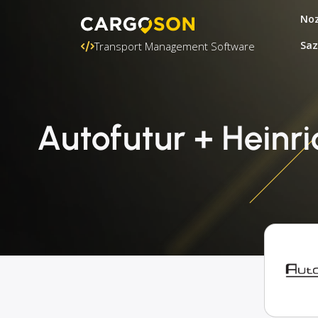
Noz
Saz
Transport Management Software
Autofutur + Heinr