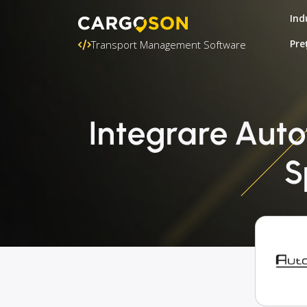
Ind
Pre
Transport Management Software
Integrare Auto
S