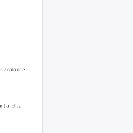
usiv calculele
 (la fel ca