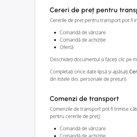
Cereri de preț pentru trans
Cererile de preț pentru transport pot fi
Comandă de vânzare
Comandă de achiziție
Ofertă
Deschideți documentul și faceți clic pe
Completați orice date lipsă și apăsați
Cer
din listele dvs. personale de prețuri).
Comenzi de transport
Comenzile de transport pot fi trimise căt
pentru cererile de preț):
Comandă de vânzare
Comandă de achiziție