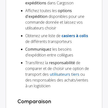
expéditions
dans Cargoson
Affichez toutes les
options
d'expédition
disponibles pour une
commande donnée et laissez vos
utilisateurs choisir
Obtenez une liste de
casiers à colis
de différents transporteurs
Communiquez
les besoins
d'expédition entre collègues
Transférez la
responsabilité
de
comparer et de choisir une option de
transport des
utilisateurs tiers
ou
des responsables des achats/ventes
à un logisticien
Comparaison