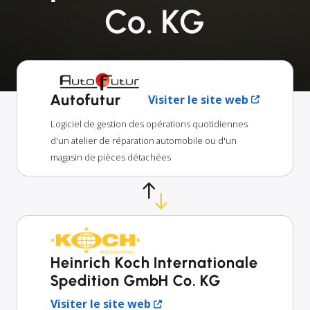
Co. KG
Autofutur
Visiter le site web
Logiciel de gestion des opérations quotidiennes
d'un atelier de réparation automobile ou d'un
magasin de pièces détachées
Heinrich Koch Internationale
Spedition GmbH Co. KG
Visiter le site web