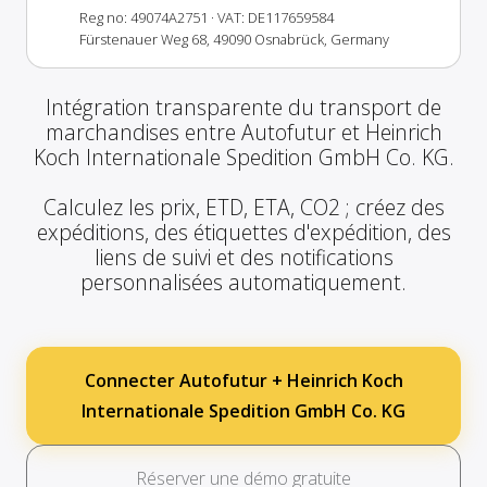
Reg no: 49074A2751
· VAT: DE117659584
Fürstenauer Weg 68, 49090 Osnabrück, Germany
Intégration transparente du transport de
marchandises entre Autofutur et Heinrich
Koch Internationale Spedition GmbH Co. KG.
Calculez les prix, ETD, ETA, CO2 ; créez des
expéditions, des étiquettes d'expédition, des
liens de suivi et des notifications
personnalisées automatiquement.
Connecter Autofutur + Heinrich Koch
Internationale Spedition GmbH Co. KG
Réserver une démo gratuite