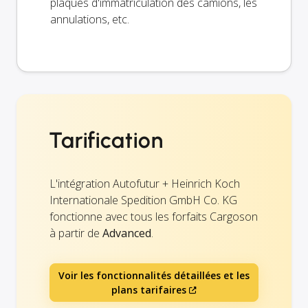
plaques d'immatriculation des camions, les
annulations, etc.
Tarification
L'intégration Autofutur + Heinrich Koch
Internationale Spedition GmbH Co. KG
fonctionne avec tous les forfaits Cargoson
à partir de
Advanced
.
Voir les fonctionnalités détaillées et les
plans tarifaires