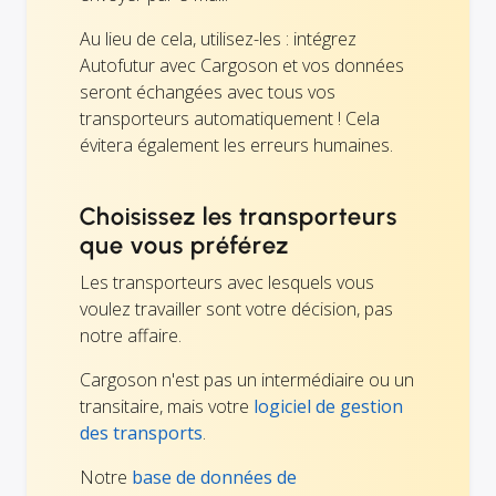
Au lieu de cela, utilisez-les : intégrez
Autofutur avec Cargoson et vos données
seront échangées avec tous vos
transporteurs automatiquement ! Cela
évitera également les erreurs humaines.
Choisissez les transporteurs
que vous préférez
Les transporteurs avec lesquels vous
voulez travailler sont votre décision, pas
notre affaire.
Cargoson n'est pas un intermédiaire ou un
transitaire, mais votre
logiciel de gestion
des transports
.
Notre
base de données de