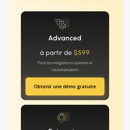
Advanced
à partir de
$599
Pour les intégrations système et
l'automatisation
Obtenir une démo gratuite