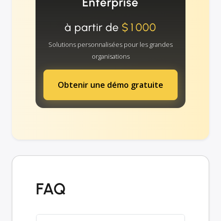
Enterprise
à partir de
$1000
Solutions personnalisées pour les grandes
organisations
Obtenir une démo gratuite
FAQ