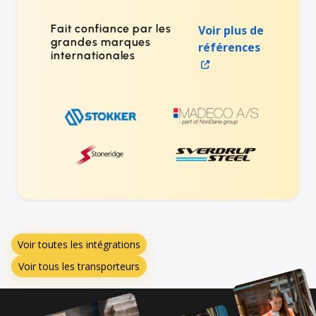
Fait confiance par les
Voir plus de
grandes marques
références
internationales
Voir toutes les intégrations
Voir tous les transporteurs