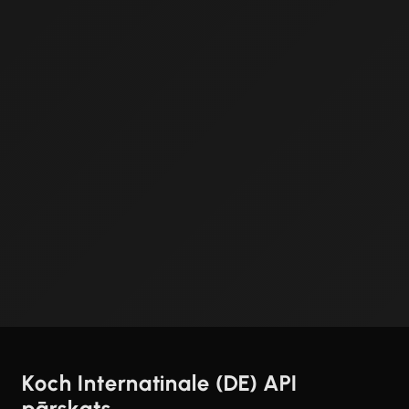
Koch Internatinale (DE) API
pārskats