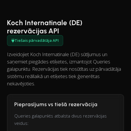
Koch Internatinale (DE)
rezervācijas API
Tiešais pārvadātāja API
Izveidojiet Koch Internatinale (DE) sūtījumus un
saņemiet piegādes etiķetes, izmantojot Queries
galapunktu. Rezervācijas tiek nosūtītas uz pārvadātāja
sistēmu reāllaikā un etiķetes tiek ģenerētas
nekavējoties.
Pieprasījums vs tiešā rezervācija
Queries galapunkts atbalsta divus rezervācijas
veidus: