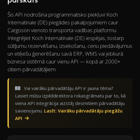
Šis API nodrošina programmatisko piekļuvi Koch
Internatinale (DE) piegādes pakalpojumiem caur
Cargoson vienoto transporta vadības platformu.
Integrējiet Koch Internatinale (DE) iespējas, tostarp
sūtījumu rezervēšanu, izsekošanu, cenu piedāvājumus
un etiķešu ģenerēšanu savā ERP, WMS vai jebkurā
biznesa sistēmā caur vienu API — kopā ar 2000+
citiem pārvadātājiem.
Vai vairāku pārvadātāju API ir jauna tēma?
Lasiet mūsu izpilddirektora rokasgrāmatu par to, kā
viena API integrācija aizstāj desmitiem pārvadātāju
savienojumu.
Lasīt: Vairāku pārvadātāju piegāžu
API