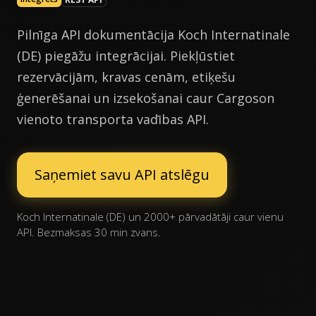
Pilnīga API dokumentācija Koch Internatinale
(DE) piegāžu integrācijai. Piekļūstiet
rezervācijām, kravas cenām, etiķešu
ģenerēšanai un izsekošanai caur Cargoson
vienoto transporta vadības API.
Saņemiet savu API atslēgu
Koch Internatinale (DE) un 2000+ pārvadātāji caur vienu
API. Bezmaksas 30 min zvans.