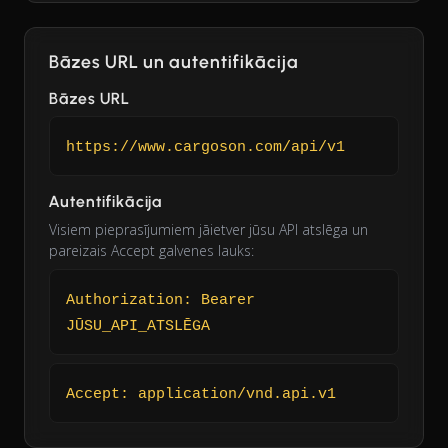
Bāzes URL un autentifikācija
Bāzes URL
https://www.cargoson.com/api/v1
Autentifikācija
Visiem pieprasījumiem jāietver jūsu API atslēga un
pareizais Accept galvenes lauks:
Authorization: Bearer
JŪSU_API_ATSLĒGA
Accept: application/vnd.api.v1