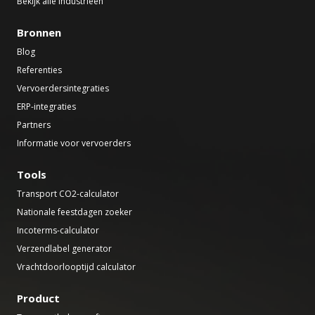
Bekijk alle industrieën
Bronnen
Blog
Referenties
Vervoerdersintegraties
ERP-integraties
Partners
Informatie voor vervoerders
Tools
Transport CO2-calculator
Nationale feestdagen zoeker
Incoterms-calculator
Verzendlabel generator
Vrachtdoorlooptijd calculator
Product