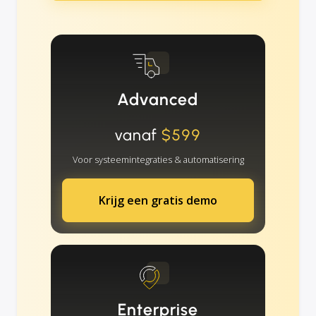
Advanced
vanaf
$599
Voor systeemintegraties & automatisering
Krijg een gratis demo
Enterprise