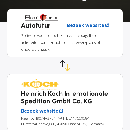
Autofutur
Bezoek website
Software voor het beheren van de dagelijkse
activiteiten van een autoreparatiewerkplaats of
onderdelenzaak
Heinrich Koch Internationale
Spedition GmbH Co. KG
Bezoek website
Reg no: 49074A2751
· VAT: DE117659584
Fürstenauer Weg 68, 49090 Osnabrück, Germany