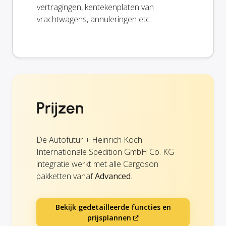
vertragingen, kentekenplaten van
vrachtwagens, annuleringen etc.
Prijzen
De Autofutur + Heinrich Koch
Internationale Spedition GmbH Co. KG
integratie werkt met alle Cargoson
pakketten vanaf
Advanced
.
Bekijk gedetailleerde functies en
prijsplannen