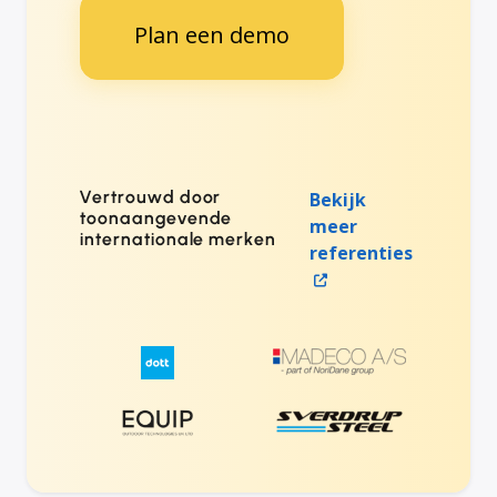
Plan een demo
Vertrouwd door
Bekijk
toonaangevende
meer
internationale merken
referenties