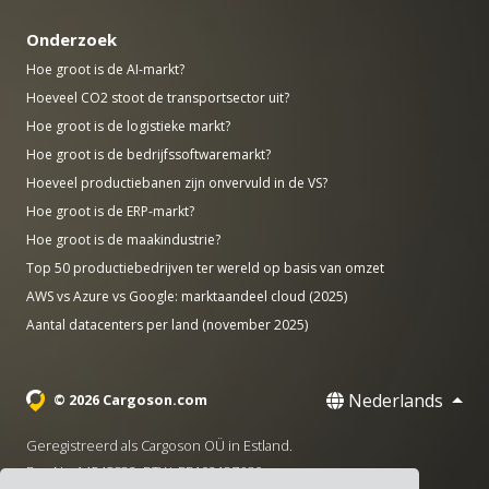
Onderzoek
Hoe groot is de AI-markt?
Hoeveel CO2 stoot de transportsector uit?
Hoe groot is de logistieke markt?
Hoe groot is de bedrijfssoftwaremarkt?
Hoeveel productiebanen zijn onvervuld in de VS?
Hoe groot is de ERP-markt?
Hoe groot is de maakindustrie?
Top 50 productiebedrijven ter wereld op basis van omzet
AWS vs Azure vs Google: marktaandeel cloud (2025)
Aantal datacenters per land (november 2025)
Nederlands
© 2026 Cargoson.com
Geregistreerd als Cargoson OÜ in Estland.
Reg Nr: 14545832. BTW: EE102137680.