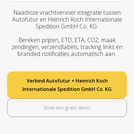
Naadloze vrachtvervoer integratie tussen
Autofutur en Heinrich Koch Internationale
Spedition GmbH Co. KG.
Bereken prijzen, ETD, ETA, CO2; maak
zendingen, verzendlabels, tracking links en
branded notificaties automatisch aan.
Verbind Autofutur + Heinrich Koch
Internationale Spedition GmbH Co. KG
Boek een gratis demo