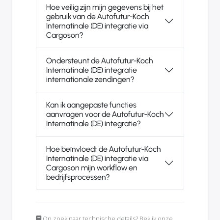
Hoe veilig zijn mijn gegevens bij het
gebruik van de Autofutur-Koch
Internatinale (DE) integratie via
Cargoson?
Ondersteunt de Autofutur-Koch
Internatinale (DE) integratie
internationale zendingen?
Kan ik aangepaste functies
aanvragen voor de Autofutur-Koch
Internatinale (DE) integratie?
Hoe beïnvloedt de Autofutur-Koch
Internatinale (DE) integratie via
Cargoson mijn workflow en
bedrijfsprocessen?
Op zoek naar technische details? Bekijk onze