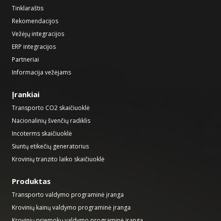
Tinklaraštis
Rekomendacijos
Vežėjų integracijos
ERP integracijos
Partneriai
Informacija vežėjams
Įrankiai
Transporto CO2 skaičiuoklė
Nacionalinių švenčių radiklis
Incoterms skaičiuoklė
Siuntų etikečių generatorius
Krovinių tranzito laiko skaičiuoklė
Produktas
Transporto valdymo programinė įranga
Krovinių kainų valdymo programinė įranga
Krovinių priemokų valdymo programinė įranga