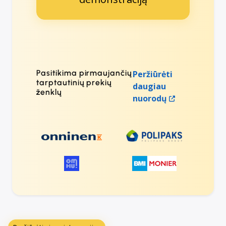
Pasitikima pirmaujančių
Peržiūrėti
tarptautinių prekių
daugiau
ženklų
nuorodų