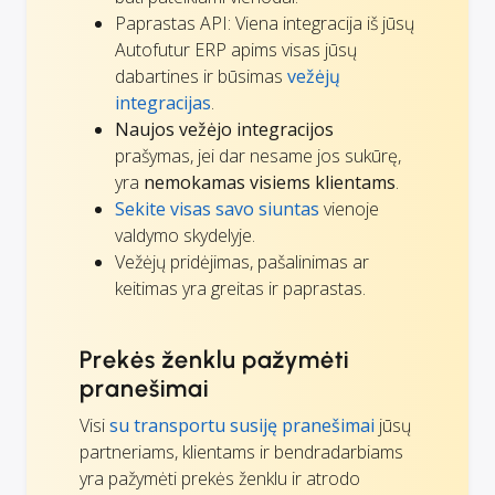
Paprastas API: Viena integracija iš jūsų
Autofutur ERP apims visas jūsų
dabartines ir būsimas
vežėjų
integracijas
.
Naujos vežėjo integracijos
prašymas, jei dar nesame jos sukūrę,
yra
nemokamas visiems klientams
.
Sekite visas savo siuntas
vienoje
valdymo skydelyje.
Vežėjų pridėjimas, pašalinimas ar
keitimas yra greitas ir paprastas.
Prekės ženklu pažymėti
pranešimai
Visi
su transportu susiję pranešimai
jūsų
partneriams, klientams ir bendradarbiams
yra pažymėti prekės ženklu ir atrodo