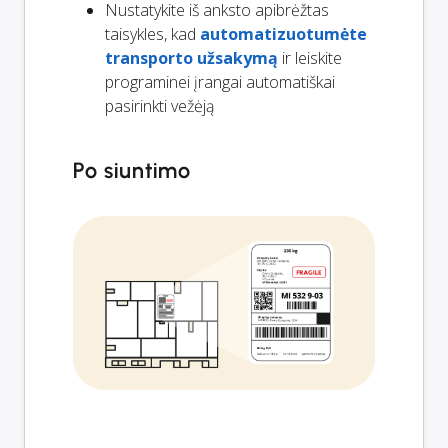
Nustatykite iš anksto apibrėžtas
taisykles, kad
automatizuotumėte
transporto užsakymą
ir leiskite
programinei įrangai automatiškai
pasirinkti vežėją
Po siuntimo