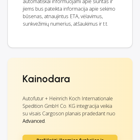
automatiškai informuojami apie siuntas ir
jiems bus pateikta informacija apie sekimo
būsenas, atnaujintus ETA, vėlavimus,
sunkvežimių numerius, atšaukimus ir t.t.
Kainodara
Autofutur + Heinrich Koch Internationale
Spedition GmbH Co. KG integracija veikia
su visais Cargoson planais pradedant nuo
Advanced
.