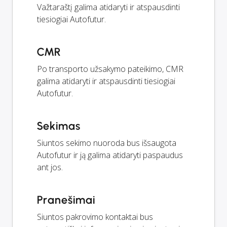
Važtaraštį galima atidaryti ir atspausdinti
tiesiogiai Autofutur.
CMR
Po transporto užsakymo pateikimo, CMR
galima atidaryti ir atspausdinti tiesiogiai
Autofutur.
Sekimas
Siuntos sekimo nuoroda bus išsaugota
Autofutur ir ją galima atidaryti paspaudus
ant jos.
Pranešimai
Siuntos pakrovimo kontaktai bus