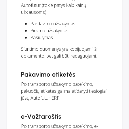
Autofutur (tokie patys kaip kainų
užklausoms):
Pardavimo užsakymas
Pirkimo užsakymas
Pasiūlymas
Siuntimo duomenys yra kopijuojami iš
dokumento, bet gali būti redaguojami.
Pakavimo etiketės
Po transporto užsakymo pateikimo,
pakuočių etiketes galima atidaryti tiesiogiai
jūsų Autofutur ERP.
e-Važtaraštis
Po transporto užsakymo pateikimo, e-