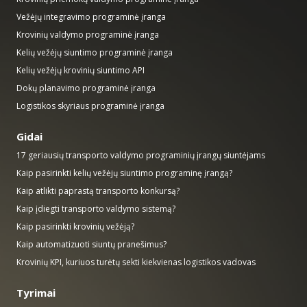
Vežėjų integravimo programinė įranga
Krovinių valdymo programinė įranga
Kelių vežėjų siuntimo programinė įranga
Kelių vežėjų krovinių siuntimo API
Dokų planavimo programinė įranga
Logistikos skyriaus programinė įranga
Gidai
17 geriausių transporto valdymo programinių įrangų siuntėjams
Kaip pasirinkti kelių vežėjų siuntimo programinę įrangą?
Kaip atlikti paprastą transporto konkursą?
Kaip įdiegti transporto valdymo sistemą?
Kaip pasirinkti krovinių vežėją?
Kaip automatizuoti siuntų pranešimus?
Krovinių KPI, kuriuos turėtų sekti kiekvienas logistikos vadovas
Tyrimai