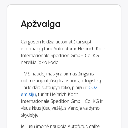
Apžvalga
Cargoson leidžia automatiškai siųsti
informaciją tarp Autofutur ir Heinrich Koch
Internationale Spedition GmbH Co. KG -
nereikia jokio kodo.
TMS naudojimas yra pirmas žingsnis
optimizuojant jūsų transportą ir logistiką.
Tai leidžia sutaupyti laiko, pinigų ir
CO2
emisijų
, turint Heinrich Koch
Internationale Spedition GmbH Co. KG ir
visus kitus jūsų vežėjus vienoje valdymo
skydelyje.
Jei jūsų įmonė naudoja Autofutur, galite