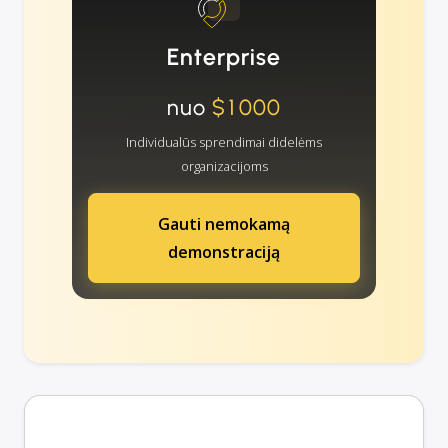
Enterprise
nuo
$1000
Individualūs sprendimai didelėms
organizacijoms
Gauti nemokamą
demonstraciją