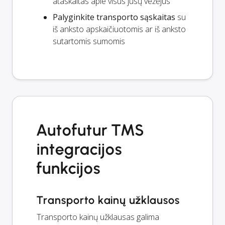
ataskaitas apie visus jūsų vežėjus
Palyginkite transporto sąskaitas
su
iš anksto apskaičiuotomis ar iš anksto
sutartomis sumomis
Autofutur TMS
integracijos
funkcijos
Transporto kainų užklausos
Transporto kainų užklausas galima