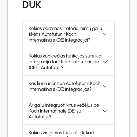
DUK
Kokios paramos ir atnaujinimų galiu
tikėtis Autofutur ir Koch
Internatinale (DE) integracijai?
Kokias konkrečias funkcijas suteikia
integracija tarp Koch Internatinale
(DE) ir Autofutur?
Kas kuria ir prižiūri Autofutur ir Koch
Internatinale (DE) integracijas?
Ar galiu integruoti kitus vežėjus be
Koch Internatinale (DE) su
Autofutur?
Kokius žingsnius turiu atlikti, kad