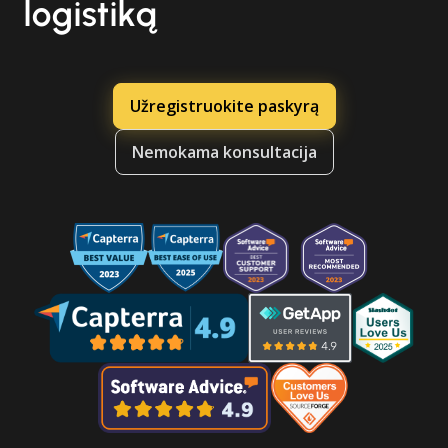
logistiką
Užregistruokite paskyrą
Nemokama konsultacija