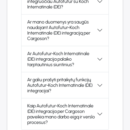
integruočiau Autofutur su Koch
Internatinale (DE)?
Ar mano duomenys yra saugūs
naudojant Autofutur-Koch
Internatinale (DE) integraciją per
Cargoson?
Ar Autofutur-Koch Internatinale
(DE) integracija palaiko
tarptautinius siuntinius?
Ar galiu prašyti pritaikytų funkcijų
Autofutur-Koch Internatinale (DE)
integracijai?
Kaip Autofutur-Koch Internatinale
(DE) integracija per Cargoson
paveikia mano darbo eigą ir verslo
procesus?