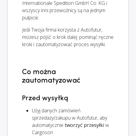
Internationale Spedition GmbH Co. KG i
wszyscy inni przewoźnicy są na jednym
pulpicie.
Jeśli Twoja firma korzysta z Autofutur,
możesz pójść o krok dalej: pominąć ręczne
kroki i zautomatyzować proces wysyłki.
Co można
zautomatyzować
Przed wysyłką
Użyj danych zamówień
sprzedaży/zakupu w Autofutur, aby
automatycznie
tworzyć przesyłki
w
Cargoson