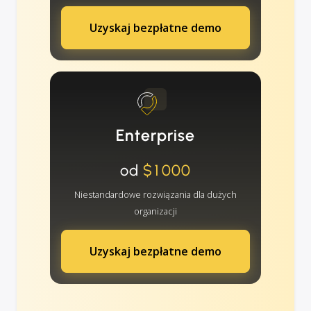
Uzyskaj bezpłatne demo
Enterprise
od
$1000
Niestandardowe rozwiązania dla dużych
organizacji
Uzyskaj bezpłatne demo