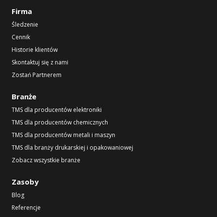
Firma
Śledzenie
Cennik
Historie klientów
Skontaktuj się z nami
Zostań Partnerem
Branże
TMS dla producentów elektroniki
TMS dla producentów chemicznych
TMS dla producentów metali i maszyn
TMS dla branży drukarskiej i opakowaniowej
Zobacz wszystkie branże
Zasoby
Blog
Referencje