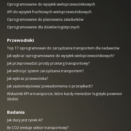
Oprogramowanie do wysyłek wieloprzewoźnikowych
API do wysyłek frachtowych wieloprzewoźnikowych
Oprogramowanie do planowania załadunków
Oprogramowanie dla działów logistycznych
Przewodniki
Top 17 oprogramowań do zarządzania transportem dla nadawców
Jak wybrać oprogramowanie do wysyłek wieloprzewoźnikowych?
Jak przeprowadzić prosty przetarg transportowy?
Jak wdrożyć system zarządzania transportem?
Jak wybrać przewoźnika?
Jak zautomatyzować powiadomienia o przesyłkach?
Wskaźniki KPI w transporcie, które każdy menedżer logistyki powinien
śledzić
Badania
Jak duży jest rynek AI?
Ile CO2 emituje sektor transportowy?