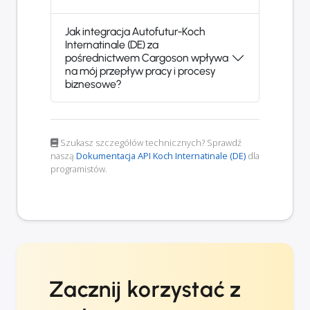
Jak integracja Autofutur-Koch
Internatinale (DE) za
pośrednictwem Cargoson wpływa
na mój przepływ pracy i procesy
biznesowe?
Szukasz szczegółów technicznych? Sprawdź
naszą
Dokumentacja API Koch Internatinale (DE)
dla
programistów.
Zacznij korzystać z