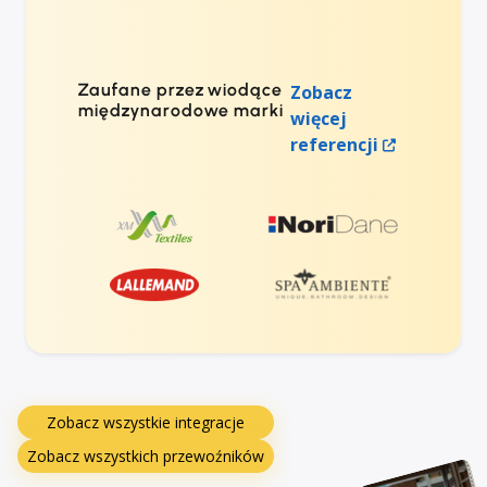
Zaufane przez wiodące
Zobacz
międzynarodowe marki
więcej
referencji
Zobacz wszystkie integracje
Zobacz wszystkich przewoźników