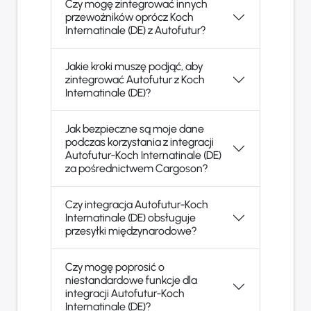
Czy mogę zintegrować innych
przewoźników oprócz Koch
Internatinale (DE) z Autofutur?
Jakie kroki muszę podjąć, aby
zintegrować Autofutur z Koch
Internatinale (DE)?
Jak bezpieczne są moje dane
podczas korzystania z integracji
Autofutur-Koch Internatinale (DE)
za pośrednictwem Cargoson?
Czy integracja Autofutur-Koch
Internatinale (DE) obsługuje
przesyłki międzynarodowe?
Czy mogę poprosić o
niestandardowe funkcje dla
integracji Autofutur-Koch
Internatinale (DE)?