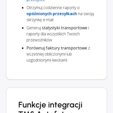
Otrzymuj codzienne raporty o
opóźnionych przesyłkach
na swoją
skrzynkę e-mail
Generuj
statystyki transportowe
i
raporty dla wszystkich Twoich
przewoźników
Porównuj faktury transportowe
z
wcześniej obliczonymi lub
uzgodnionymi kwotami
Funkcje integracji