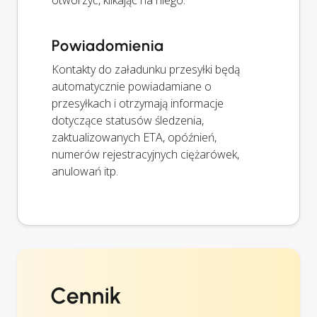
otworzyć, klikając na niego.
Powiadomienia
Kontakty do załadunku przesyłki będą
automatycznie powiadamiane o
przesyłkach i otrzymają informacje
dotyczące statusów śledzenia,
zaktualizowanych ETA, opóźnień,
numerów rejestracyjnych ciężarówek,
anulowań itp.
Cennik