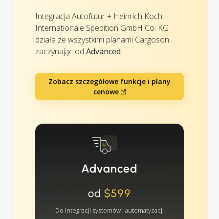
Integracja Autofutur + Heinrich Koch
Internationale Spedition GmbH Co. KG
działa ze wszystkimi planami Cargoson
zaczynając od
Advanced
.
Zobacz szczegółowe funkcje i plany
cenowe
Advanced
od
$599
Do integracji systemów i automatyzacji