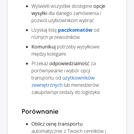
Wyświetl wszystkie dostępne
opcje
wysyłki
dla danego zamówienia i
pozwól użytkownikom wybrać
Uzyskaj listę
paczkomatów
od
różnych przewoźników
Komunikuj
potrzeby wysyłkowe
między kolegami
Przekaż
odpowiedzialność
za
porównywanie i wybór opcji
transportu od
użytkowników
zewnętrznych
lub menedżerów
zakupów/sprzedaży do logistyka
Porównanie
Oblicz cenę transportu
automatycznie z Twoich cenników i