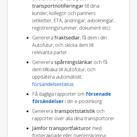
transportnotifieringar
till dina
kunder, kollegor och partners
(etiketter, ETA, ändringar, avbokningar,
registreringsnummer, dokument etc)
Generera
fraktsedlar
, få dem i din
Autofutur, och skicka dem till
relevanta parter
Generera
spårningslänkar
och få
dem tillbaka till Autofutur, och
uppdatera automatiskt
försändelsestatus
Få dagliga rapporter om
försenade
försändelser
i din e-postinkorg
Generera
transportstatistik
och
rapporter över alla dina transportörer
Jämför transportfakturor
med
förberäknade eller överenskomna