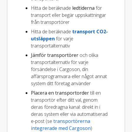
Hitta de beräknade
ledtiderna
för
transport eller begär uppskattningar
från transportörer
Hitta de beräknade
transport CO2-
utsläppen
för varje
transportalternativ
Jämför transportörer
och olika
transportalternativ för varje
försändelse i Cargoson, din
affärsprogramvara eller något annat
system ditt företag använder
Placera en transportorder
till en
transportör efter ditt val, genom
deras föredragna kanal: direkt in i
deras system eller via automatiserad
e-post (se
transportörerna
integrerade med Cargoson
)