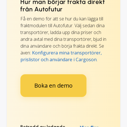
Hur man börjar frakta direkt
från Autofutur
Få en demo för att se hur du kan lägga till
fraktmodulen till Autofutur. Välj sedan dina
transportörer, ladda upp dina priser och
andra avtal med dina transportörer, bjud in
dina användare och börja frakta direkt. Se
även:
Konfigurera mina transportörer,
prislistor och användare i Cargoson
.
Boka en demo
Betrodd av ledande