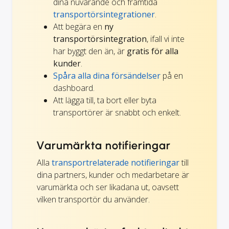
dina nuvarande och framtida
transportörsintegrationer
.
Att begära en
ny
transportörsintegration
, ifall vi inte
har byggt den än, är
gratis för alla
kunder
.
Spåra alla dina försändelser
på en
dashboard.
Att lägga till, ta bort eller byta
transportörer är snabbt och enkelt.
Varumärkta notifieringar
Alla
transportrelaterade notifieringar
till
dina partners, kunder och medarbetare är
varumärkta och ser likadana ut, oavsett
vilken transportör du använder.