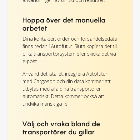
användningen av din tid och resurser.
Hoppa över det manuella
arbetet
Dina kontakter, order och försändelsedata
finns redan i Autofutur. Sluta kopiera det till
olika transportörsystem eller skicka det via
e-post.
Använd det istället: integrera Autofutur
med Cargoson och din data kommer att
utbytas med alla dina transportörer
automatiskt! Detta kommer också att
undvika mänskliga fel.
Välj och vraka bland de
transportörer du gillar