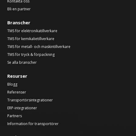
Kontakta oss
Bli en partner
Branscher
TMS för elektronikatillverkare
TMS för kemikalietillverkare
TMS för metall- och maskintillverkare
TMS för tryck & förpackning
Se alla branscher
Resurser
Blogg
Referenser
Transportörsintegrationer
ERP-integrationer
Partners
Information för transportörer