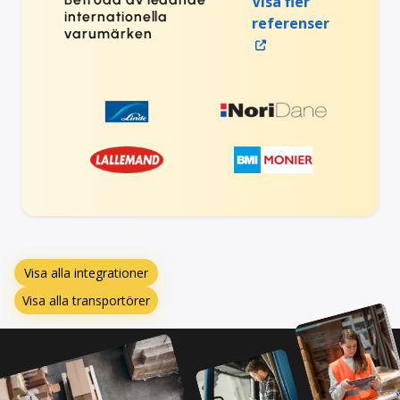
Visa fler
internationella
referenser
varumärken
Visa alla integrationer
Visa alla transportörer