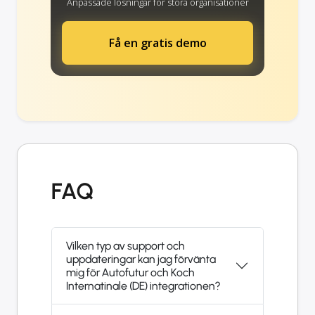
Anpassade lösningar för stora organisationer
Få en gratis demo
FAQ
Vilken typ av support och
uppdateringar kan jag förvänta
mig för Autofutur och Koch
Internatinale (DE) integrationen?