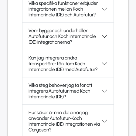
Vilka specifika funktioner erbjuder
integrationen mellan Koch
Internatinale (DE) och Autofutur?
Vem bygger och underhåller
Autofutur och Koch Internatinale
(DE) integrationerna?
Kan jag integrera andra
transportörer förutom Koch
Internatinale (DE) med Autofutur?
Vilka steg behöver jag ta för att
integrera Autofutur med Koch
Internatinale (DE)?
Hur säker är min data när jag
använder Autofutur-Koch
Internatinale (DE) integrationen via
Cargoson?