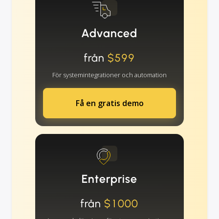
Advanced
från
$599
För systemintegrationer och automation
Få en gratis demo
Enterprise
från
$1000