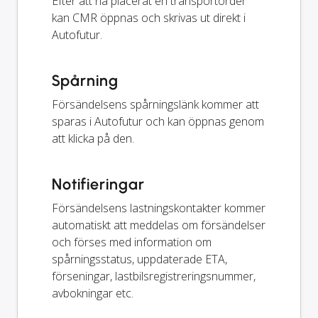
Efter att ha placerat en transportorder
kan CMR öppnas och skrivas ut direkt i
Autofutur.
Spårning
Försändelsens spårningslänk kommer att
sparas i Autofutur och kan öppnas genom
att klicka på den.
Notifieringar
Försändelsens lastningskontakter kommer
automatiskt att meddelas om försändelser
och förses med information om
spårningsstatus, uppdaterade ETA,
förseningar, lastbilsregistreringsnummer,
avbokningar etc.