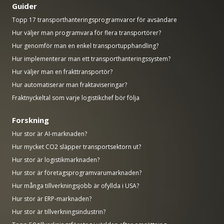
Guider
Topp 17 transporthanteringsprogramvaror för avsändare
Hur väljer man programvara för flera transportörer?
Hur genomför man en enkel transportupphandling?
Hur implementerar man ett transporthanteringssystem?
Hur väljer man en frakttransportör?
Hur automatiserar man fraktaviseringar?
Fraktnyckeltal som varje logistikchef bör följa
Forskning
Hur stor är AI-marknaden?
Hur mycket CO2 släpper transportsektorn ut?
Hur stor är logistikmarknaden?
Hur stor är företagsprogramvarumarknaden?
Hur många tillverkningsjobb är ofyllda i USA?
Hur stor är ERP-marknaden?
Hur stor är tillverkningsindustrin?