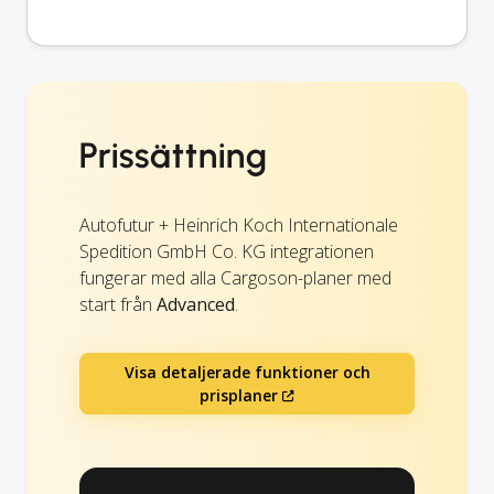
Prissättning
Autofutur + Heinrich Koch Internationale
Spedition GmbH Co. KG integrationen
fungerar med alla Cargoson-planer med
start från
Advanced
.
Visa detaljerade funktioner och
prisplaner