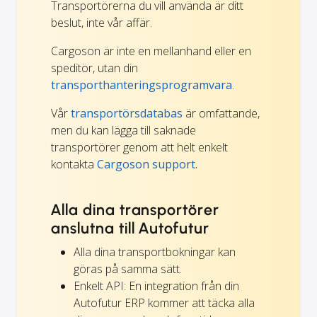
Transportörerna du vill använda är ditt
beslut, inte vår affär.
Cargoson är inte en mellanhand eller en
speditör, utan din
transporthanteringsprogramvara
.
Vår
transportörsdatabas
är omfattande,
men du kan lägga till saknade
transportörer genom att helt enkelt
kontakta
Cargoson support.
Alla dina transportörer
anslutna till Autofutur
Alla dina transportbokningar kan
göras på samma sätt.
Enkelt API: En integration från din
Autofutur ERP kommer att täcka alla