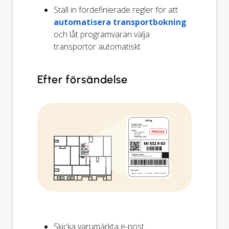
Ställ in fördefinierade regler för att
automatisera transportbokning
och låt programvaran välja
transportör automatiskt
Efter försändelse
Skicka varumärkta e-post