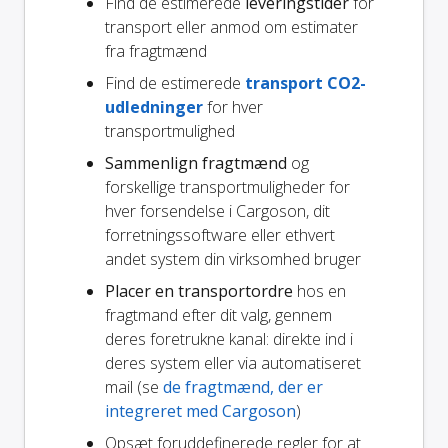
Find de estimerede
leveringstider
for
transport eller anmod om estimater
fra fragtmænd
Find de estimerede
transport CO2-
udledninger
for hver
transportmulighed
Sammenlign fragtmænd
og
forskellige transportmuligheder for
hver forsendelse i Cargoson, dit
forretningssoftware eller ethvert
andet system din virksomhed bruger
Placer en transportordre
hos en
fragtmand efter dit valg, gennem
deres foretrukne kanal: direkte ind i
deres system eller via automatiseret
mail (se
de fragtmænd, der er
integreret med Cargoson
)
Opsæt foruddefinerede regler for at