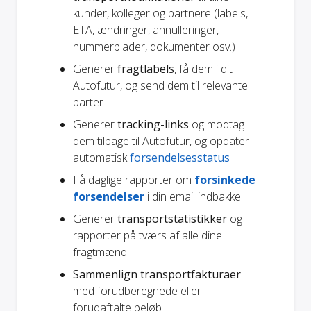
kunder, kolleger og partnere (labels,
ETA, ændringer, annulleringer,
nummerplader, dokumenter osv.)
Generer
fragtlabels
, få dem i dit
Autofutur, og send dem til relevante
parter
Generer
tracking-links
og modtag
dem tilbage til Autofutur, og opdater
automatisk
forsendelsesstatus
Få daglige rapporter om
forsinkede
forsendelser
i din email indbakke
Generer
transportstatistikker
og
rapporter på tværs af alle dine
fragtmænd
Sammenlign transportfakturaer
med forudberegnede eller
forudaftalte beløb