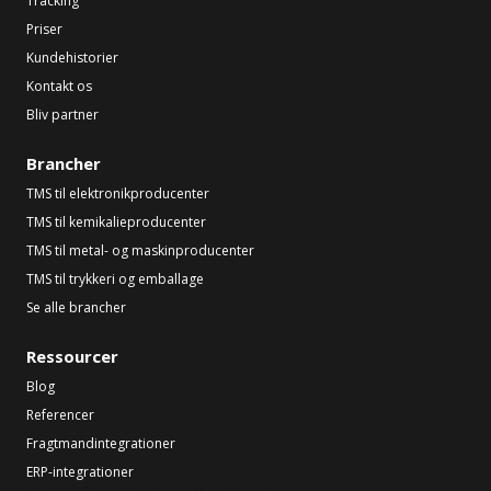
Tracking
Priser
Kundehistorier
Kontakt os
Bliv partner
Brancher
TMS til elektronikproducenter
TMS til kemikalieproducenter
TMS til metal- og maskinproducenter
TMS til trykkeri og emballage
Se alle brancher
Ressourcer
Blog
Referencer
Fragtmandintegrationer
ERP-integrationer