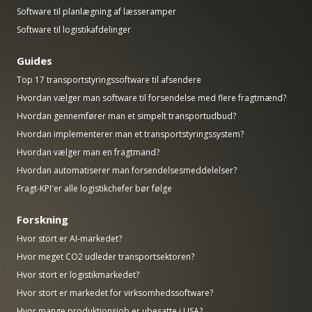
Software til planlægning af læsseramper
Software til logistikafdelinger
Guides
Top 17 transportstyringssoftware til afsendere
Hvordan vælger man software til forsendelse med flere fragtmænd?
Hvordan gennemfører man et simpelt transportudbud?
Hvordan implementerer man et transportstyringssystem?
Hvordan vælger man en fragtmand?
Hvordan automatiserer man forsendelsesmeddelelser?
Fragt-KPI'er alle logistikchefer bør følge
Forskning
Hvor stort er AI-markedet?
Hvor meget CO2 udleder transportsektoren?
Hvor stort er logistikmarkedet?
Hvor stort er markedet for virksomhedssoftware?
Hvor mange produktionsjob er ubesatte i USA?