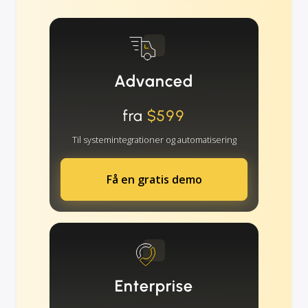
Advanced
fra
$599
Til systemintegrationer og automatisering
Få en gratis demo
Enterprise