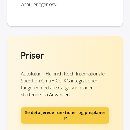
annulleringer osv.
Priser
Autofutur + Heinrich Koch Internationale
Spedition GmbH Co. KG integrationen
fungerer med alle Cargoson-planer
startende fra
Advanced
.
Se detaljerede funktioner og prisplaner