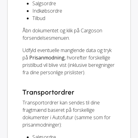
Salgsordre
Indkøbsordre
Tilbud
Åbn dokumentet og klik på Cargoson
forsendelsesmenuen.
Udfyld eventuelle manglende data og tryk
på
Prisanmodning
, hvorefter forskellige
pristilbud vil blive vist (inklusive beregninger
fra dine personlige prislister).
Transportordrer
Transportordrer kan sendes til dine
fragtmænd baseret på forskellige
dokumenter i Autofutur (samme som for
prisanmodninger):
Salgsordre