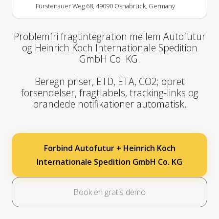
Fürstenauer Weg 68, 49090 Osnabrück, Germany
Problemfri fragtintegration mellem Autofutur
og Heinrich Koch Internationale Spedition
GmbH Co. KG.
Beregn priser, ETD, ETA, CO2; opret
forsendelser, fragtlabels, tracking-links og
brandede notifikationer automatisk.
Forbind Autofutur + Heinrich Koch
Internationale Spedition GmbH Co. KG
Book en gratis demo