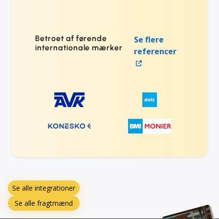
Betroet af førende
Se flere
internationale mærker
referencer
Se alle integrationer
Se alle fragtmænd