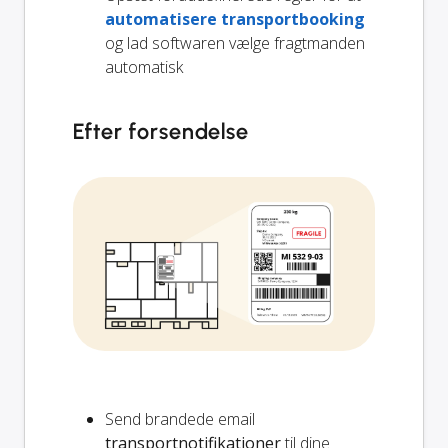
automatisere transportbooking
og lad softwaren vælge fragtmanden
automatisk
Efter forsendelse
Send brandede email
transportnotifikationer
til dine