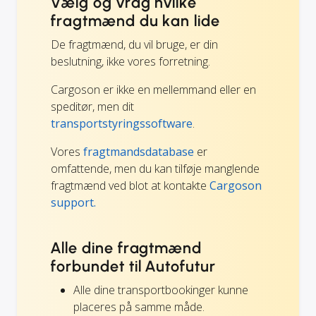
Vælg og vrag hvilke
fragtmænd du kan lide
De fragtmænd, du vil bruge, er din
beslutning, ikke vores forretning.
Cargoson er ikke en mellemmand eller en
speditør, men dit
transportstyringssoftware
.
Vores
fragtmandsdatabase
er
omfattende, men du kan tilføje manglende
fragtmænd ved blot at kontakte
Cargoson
support.
Alle dine fragtmænd
forbundet til Autofutur
Alle dine transportbookinger kunne
placeres på samme måde.