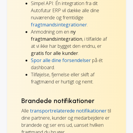
Simpel API: Én integration fra dit
Autofutur ERP vil dække alle dine
nuværende og fremtidige
fragtmandsintegrationer
.
Anmodning om en
ny
fragtmandsintegration
, i tilfælde af
at vi ikke har bygget den endnu, er
gratis for alle kunder
.
Spor alle dine forsendelser
på ét
dashboard.
Tilføjelse, fjernelse eller skift af
fragtmænd er hurtigt og nemt.
Brandede notifikationer
Alle
transportrelaterede notifikationer
til
dine partnere, kunder og medarbejdere er
brandede og ser ens ud, uanset hvilken
fragtmand du bruger.