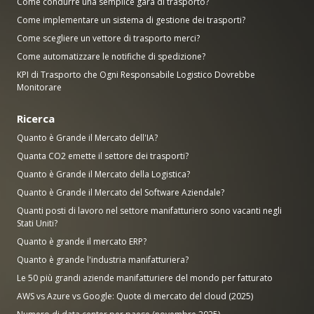
Come condurre una semplice gara di trasporto?
Come implementare un sistema di gestione dei trasporti?
Come scegliere un vettore di trasporto merci?
Come automatizzare le notifiche di spedizione?
KPI di Trasporto che Ogni Responsabile Logistico Dovrebbe
Monitorare
Ricerca
Quanto è Grande il Mercato dell'IA?
Quanta CO2 emette il settore dei trasporti?
Quanto è Grande il Mercato della Logistica?
Quanto è Grande il Mercato del Software Aziendale?
Quanti posti di lavoro nel settore manifatturiero sono vacanti negli
Stati Uniti?
Quanto è grande il mercato ERP?
Quanto è grande l'industria manifatturiera?
Le 50 più grandi aziende manifatturiere del mondo per fatturato
AWS vs Azure vs Google: Quote di mercato del cloud (2025)