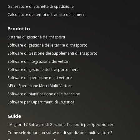
Generatore di etichette di spedizione
Calcolatore dei tempi di transito delle merci
Prodotto
Sistema di gestione dei trasporti
Software di gestione delle tariffe di trasporto
Software di Gestione dei Supplementi di Trasporto
Software di integrazione dei vettori
Software di gestione del trasporto merci
Software di spedizione multi-vettore
API di Spedizione Merci Multi-Vettore
Software di pianificazione delle banchine
Software per Dipartimenti di Logistica
Guide
I Migliori 17 Software di Gestione Trasporti per Spedizionieri
Come selezionare un software di spedizione multi-vettore?