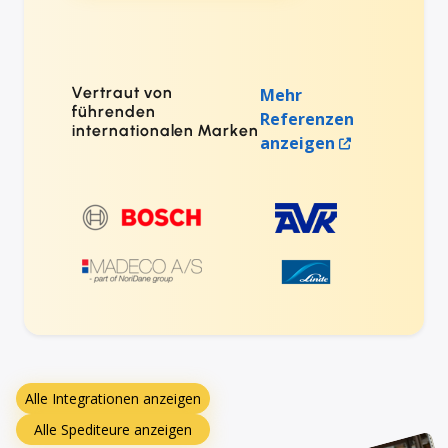
Vertraut von
Mehr
führenden
Referenzen
internationalen Marken
anzeigen
Alle Integrationen anzeigen
Alle Spediteure anzeigen