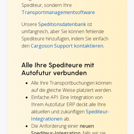
Spediteur, sondern Ihre
Transportmanagementsoftware
.
Unsere
Speditionsdatenbank
ist
umfangreich, aber Sie können fehlende
Spediteure hinzufügen, indem Sie einfach
den
Cargoson Support kontaktieren.
Alle Ihre Spediteure mit
Autofutur verbunden
Alle Ihre Transportbuchungen können
auf die gleiche Weise platziert werden.
Einfache API: Eine Integration von
Ihrem Autofutur ERP deckt alle Ihre
aktuellen und zukünftigen
Spediteur-
Integrationen
ab.
Die Anforderung einer
neuen
Spediteur-Integration
, falls wir sie