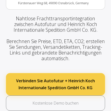
Fürstenauer Weg 68, 49090 Osnabrück, Germany
Nahtlose Frachttransportintegration
zwischen Autofutur und Heinrich Koch
Internationale Spedition GmbH Co. KG.
Berechnen Sie Preise, ETD, ETA, CO2; erstellen
Sie Sendungen, Versandetiketten, Tracking-
Links und gebrandete Benachrichtigungen
automatisch.
Verbinden Sie Autofutur + Heinrich Koch
Internationale Spedition GmbH Co. KG
Kostenlose Demo buchen