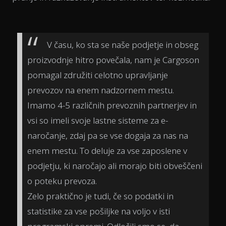
V času, ko sta se naše podjetje in obseg
proizvodnje hitro povečala, nam je Cargoson
pomagal združiti celotno upravljanje
prevozov na enem nadzornem mestu.
Imamo 4-5 različnih prevoznih partnerjev in
vsi so imeli svoje lastne sisteme za e-
naročanje, zdaj pa se vse dogaja za nas na
enem mestu. To deluje za vse zaposlene v
podjetju, ki naročajo ali morajo biti obveščeni
o poteku prevoza.
Zelo praktično je tudi, če so podatki in
statistike za vse pošiljke na voljo v isti