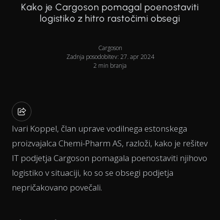
Kako je Cargoson pomagal poenostaviti
logistiko z hitro rastočimi obsegi
Cargoson
Zadnja posodobitev: 27. apr 2024
2 min branja
Ivari Koppel, član uprave vodilnega estonskega
proizvajalca Chemi-Pharm AS, razloži, kako je rešitev
IT podjetja Cargoson pomagala poenostaviti njihovo
logistiko v situaciji, ko so se obsegi podjetja
nepričakovano povečali.