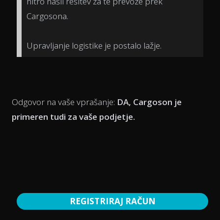
hitro našli rešitev za te prevoze prek
Cargosona.
Upravljanje logistike je postalo lažje.
Odgovor na vaše vprašanje:
DA, Cargoson je
primeren tudi za vaše podjetje.
REGISTRIRAJ RAČUN