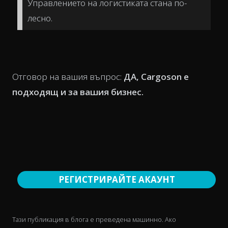
Управлението на логистиката стана по-
лесно.
Отговор на вашия въпрос:
ДА, Cargoson е
подходящ и за вашия бизнес.
РЕГИСТРИРАЙТЕ АКАУНТ
Тази публикация в блога е преведена машинно. Ако