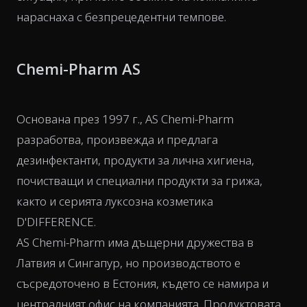
нараснаха с безпрецедентни темпове.
Chemi-Pharm AS
Основана през 1997 г., AS Chemi-Pharm
разработва, произвежда и предлага
дезинфектанти, продукти за лична хигиена,
почистващи и специални продукти за грижа,
както и серията луксозна козметика
D'DIFFERENCE.
AS Chemi-Pharm има дъщерни дружества в
Латвия и Сингапур, но производството е
съсредоточено в Естония, където се намира и
централният офис на компанията. Продуктовата