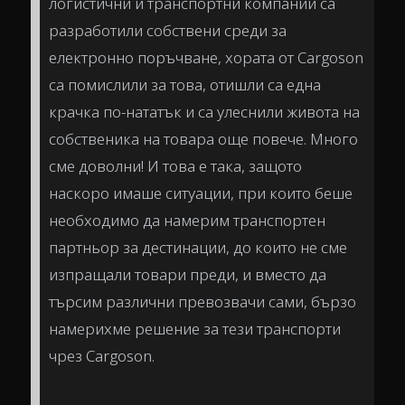
логистични и транспортни компании са
разработили собствени среди за
електронно поръчване, хората от Cargoson
са помислили за това, отишли са една
крачка по-нататък и са улеснили живота на
собственика на товара още повече. Много
сме доволни! И това е така, защото
наскоро имаше ситуации, при които беше
необходимо да намерим транспортен
партньор за дестинации, до които не сме
изпращали товари преди, и вместо да
търсим различни превозвачи сами, бързо
намерихме решение за тези транспорти
чрез Cargoson.