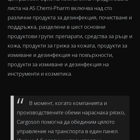
листа на AS Chemi-Pharm включва над сто
различни продукта за дезинфекция, почистване и
поддръжка, разделени в шест основни
продуктови групи: препарати, средства за ръце и
кожа, продукти за грижа за кожата, продукти за
измиване и дезинфекция на повърхности,
продукти за измиване и дезинфекция на
инструменти и козметика.
В момент, когато компанията и
производствените обеми нараснаха рязко,
Cargoson помогна да обединим цялото
управление на транспорта в един панел.