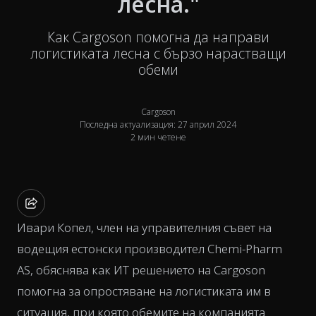
лесна."
Как Cargoson помогна да направи
логистиката лесна с бързо нарастващи
обеми
Cargoson
Последна актуализация: 27 април 2024
2 мин четене
Ивари Копел, член на управителния съвет на
водещия естонски производител Chemi-Pharm
AS, обяснява как ИТ решението на Cargoson
помогна за опростяване на логистиката им в
ситуация, при която обемите на компанията