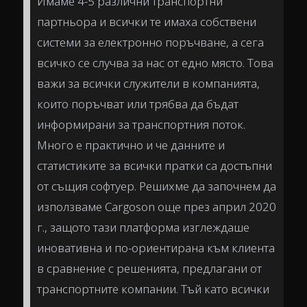
Имаме 4-5 различни транспортни
партньора и всички те имаха собствени
системи за електронно поръчване, а сега
всичко се случва за нас от едно място. Това
важи за всички служители в компанията,
които поръчват или трябва да бъдат
информирани за транспортния поток.
Много е практично и че данните и
статистиките за всички пратки са достъпни
от същия софтуер. Решихме да започнем да
използваме Cargoson още през април 2020
г., защото тази платформа изглеждаше
иновативна и по-ориентирана към клиента
в сравнение с решенията, предлагани от
транспортните компании. Тъй като всички