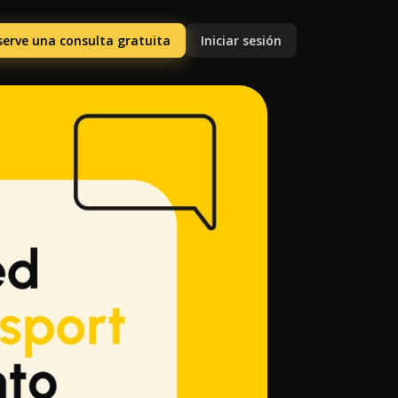
serve una consulta gratuita
Iniciar sesión