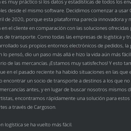
es muy práctico si los datos y estadísticas de todos los en
les desde el mismo software. Decidimos comenzar a usar
ril de 2020, porque esta plataforma parecía innovadora y
 en el cliente en comparación con las soluciones ofrecidas 
 de transporte. Como todas las empresas de logística y t
rrollado sus propios entornos electrónicos de pedidos, la 
 lo pensó, dio un paso más allá e hizo la vida aún más fácil
rio de las mercancías. ¡Estamos muy satisfechos! Y esto ta
ue en el pasado reciente ha habido situaciones en las que 
o encontrar un socio de transporte a destinos a los que n
mercancías antes, y en lugar de buscar nosotros mismos d
tistas, encontramos rápidamente una solución para estos
tes a través de Cargoson.
n logística se ha vuelto más fácil.