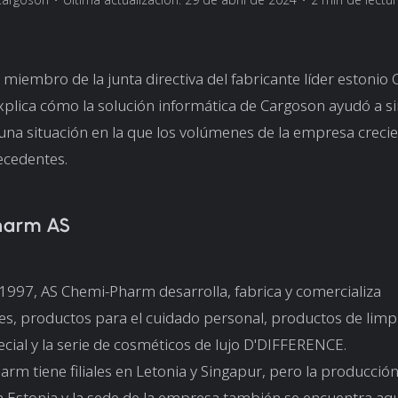
, miembro de la junta directiva del fabricante líder estonio
plica cómo la solución informática de Cargoson ayudó a si
n una situación en la que los volúmenes de la empresa creci
ecedentes.
harm AS
997, AS Chemi-Pharm desarrolla, fabrica y comercializa
es, productos para el cuidado personal, productos de limp
cial y la serie de cosméticos de lujo D'DIFFERENCE.
rm tiene filiales en Letonia y Singapur, pero la producción
 Estonia y la sede de la empresa también se encuentra aquí.