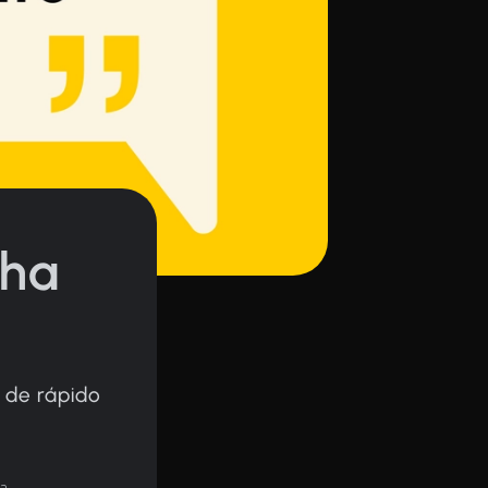
 ha
 de rápido
ra