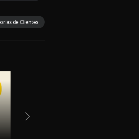
orias de Clientes
Next Slide