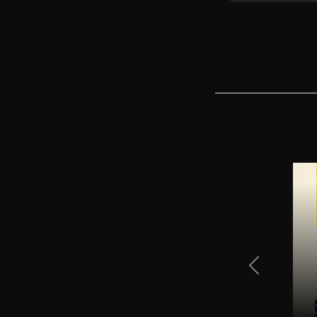
Previous Sli
00 envíos al mes