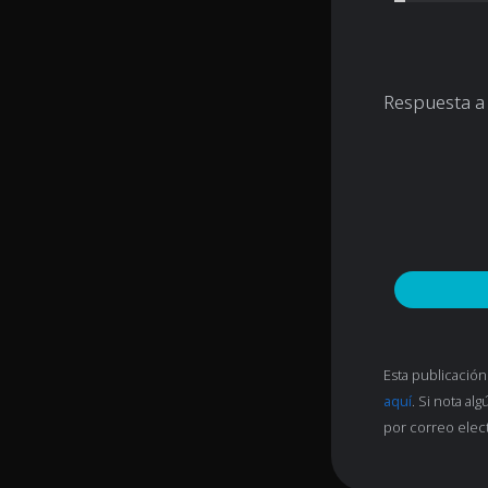
Respuesta a
Esta publicación
aquí
. Si nota a
por correo elec