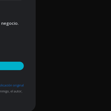
 negocio.
blicación original
nmigo, el autor,