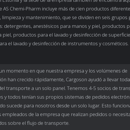
e AS Chemi-Pharm incluye más de cien productos diferente
, limpieza y mantenimiento, que se dividen en seis grupos 
: detergentes, anestésicos para manos y piel, productos p
a piel, productos para el lavado y desinfección de superficie
ra el lavado y desinfección de instrumentos y cosméticos.
un momento en que nuestra empresa y los volúmenes de
ón han crecido rápidamente, Cargoson ayudó a llevar toda
del transporte a un solo panel. Tenemos 4-5 socios de tran
es y todos tenían sus propios sistemas de pedidos electrón
do sucede para nosotros desde un solo lugar. Esto funcion
s empleados de la empresa que realizan pedidos o necesit
os sobre el flujo de transporte.