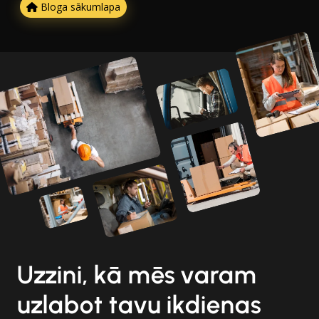
Bloga sākumlapa
Uzzini, kā mēs varam
uzlabot tavu ikdienas