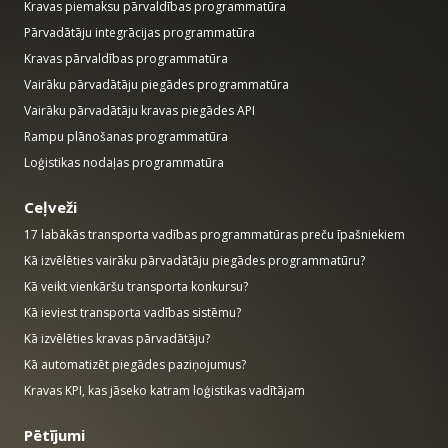
Kravas piemaksu pārvaldības programmatūra
Pārvadātāju integrācijas programmatūra
Kravas pārvaldības programmatūra
Vairāku pārvadātāju piegādes programmatūra
Vairāku pārvadātāju kravas piegādes API
Rampu plānošanas programmatūra
Loģistikas nodaļas programmatūra
Ceļveži
17 labākās transporta vadības programmatūras preču īpašniekiem
Kā izvēlēties vairāku pārvadātāju piegādes programmatūru?
Kā veikt vienkāršu transporta konkursu?
Kā ieviest transporta vadības sistēmu?
Kā izvēlēties kravas pārvadātāju?
Kā automatizēt piegādes paziņojumus?
Kravas KPI, kas jāseko katram loģistikas vadītājam
Pētījumi