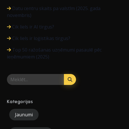
Datu centru skaits pa valstīm (2025. gada
novembris)
Cik liels ir AI tirgus?
Cik liels ir loģistikas tirgus?
Top 50 ražošanas uzņēmumi pasaulē pēc
ieņēmumiem (2025)
Kategorijas
Jaunumi