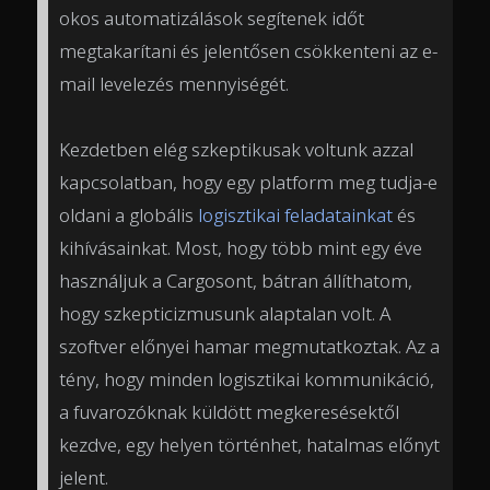
okos automatizálások segítenek időt
megtakarítani és jelentősen csökkenteni az e-
mail levelezés mennyiségét.
Kezdetben elég szkeptikusak voltunk azzal
kapcsolatban, hogy egy platform meg tudja-e
oldani a globális
logisztikai feladatainkat
és
kihívásainkat. Most, hogy több mint egy éve
használjuk a Cargosont, bátran állíthatom,
hogy szkepticizmusunk alaptalan volt. A
szoftver előnyei hamar megmutatkoztak. Az a
tény, hogy minden logisztikai kommunikáció,
a fuvarozóknak küldött megkeresésektől
kezdve, egy helyen történhet, hatalmas előnyt
jelent.