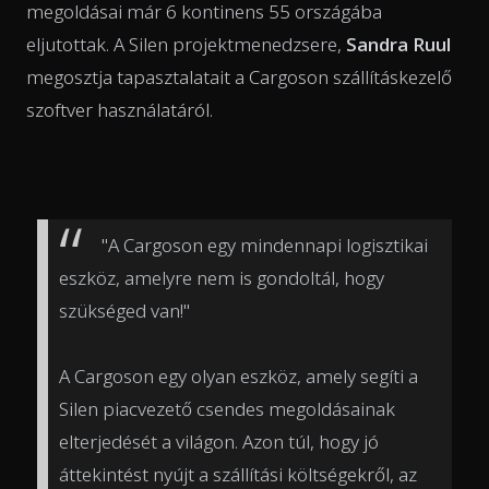
megoldásai már 6 kontinens 55 országába
eljutottak. A Silen projektmenedzsere,
Sandra Ruul
megosztja tapasztalatait a Cargoson szállításkezelő
szoftver használatáról.
"A Cargoson egy mindennapi logisztikai
eszköz, amelyre nem is gondoltál, hogy
szükséged van!"
A Cargoson egy olyan eszköz, amely segíti a
Silen piacvezető csendes megoldásainak
elterjedését a világon. Azon túl, hogy jó
áttekintést nyújt a szállítási költségekről, az