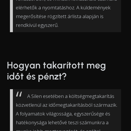
elérhetők a nyomtatáshoz. A küldemények
megerősítése rögzített árlista alapján is
rendkívül egyszerű.
Hogyan takarított meg
időt és pénzt?
A Silen esetében a költségmegtakarítás
közvetlenül az időmegtakarításból származik.
A folyamatok világossága, egyszerűsége és
hatékonysága lehetővé teszi számunkra a