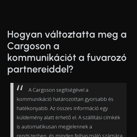
Hogyan változtatta meg a
Cargoson a
kommunikációt a fuvarozó
partnereiddel?
A Cargoson segítségével a
kommunikáció határozottan gyorsabb és
hatékonyabb. Az összes információ egy
küldemény alatt érhető el. A szállítási címkék
is automatikusan megjelennek a
rendszerben, és minden felhasználó számára