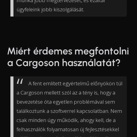
munka jobb megtervezését, és ezáltal
ügyfeleink jobb kiszolgálását.
Miért érdemes megfontolni
a Cargoson használatát?
A fent említett egyértelmű előnyökön túl
a Cargoson mellett szól az a tény is, hogy a
bevezetése óta egyetlen problémával sem
találkoztunk a szoftverrel kapcsolatban. Nem
csak minden úgy működik, ahogy kell, de a
felhasználók folyamatosan új fejlesztésekkel