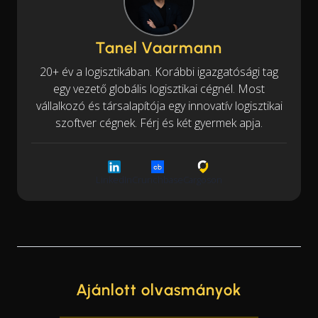
Tanel Vaarmann
20+ év a logisztikában. Korábbi igazgatósági tag
egy vezető globális logisztikai cégnél. Most
vállalkozó és társalapítója egy innovatív logisztikai
szoftver cégnek. Férj és két gyermek apja.
LinkedIn
Crunchbase
Cargoson
Ajánlott olvasmányok