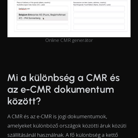
Online CMR generátor
Mi a különbség a CMR és
az e-CMR dokumentum
között?
A CMR és az e-CMR is jogi dokumentumok,
amelyeket különböző országok közötti áruk közúti
szállításánál használnak. A fő különbség a kettő