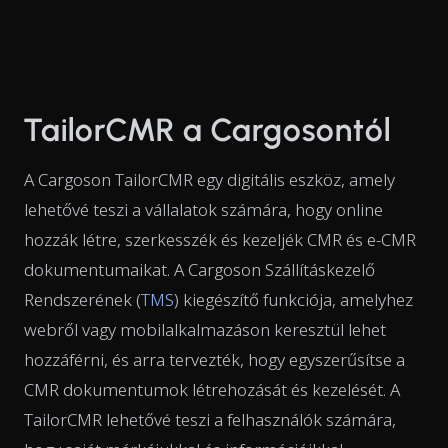
TailorCMR a Cargosontól
A Cargoson TailorCMR egy digitális eszköz, amely
lehetővé teszi a vállalatok számára, hogy online
hozzák létre, szerkesszék és kezeljék CMR és e-CMR
dokumentumaikat. A Cargoson Szállításkezelő
Rendszerének (
TMS
) kiegészítő funkciója, amelyhez
webről vagy mobilalkalmazáson keresztül lehet
hozzáférni, és arra tervezték, hogy egyszerűsítse a
CMR dokumentumok létrehozását és kezelését. A
TailorCMR lehetővé teszi a felhasználók számára,