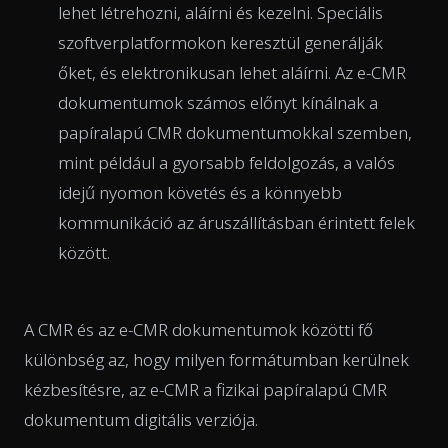
lehet létrehozni, aláírni és kezelni. Speciális
szoftverplatformokon keresztül generálják
őket, és elektronikusan lehet aláírni. Az e-CMR
dokumentumok számos előnyt kínálnak a
papíralapú CMR dokumentumokkal szemben,
mint például a gyorsabb feldolgozás, a valós
idejű nyomon követés és a könnyebb
kommunikáció az áruszállításban érintett felek
között.
A CMR és az e-CMR dokumentumok közötti fő
különbség az, hogy milyen formátumban kerülnek
kézbesítésre, az e-CMR a fizikai papíralapú CMR
dokumentum digitális verziója.