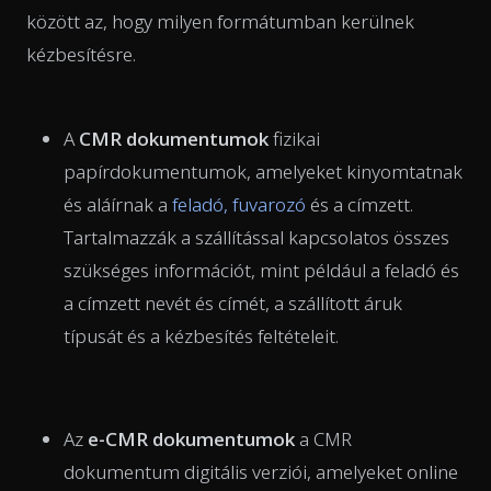
között az, hogy milyen formátumban kerülnek
kézbesítésre.
A
CMR dokumentumok
fizikai
papírdokumentumok, amelyeket kinyomtatnak
és aláírnak a
feladó, fuvarozó
és a címzett.
Tartalmazzák a szállítással kapcsolatos összes
szükséges információt, mint például a feladó és
a címzett nevét és címét, a szállított áruk
típusát és a kézbesítés feltételeit.
Az
e-CMR dokumentumok
a CMR
dokumentum digitális verziói, amelyeket online