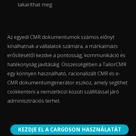
takaríthat meg.
Az egyedi CMR dokumentumok számos előnyt
kínálhatnak a vállalatok számára, a márkaimázs
erősítésétől kezdve a pontosság, kommunikáció és
hatékonyság javításáig. Összességében a TailorCMR
egy könnyen használható, racionalizált CMR és e-
CMR dokumentumgenerátor eszköz, amely segíthet
csökkenteni a nemzetközi közúti szállítással járó
adminisztrációs terhet.
KEZDJE EL A CARGOSON HASZNÁLATÁT