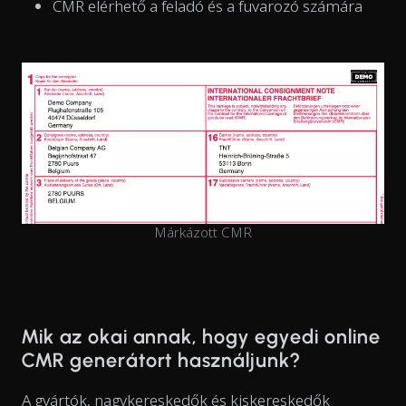
CMR elérhető a feladó és a fuvarozó számára
Márkázott CMR
Mik az okai annak, hogy egyedi online
CMR generátort használjunk?
A gyártók, nagykereskedők és kiskereskedők