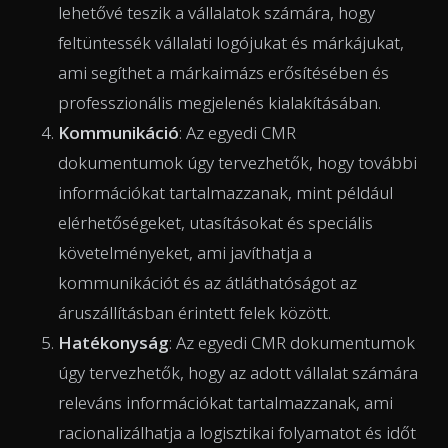
lehetővé teszik a vállalatok számára, hogy
feltüntessék vállalati logójukat és márkájukat,
ami segíthet a márkaimázs erősítésében és
professzionális megjelenés kialakításában.
Kommunikáció
: Az egyedi CMR
dokumentumok úgy tervezhetők, hogy további
információkat tartalmazzanak, mint például
elérhetőségeket, utasításokat és speciális
követelményeket, ami javíthatja a
kommunikációt és az átláthatóságot az
áruszállításban érintett felek között.
Hatékonyság
: Az egyedi CMR dokumentumok
úgy tervezhetők, hogy az adott vállalat számára
releváns információkat tartalmazzanak, ami
racionalizálhatja a logisztikai folyamatot és időt