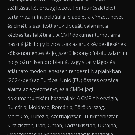
szállítását két ország között. Fontos részleteket
tartalmaz, mint például a feladó és a címzett nevét
és címét, a szállított áruk típusát, valamint a
kézbesítés feltételeit. A CMR dokumentumot arra
használják, hogy biztosítsák az áruk kézbesítésének
zökkenőmentes és jogszerű lebonyolítását, valamint
hogy bármilyen problémát vagy vitát világos és
átlátható módon lehessen rendezni. Napjainkban
(2024-ben) az Európai Unió (EU) összes országa
aláírta az egyezményt, és a CMR-t jogi
dokumentumként használják. A CMR-t Norvégia,
Bulgária, Moldávia, Románia, Törökország,
Marokkó, Tunézia, Azerbajdzsán, Türkmenisztán,
Kirgizisztán, Irán, Omán, Tádzsikisztán, Ukrajna,
Oroszország és Fehéroroszország is használja.