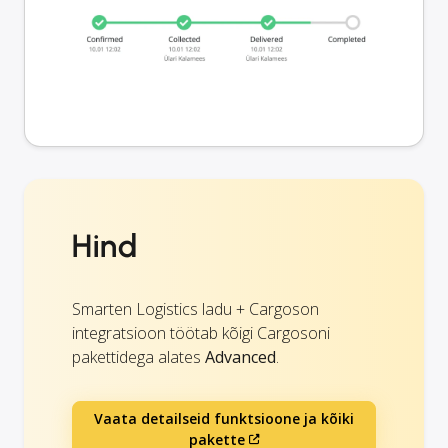
Hind
Smarten Logistics ladu + Cargoson
integratsioon töötab kõigi Cargosoni
pakettidega alates
Advanced
.
Vaata detailseid funktsioone ja kõiki
pakette