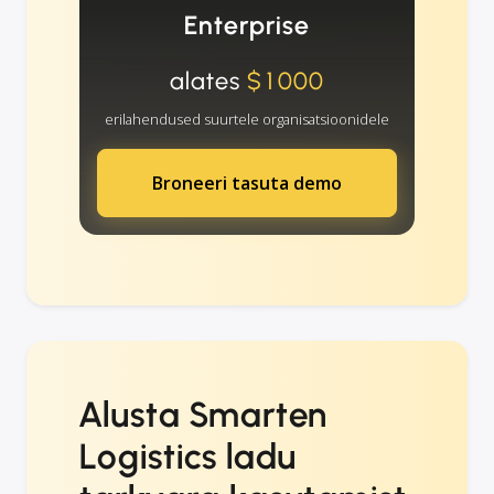
Enterprise
alates
$1000
erilahendused suurtele organisatsioonidele
Broneeri tasuta demo
Alusta Smarten
Logistics ladu