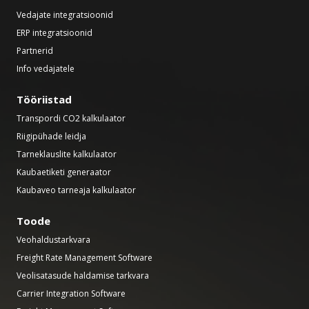
Vedajate integratsioonid
ERP integratsioonid
Partnerid
Info vedajatele
Tööriistad
Transpordi CO2 kalkulaator
Riigipühade leidja
Tarneklauslite kalkulaator
Kaubaetiketi generaator
Kaubaveo tarneaja kalkulaator
Toode
Veohaldustarkvara
Freight Rate Management Software
Veolisatasude haldamise tarkvara
Carrier Integration Software