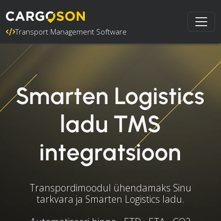
Transport Management Software
Smarten Logistics
ladu TMS
integratsioon
Transpordimoodul ühendamaks Sinu
tarkvara ja Smarten Logistics ladu.