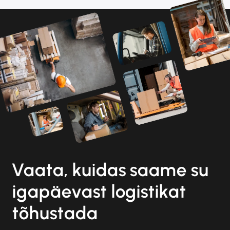
Vaata, kuidas saame su
igapäevast logistikat
tõhustada