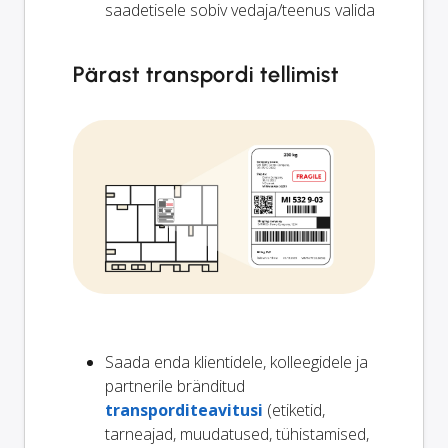
saadetisele sobiv vedaja/teenus valida
Pärast transpordi tellimist
Saada enda klientidele, kolleegidele ja
partnerile bränditud
transporditeavitusi
(etiketid,
tarneajad, muudatused, tühistamised,