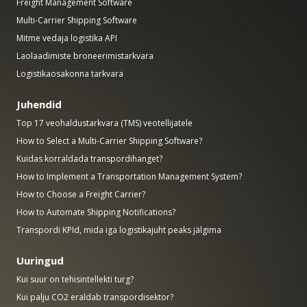
Freight Management Software
Multi-Carrier Shipping Software
Mitme vedaja logistika API
Laolaadimiste broneerimistarkvara
Logistikaosakonna tarkvara
Juhendid
Top 17 veohaldustarkvara (TMS) veotellijatele
How to Select a Multi-Carrier Shipping Software?
Kuidas korraldada transpordihanget?
How to Implement a Transportation Management System?
How to Choose a Freight Carrier?
How to Automate Shipping Notifications?
Transpordi KPId, mida iga logistikajuht peaks jälgima
Uuringud
Kui suur on tehisintellekti turg?
Kui palju CO2 eraldab transpordisektor?