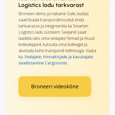
Logistics ladu tarkvarast
Broneeri demo ja näitame Sulle, kuidas
saad lisada transpordimooduli enda
tarkvarasse ja integreerida ka Smarten
Logistics ladu süsteem. Seejärel saad
laadida üles oma vedajate hinnad ja muud
kokkulepped, kutsuda oma kolleegid ja
alustada kohe transpordi tellimisega. Vaata
ka:
Vedajate, hinnakirjade ja kasutajate
seadistamine Cargosonis
.
Broneeri videokõne