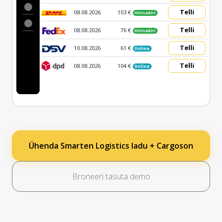
Telli
08.08.2026
103 €
Hinnakiri
Telli
08.08.2026
76 €
Hinnakiri
Telli
10.08.2026
61 €
Online
Telli
08.08.2026
104 €
Online
Ühenda Smarten Logistics ladu + Cargoson
Broneeri tasuta demo