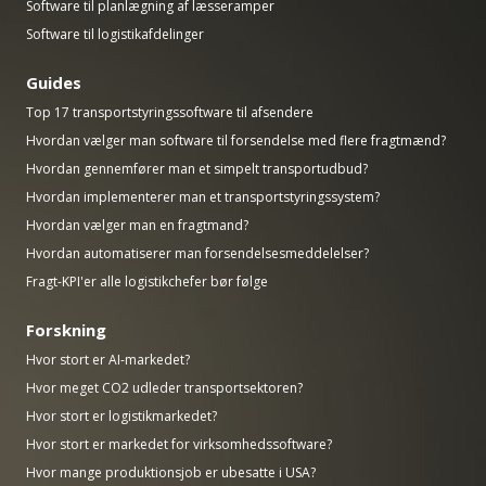
Software til planlægning af læsseramper
Software til logistikafdelinger
Guides
Top 17 transportstyringssoftware til afsendere
Hvordan vælger man software til forsendelse med flere fragtmænd?
Hvordan gennemfører man et simpelt transportudbud?
Hvordan implementerer man et transportstyringssystem?
Hvordan vælger man en fragtmand?
Hvordan automatiserer man forsendelsesmeddelelser?
Fragt-KPI'er alle logistikchefer bør følge
Forskning
Hvor stort er AI-markedet?
Hvor meget CO2 udleder transportsektoren?
Hvor stort er logistikmarkedet?
Hvor stort er markedet for virksomhedssoftware?
Hvor mange produktionsjob er ubesatte i USA?