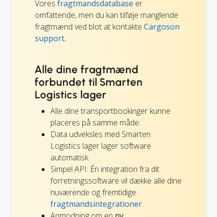
Vores
fragtmandsdatabase
er
omfattende, men du kan tilføje manglende
fragtmænd ved blot at kontakte
Cargoson
support.
Alle dine fragtmænd
forbundet til Smarten
Logistics lager
Alle dine transportbookinger kunne
placeres på samme måde.
Data udveksles med Smarten
Logistics lager lager software
automatisk.
Simpel API: Én integration fra dit
forretningssoftware vil dække alle dine
nuværende og fremtidige
fragtmandsintegrationer
.
Anmodning om en
ny