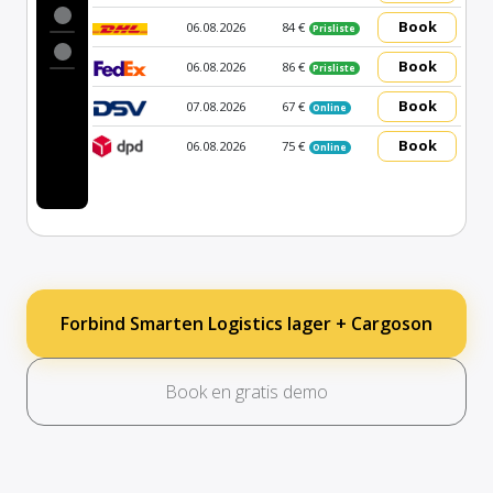
Book
06.08.2026
84 €
Prisliste
Book
06.08.2026
86 €
Prisliste
Book
07.08.2026
67 €
Online
Book
06.08.2026
75 €
Online
Forbind Smarten Logistics lager + Cargoson
Book en gratis demo