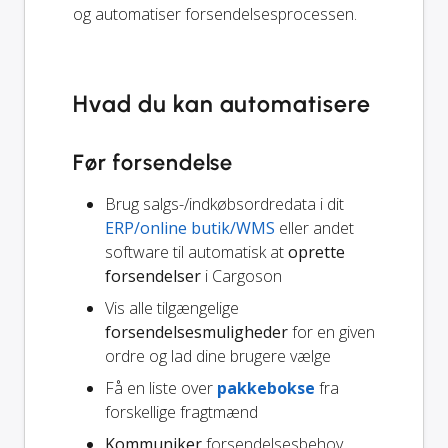
og automatiser forsendelsesprocessen.
Hvad du kan automatisere
Før forsendelse
Brug salgs-/indkøbsordredata i dit
ERP/online butik/WMS
eller andet
software til automatisk at
oprette
forsendelser
i Cargoson
Vis alle tilgængelige
forsendelsesmuligheder
for en given
ordre og lad dine brugere vælge
Få en liste over
pakkebokse
fra
forskellige fragtmænd
Kommuniker
forsendelsesbehov