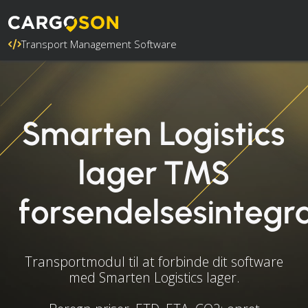
Transport Management Software
Smarten Logistics
lager TMS
forsendelsesintegr
Transportmodul til at forbinde dit software
med Smarten Logistics lager.