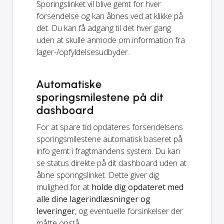
Sporingslinket vil blive gemt for hver
forsendelse og kan åbnes ved at klikke på
det. Du kan få adgang til det hver gang
uden at skulle anmode om information fra
lager-/opfyldelsesudbyder.
Automatiske
sporingsmilestene på dit
dashboard
For at spare tid opdateres forsendelsens
sporingsmilestene automatisk baseret på
info gemt i fragtmandens system. Du kan
se status direkte på dit dashboard uden at
åbne sporingslinket. Dette giver dig
mulighed for at
holde dig opdateret med
alle dine lagerindlæsninger og
leveringer
, og eventuelle forsinkelser der
måtte opstå.