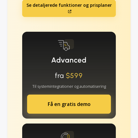
Se detaljerede funktioner og prisplaner
Advanced
fra
$599
Til systemintegrationer og automatisering
Få en gratis demo