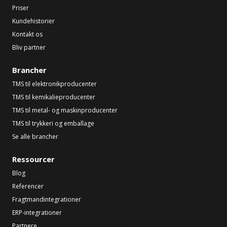
Priser
Kundehistorier
Kontakt os
Bliv partner
Brancher
TMS til elektronikproducenter
TMS til kemikalieproducenter
TMS til metal- og maskinproducenter
TMS til trykkeri og emballage
Se alle brancher
Ressourcer
Blog
Referencer
Fragtmandintegrationer
ERP-integrationer
Partnere