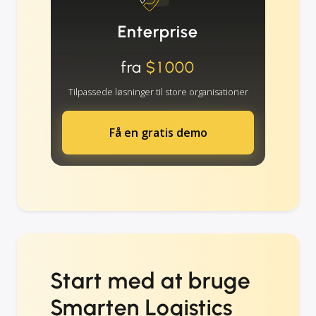
Enterprise
fra
$1000
Tilpassede løsninger til store organisationer
Få en gratis demo
Start med at bruge
Smarten Logistics