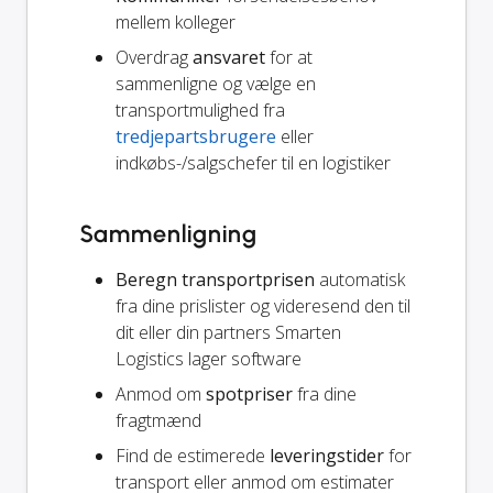
mellem kolleger
Overdrag
ansvaret
for at
sammenligne og vælge en
transportmulighed fra
tredjepartsbrugere
eller
indkøbs-/salgschefer til en logistiker
Sammenligning
Beregn transportprisen
automatisk
fra dine prislister og videresend den til
dit eller din partners Smarten
Logistics lager software
Anmod om
spotpriser
fra dine
fragtmænd
Find de estimerede
leveringstider
for
transport eller anmod om estimater