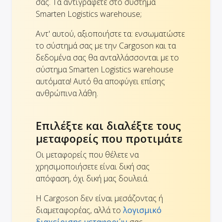
σας. Τα αντιγράφετε στο σύστημα
Smarten Logistics warehouse;
Αντ' αυτού, αξιοποιήστε τα: ενσωματώστε
το σύστημά σας με την Cargoson και τα
δεδομένα σας θα ανταλλάσσονται με το
σύστημα Smarten Logistics warehouse
αυτόματα! Αυτό θα αποφύγει επίσης
ανθρώπινα λάθη.
Επιλέξτε και διαλέξτε τους
μεταφορείς που προτιμάτε
Οι μεταφορείς που θέλετε να
χρησιμοποιήσετε είναι δική σας
απόφαση, όχι δική μας δουλειά.
Η Cargoson δεν είναι μεσάζοντας ή
διαμεταφορέας, αλλά το
λογισμικό
διαχείρισης μεταφορών
σας.