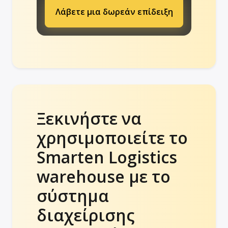
Λάβετε μια δωρεάν επίδειξη
Ξεκινήστε να
χρησιμοποιείτε το
Smarten Logistics
warehouse με το
σύστημα
διαχείρισης