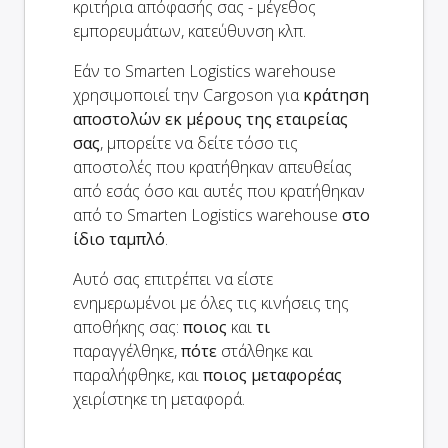
κριτήρια απόφασής σας - μέγεθος
εμπορευμάτων, κατεύθυνση κλπ.
Εάν το Smarten Logistics warehouse
χρησιμοποιεί την Cargoson για
κράτηση
αποστολών εκ μέρους της εταιρείας
σας
, μπορείτε να δείτε τόσο τις
αποστολές που κρατήθηκαν απευθείας
από εσάς όσο και αυτές που κρατήθηκαν
από το Smarten Logistics warehouse
στο
ίδιο ταμπλό
.
Αυτό σας επιτρέπει να είστε
ενημερωμένοι με όλες τις κινήσεις της
αποθήκης σας:
ποιος
και
τι
παραγγέλθηκε,
πότε
στάλθηκε και
παραλήφθηκε, και
ποιος μεταφορέας
χειρίστηκε τη μεταφορά.