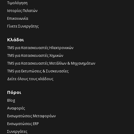
Τιμολόγηση
Ιστορίες Πελατών
Επικοινωνία
Γίνετε Συνεργάτης
Κλάδοι
TMS για Κατασκευαστές Ηλεκτρονικών
TMS για Κατασκευαστές Χημικών
TMS για Κατασκευαστές Μετάλλων & Μηχανημάτων
TMS για Εκτυπώσεις & Συσκευασίες
Δείτε όλους τους κλάδους
Πόροι
Blog
Αναφορές
Ενσωματώσεις Μεταφορέων
Ενσωματώσεις ERP
Συνεργάτες