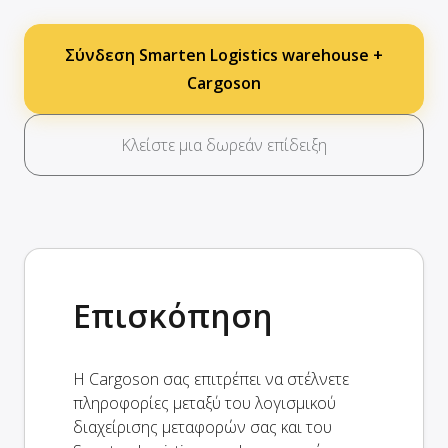
Σύνδεση Smarten Logistics warehouse +
Cargoson
Κλείστε μια δωρεάν επίδειξη
Επισκόπηση
Η Cargoson σας επιτρέπει να στέλνετε
πληροφορίες μεταξύ του λογισμικού
διαχείρισης μεταφορών σας και του