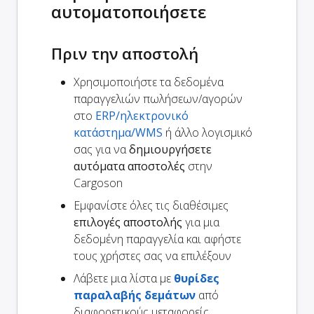
αυτοματοποιήσετε
Πριν την αποστολή
Χρησιμοποιήστε τα δεδομένα
παραγγελιών πωλήσεων/αγορών
στο
ERP/ηλεκτρονικό
κατάστημα/WMS
ή άλλο λογισμικό
σας για να
δημιουργήσετε
αυτόματα αποστολές
στην
Cargoson
Εμφανίστε όλες τις διαθέσιμες
επιλογές αποστολής
για μια
δεδομένη παραγγελία και αφήστε
τους χρήστες σας να επιλέξουν
Λάβετε μια λίστα με
θυρίδες
παραλαβής δεμάτων
από
διαφορετικούς μεταφορείς