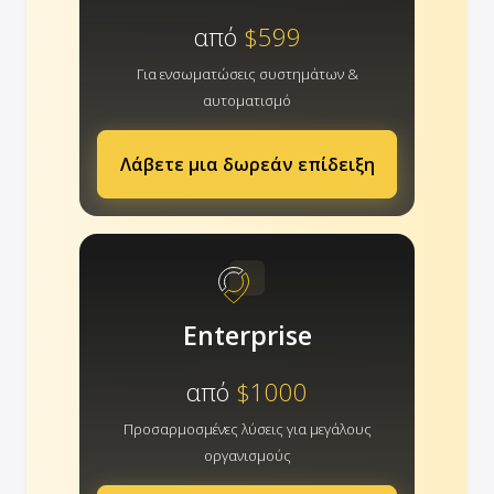
από
$599
Για ενσωματώσεις συστημάτων &
αυτοματισμό
Λάβετε μια δωρεάν επίδειξη
Enterprise
από
$1000
Προσαρμοσμένες λύσεις για μεγάλους
οργανισμούς