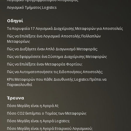
Λογισμικό Τμήματος Logistics
Οδηγοί
Τα Κορυφαία 17 Λογισμικά Διαχείρισης Μεταφορών για Αποστολείς
Πώς να Επιλέξετε ένα Λογισμικό Αποστολής Πολλαπλών
Μεταφορέων;
Πώς να Διεξάγετε έναν Απλό Διαγωνισμό Μεταφοράς;
Πώς να Εφαρμόσετε ένα Σύστημα Διαχείρισης Μεταφορών;
Πώς να Επιλέξετε έναν Μεταφορέα Φορτίου;
Πώς να Αυτοματοποιήσετε τις Ειδοποιήσεις Αποστολής;
KPIs Μεταφορών που Κάθε Διευθυντής Logistics Πρέπει να
Παρακολουθεί
Έρευνα
Πόσο Μεγάλη είναι η Αγορά AI;
Πόσο CO2 Εκπέμπει ο Τομέας των Μεταφορών;
Πόσο Μεγάλη είναι η Αγορά Logistics;
Πόσο Μεγάλη είναι η Αγορά Εταιρικού Λογισμικού;