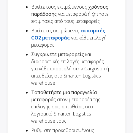
Βρείτε τους εκτιμώμενους
χρόνους
παράδοσης
για μεταφορά ή ζητήστε
εκτιμήσεις από τους μεταφορείς
Βρείτε τις εκτιμώμενες
εκπομπές
CO2 μεταφοράς
για κάθε επιλογή
μεταφοράς
Συγκρίνετε μεταφορείς
και
διαφορετικές επιλογές μεταφοράς
για κάθε αποστολή στην Cargoson ή
απευθείας στο Smarten Logistics
warehouse
Τοποθετήστε μια παραγγελία
μεταφοράς
στον μεταφορέα της
επιλογής σας, απευθείας στο
λογισμικό Smarten Logistics
warehouse τους
Ρυθμίστε προκαθορισμένους