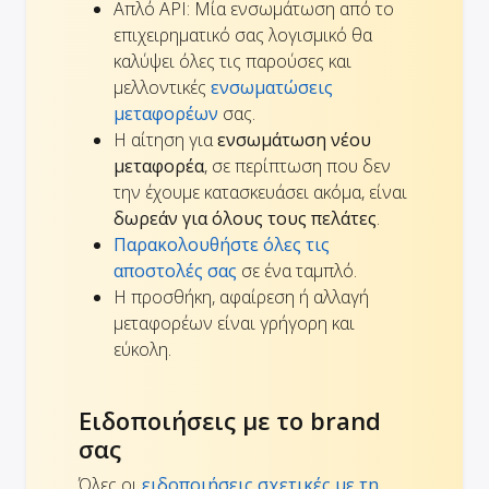
Απλό API: Μία ενσωμάτωση από το
επιχειρηματικό σας λογισμικό θα
καλύψει όλες τις παρούσες και
μελλοντικές
ενσωματώσεις
μεταφορέων
σας.
Η αίτηση για
ενσωμάτωση νέου
μεταφορέα
, σε περίπτωση που δεν
την έχουμε κατασκευάσει ακόμα, είναι
δωρεάν για όλους τους πελάτες
.
Παρακολουθήστε όλες τις
αποστολές σας
σε ένα ταμπλό.
Η προσθήκη, αφαίρεση ή αλλαγή
μεταφορέων είναι γρήγορη και
εύκολη.
Ειδοποιήσεις με το brand
σας
Όλες οι
ειδοποιήσεις σχετικές με τη