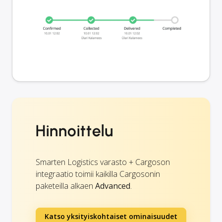
Hinnoittelu
Smarten Logistics varasto + Cargoson
integraatio toimii kaikilla Cargosonin
paketeilla alkaen
Advanced
.
Katso yksityiskohtaiset ominaisuudet