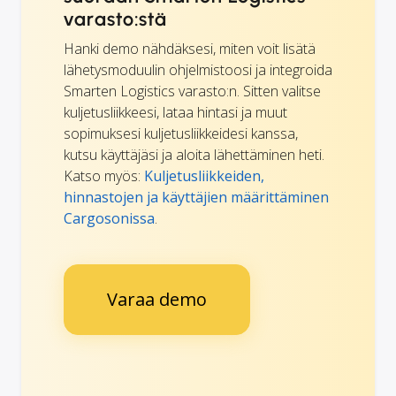
varasto:stä
Hanki demo nähdäksesi, miten voit lisätä
lähetysmoduulin ohjelmistoosi ja integroida
Smarten Logistics varasto:n. Sitten valitse
kuljetusliikkeesi, lataa hintasi ja muut
sopimuksesi kuljetusliikkeidesi kanssa,
kutsu käyttäjäsi ja aloita lähettäminen heti.
Katso myös:
Kuljetusliikkeiden,
hinnastojen ja käyttäjien määrittäminen
Cargosonissa
.
Varaa demo