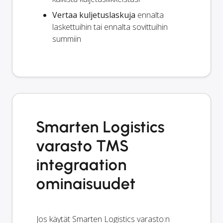
Vertaa kuljetuslaskuja
ennalta
laskettuihin tai ennalta sovittuihin
summiin
Smarten Logistics
varasto TMS
integraation
ominaisuudet
Jos käytät Smarten Logistics varasto:n