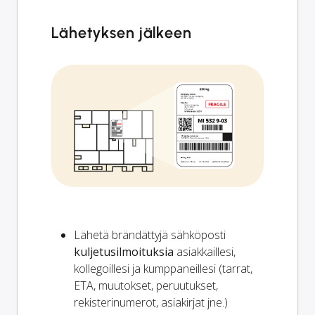
Lähetyksen jälkeen
Lähetä brändättyjä sähköposti
kuljetusilmoituksia
asiakkaillesi,
kollegoillesi ja kumppaneillesi (tarrat,
ETA, muutokset, peruutukset,
rekisterinumerot, asiakirjat jne.)