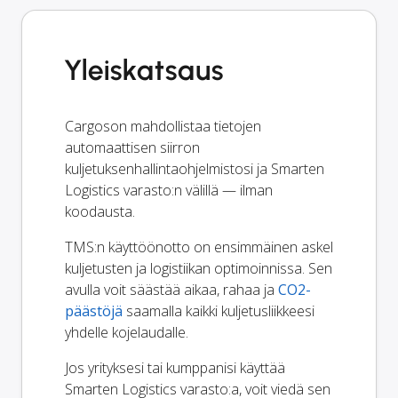
Yleiskatsaus
Cargoson mahdollistaa tietojen
automaattisen siirron
kuljetuksenhallintaohjelmistosi ja Smarten
Logistics varasto:n välillä — ilman
koodausta.
TMS:n käyttöönotto on ensimmäinen askel
kuljetusten ja logistiikan optimoinnissa. Sen
avulla voit säästää aikaa, rahaa ja
CO2-
päästöjä
saamalla kaikki kuljetusliikkeesi
yhdelle kojelaudalle.
Jos yrityksesi tai kumppanisi käyttää
Smarten Logistics varasto:a, voit viedä sen