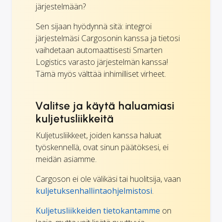
järjestelmään?
Sen sijaan hyödynnä sitä: integroi
järjestelmäsi Cargosonin kanssa ja tietosi
vaihdetaan automaattisesti Smarten
Logistics varasto järjestelmän kanssa!
Tämä myös välttää inhimilliset virheet.
Valitse ja käytä haluamiasi
kuljetusliikkeitä
Kuljetusliikkeet, joiden kanssa haluat
työskennellä, ovat sinun päätöksesi, ei
meidän asiamme.
Cargoson ei ole välikäsi tai huolitsija, vaan
kuljetuksenhallintaohjelmistosi
.
Kuljetusliikkeiden tietokantamme
on