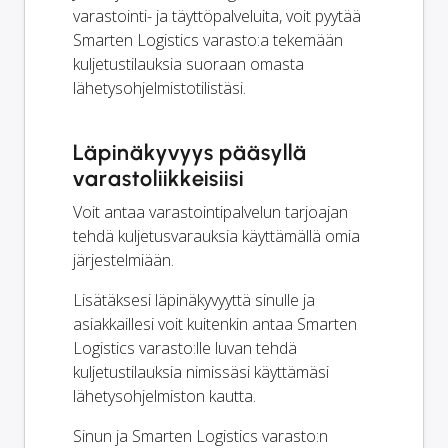
varastointi- ja täyttöpalveluita, voit pyytää
Smarten Logistics varasto:a tekemään
kuljetustilauksia suoraan omasta
lähetysohjelmistotilistäsi.
Läpinäkyvyys pääsyllä
varastoliikkeisiisi
Voit antaa varastointipalvelun tarjoajan
tehdä kuljetusvarauksia käyttämällä omia
järjestelmiään.
Lisätäksesi läpinäkyvyyttä sinulle ja
asiakkaillesi voit kuitenkin antaa Smarten
Logistics varasto:lle luvan tehdä
kuljetustilauksia nimissäsi käyttämäsi
lähetysohjelmiston kautta.
Sinun ja Smarten Logistics varasto:n