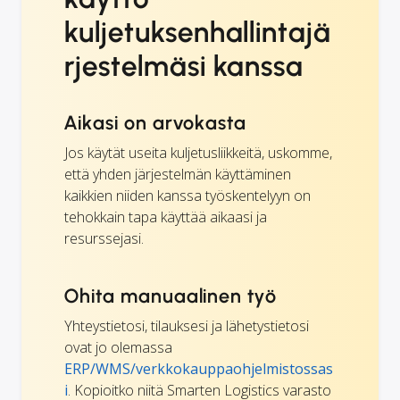
kuljetuksenhallintajä
rjestelmäsi kanssa
Aikasi on arvokasta
Jos käytät useita kuljetusliikkeitä, uskomme,
että yhden järjestelmän käyttäminen
kaikkien niiden kanssa työskentelyyn on
tehokkain tapa käyttää aikaasi ja
resurssejasi.
Ohita manuaalinen työ
Yhteystietosi, tilauksesi ja lähetystietosi
ovat jo olemassa
ERP/WMS/verkkokauppaohjelmistossas
i
. Kopioitko niitä Smarten Logistics varasto