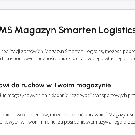
 TMS Magazyn Smarten Logistic
 i realizacji zamówień Magazyn Smarten Logistics, możesz pop
eń transportowych bezpośrednio z konta Twojego własnego o
ępowi do ruchów w Twoim magazynie
g magazynowych na składanie rezerwacji transportowych przy
Ciebie i Twoich klientów, możesz udzielić uprawnień Magazyn S
portowych w Twoim imieniu, za pośrednictwem używanego przez