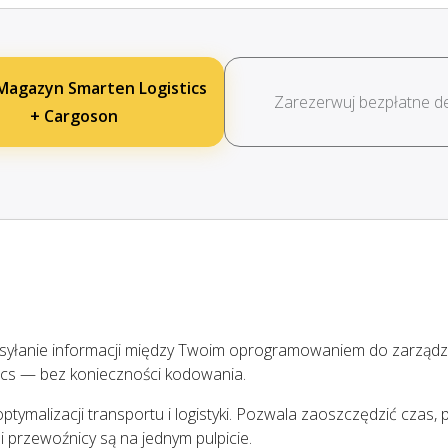
Magazyn Smarten Logistics
Zarezerwuj bezpłatne 
+ Cargoson
syłanie informacji między Twoim oprogramowaniem do zarządz
cs — bez konieczności kodowania.
tymalizacji transportu i logistyki. Pozwala zaoszczędzić czas, p
 przewoźnicy są na jednym pulpicie.