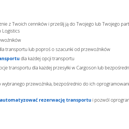
ie z Twoich cenników i prześlij ją do Twojego lub Twojego par
Logistics
ewoźników
la transportu lub poproś o szacunki od przewoźników
ansportu
dla każdej opcji transportu
pcje transportu dla każdej przesyłki w Cargoson lub bezpośred
 wybranego przewoźnika, bezpośrednio do ich oprogramowan
automatyzować rezerwację transportu
i pozwól oprogr