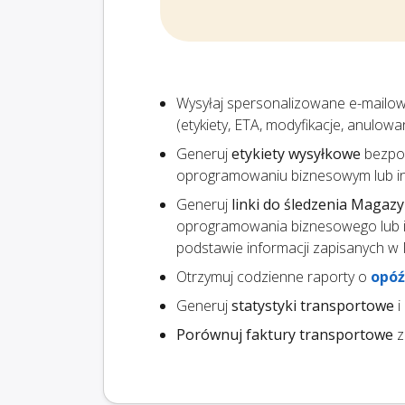
Wysyłaj spersonalizowane e-mailo
(etykiety, ETA, modyfikacje, anulow
Generuj
etykiety wysyłkowe
bezpoś
oprogramowaniu biznesowym lub inn
Generuj
linki do śledzenia Magaz
oprogramowania biznesowego lub i
podstawie informacji zapisanych w
Otrzymuj codzienne raporty o
opóź
Generuj
statystyki transportowe
i
Porównuj faktury transportowe
z