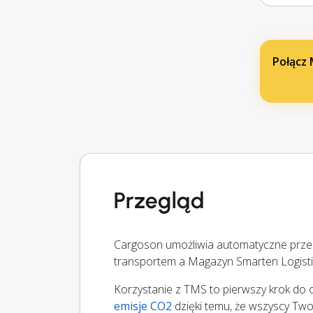
Połącz 
Przegląd
Cargoson umożliwia automatyczne prze
transportem a Magazyn Smarten Logisti
Korzystanie z TMS to pierwszy krok do op
emisje CO2
dzięki temu, że wszyscy Twoi