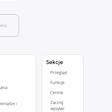
demo
Sekcje
Przegląd
Funkcje
ania
Cennik
Zacznij
ieniądze i
wysyłać