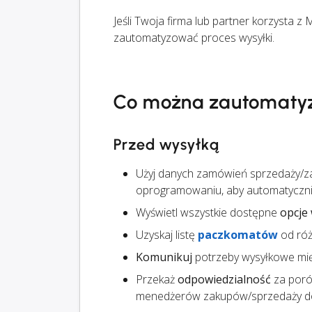
Jeśli Twoja firma lub partner korzysta z
zautomatyzować proces wysyłki.
Co można zautomaty
Przed wysyłką
Użyj danych zamówień sprzedaży/
oprogramowaniu, aby automatyczn
Wyświetl wszystkie dostępne
opcje 
Uzyskaj listę
paczkomatów
od ró
Komunikuj
potrzeby wysyłkowe mi
Przekaż
odpowiedzialność
za poró
menedżerów zakupów/sprzedaży do