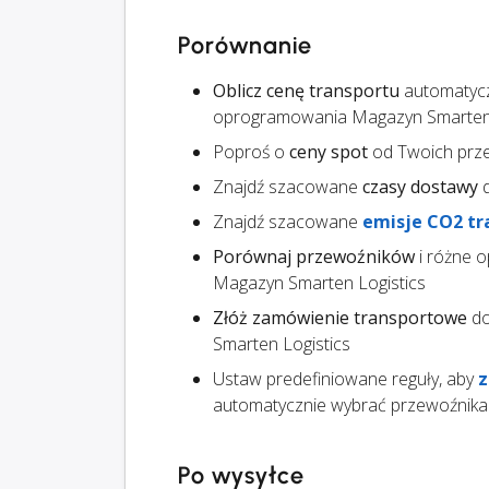
Porównanie
Oblicz cenę transportu
automatyczn
oprogramowania Magazyn Smarten 
Poproś o
ceny spot
od Twoich prz
Znajdź szacowane
czasy dostawy
d
Znajdź szacowane
emisje CO2 tr
Porównaj przewoźników
i różne o
Magazyn Smarten Logistics
Złóż zamówienie transportowe
do
Smarten Logistics
Ustaw predefiniowane reguły, aby
z
automatycznie wybrać przewoźnika
Po wysyłce