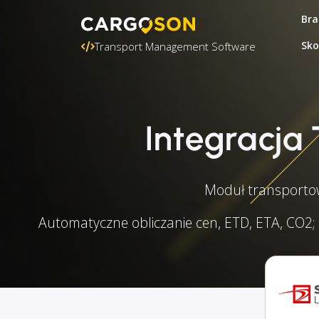
Bra
Sko
Transport Management Software
Integracja
Moduł transportow
Automatyczne obliczanie cen, ETD, ETA, CO2; 