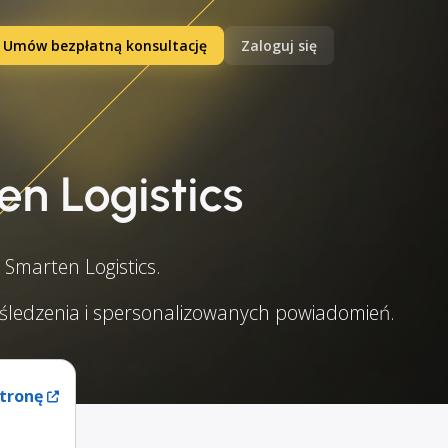
Umów bezpłatną konsultację
Zaloguj się
n Logistics
Smarten Logistics.
o śledzenia i spersonalizowanych powiadomień.
tronę