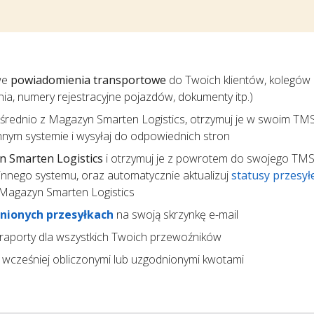
we
powiadomienia transportowe
do Twoich klientów, kolegów 
ania, numery rejestracyjne pojazdów, dokumenty itp.)
rednio z Magazyn Smarten Logistics, otrzymuj je w swoim TMS
ym systemie i wysyłaj do odpowiednich stron
yn Smarten Logistics
i otrzymuj je z powrotem do swojego TMS
nnego systemu, oraz automatycznie aktualizuj
statusy przesył
 Magazyn Smarten Logistics
nionych przesyłkach
na swoją skrzynkę e-mail
 raporty dla wszystkich Twoich przewoźników
 wcześniej obliczonymi lub uzgodnionymi kwotami