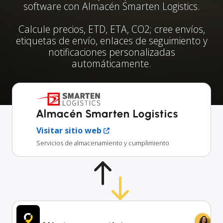
software con Almacén Smarten Logistics.
Calcule precios, ETD, ETA, CO2; cree envíos,
etiquetas de envío, enlaces de seguimiento y
notificaciones personalizadas
automáticamente.
Almacén Smarten Logistics
Visitar sitio web
Servicios de almacenamiento y cumplimiento