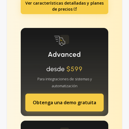
Ver características detalladas y planes
de precios
Advanced
desde
$599
Para integraciones de sistemas y
automatización
Obtenga una demo gratuita