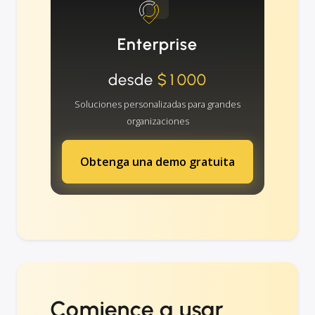
Enterprise
desde
$1000
Soluciones personalizadas para grandes
organizaciones
Obtenga una demo gratuita
Comience a usar