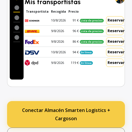
Mis transportistas
Transportista
Recogida
Precio
Reservar
10/8/2026
91 €
Lista de precios
Reservar
9/8/2026
96 €
Lista de precios
Reservar
9/8/2026
86 €
Lista de precios
Reservar
10/8/2026
94 €
En línea
Reservar
9/8/2026
119 €
En línea
Conectar Almacén Smarten Logistics +
Cargoson