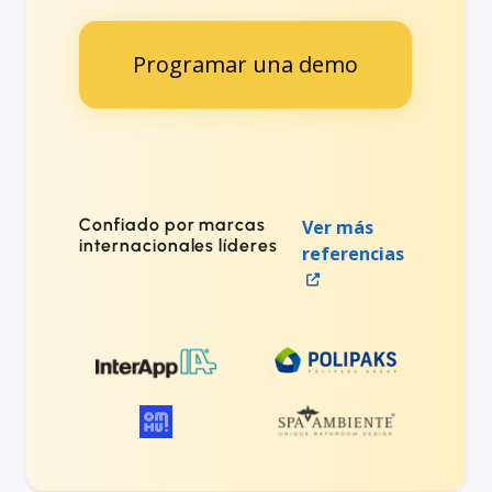
Programar una demo
Confiado por marcas
Ver más
internacionales líderes
referencias