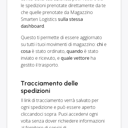
le spedizioni prenotate direttamente da te
che quelle prenotate da Magazzino
Smarten Logistics
sulla stessa
dashboard
.
Questo ti permette di essere aggiornato
su tutti i tuoi movimenti di magazzino:
chi
e
cosa
è stato ordinato,
quando
è stato
inviato e ricevuto, e
quale vettore
ha
gestito il trasporto.
Tracciamento delle
spedizioni
Il link di tracciamento verrà salvato per
ogni spedizione e può essere aperto
cliccandoci sopra. Puoi accedervi ogni
volta senza dover richiedere informazioni
al fornitore di servizi di