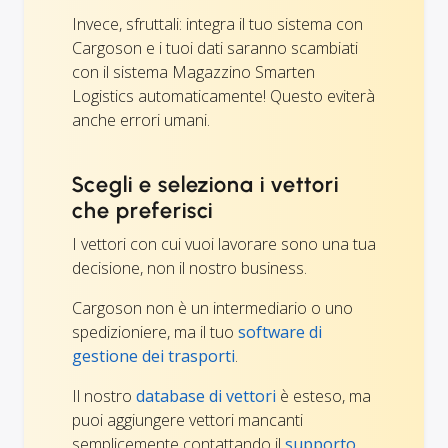
Invece, sfruttali: integra il tuo sistema con
Cargoson e i tuoi dati saranno scambiati
con il sistema Magazzino Smarten
Logistics automaticamente! Questo eviterà
anche errori umani.
Scegli e seleziona i vettori
che preferisci
I vettori con cui vuoi lavorare sono una tua
decisione, non il nostro business.
Cargoson non è un intermediario o uno
spedizioniere, ma il tuo
software di
gestione dei trasporti
.
Il nostro
database di vettori
è esteso, ma
puoi aggiungere vettori mancanti
semplicemente contattando il
supporto