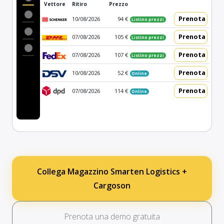
Vettore
Ritiro
Prezzo
Prenota
10/08/2026
94 €
Listino prezzi
Prenota
07/08/2026
105 €
Listino prezzi
Prenota
07/08/2026
107 €
Listino prezzi
Prenota
10/08/2026
52 €
Online
Prenota
07/08/2026
114 €
Online
Collega Magazzino Smarten Logistics +
Cargoson
Prenota una demo gratuita