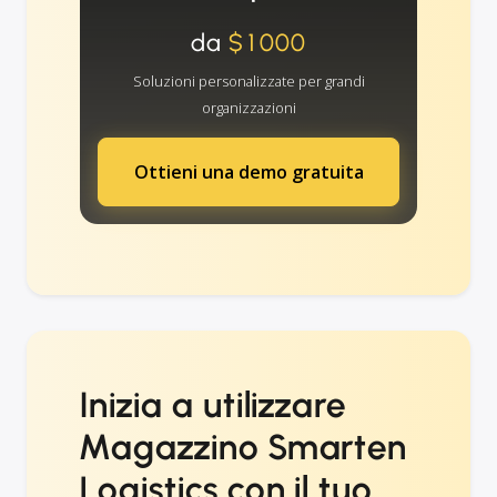
da
$1000
Soluzioni personalizzate per grandi
organizzazioni
Ottieni una demo gratuita
Inizia a utilizzare
Magazzino Smarten
Logistics con il tuo