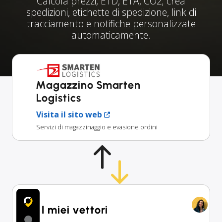
Calcola prezzi, ETD, ETA, CO2; crea
spedizioni, etichette di spedizione, link di
tracciamento e notifiche personalizzate
automaticamente.
Magazzino Smarten
Logistics
Visita il sito web
Servizi di magazzinaggio e evasione ordini
I miei vettori