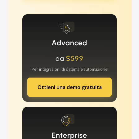
Advanced
da
$599
Per integrazioni di sistema e automazione
Ottieni una demo gratuita
Enterprise