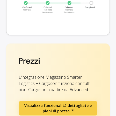
Prezzi
L'integrazione Magazzino Smarten
Logistics + Cargoson funziona con tutti i
piani Cargoson a partire da
Advanced
.
Visualizza funzionalità dettagliate e
piani di prezzo