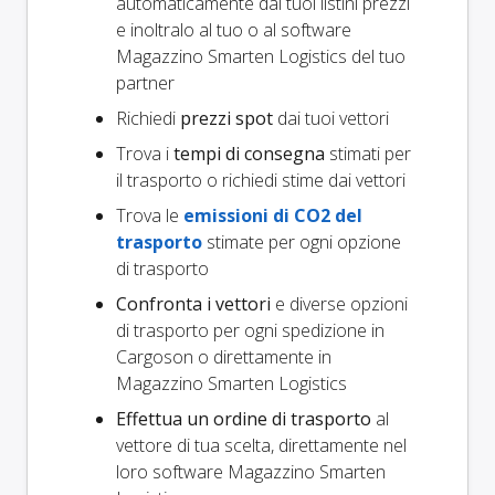
automaticamente dai tuoi listini prezzi
e inoltralo al tuo o al software
Magazzino Smarten Logistics del tuo
partner
Richiedi
prezzi spot
dai tuoi vettori
Trova i
tempi di consegna
stimati per
il trasporto o richiedi stime dai vettori
Trova le
emissioni di CO2 del
trasporto
stimate per ogni opzione
di trasporto
Confronta i vettori
e diverse opzioni
di trasporto per ogni spedizione in
Cargoson o direttamente in
Magazzino Smarten Logistics
Effettua un ordine di trasporto
al
vettore di tua scelta, direttamente nel
loro software Magazzino Smarten