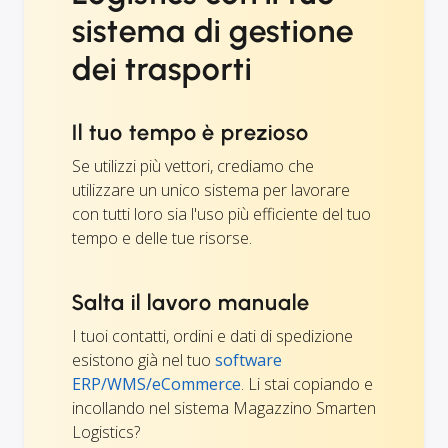
sistema di gestione
dei trasporti
Il tuo tempo è prezioso
Se utilizzi più vettori, crediamo che
utilizzare un unico sistema per lavorare
con tutti loro sia l'uso più efficiente del tuo
tempo e delle tue risorse.
Salta il lavoro manuale
I tuoi contatti, ordini e dati di spedizione
esistono già nel tuo
software
ERP/WMS/eCommerce
. Li stai copiando e
incollando nel sistema Magazzino Smarten
Logistics?