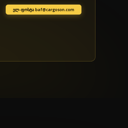
ელ-ფოსტა
baf@cargoson.com