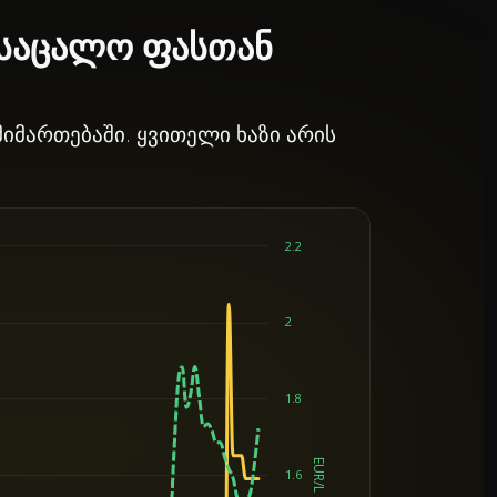
 საცალო ფასთან
იმართებაში. ყვითელი ხაზი არის
2.2
2
1.8
EUR/L
1.6