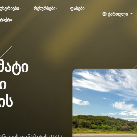
უსტრიები
რესურსები
ფასები
ქართული
ტაქტი
მატი
ი
ის
წვავის დანამატის (BAF)