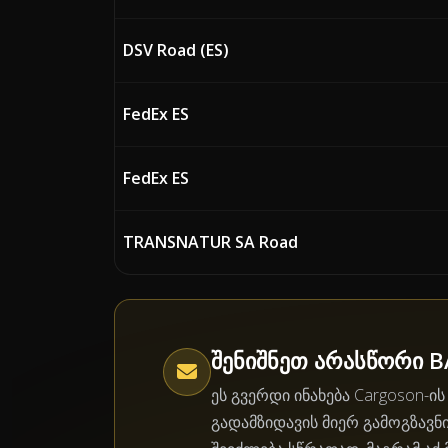
DSV Road (ES)
FedEx ES
FedEx ES
TRANSNATUR SA Road
შენიშნეთ არასწორი B
ეს გვერდი ინახება Cargoson-ი
გადამზიდავის მიერ გამოგზავნ