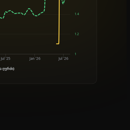
1.4
1.2
1
Jul '25
Jan '26
Jul '26
ა ღერძი)