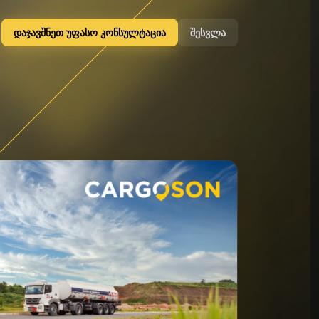
დაჯავშნეთ უფასო კონსულტაცია
შესვლა