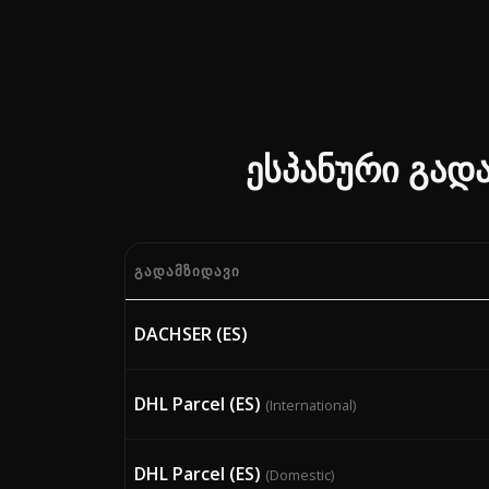
ესპანური გად
ᲒᲐᲓᲐᲛᲖᲘᲓᲐᲕᲘ
მიმდინარე Bunker Adjustment Factor (BA
DACHSER (ES)
DHL Parcel (ES)
(International)
DHL Parcel (ES)
(Domestic)