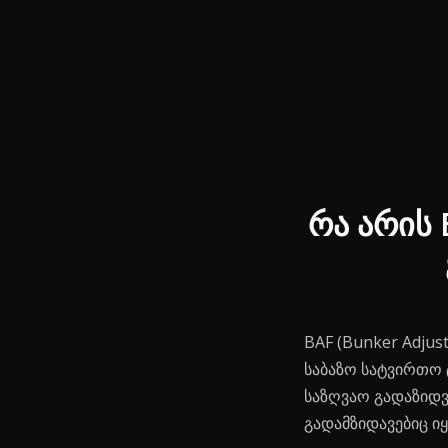
End of interactive chart.
Line chart with 2 lines.
რა არის 
BAF (Bunker Adjust
საბაზო სატვირთო 
საზღვაო გადაზიდვე
გადამზიდავებიც იყ