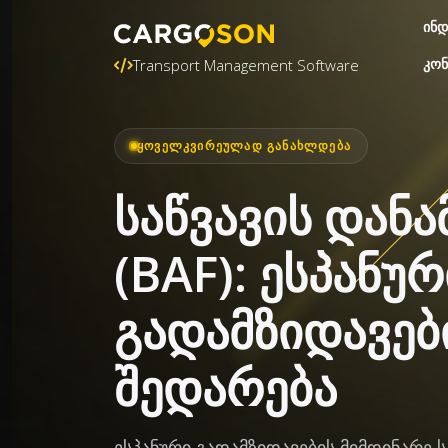
ინდ
კონ
Transport Management Software
ᲧᲝᲕᲔᲚᲙᲕᲘᲠᲔᲣᲚᲐᲓ ᲒᲐᲜᲐᲮᲚᲓᲔᲑᲐ
საწვავის დანა
(BAF): ესპანურ
გადამზიდავებ
შედარება
ესპანური გადამზიდავების მიმდინარე სა