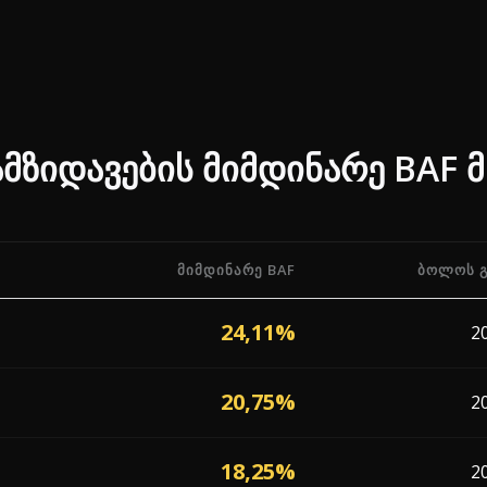
ამზიდავების მიმდინარე BAF 
ᲛᲘᲛᲓᲘᲜᲐᲠᲔ BAF
ᲑᲝᲚᲝᲡ 
F) პროცენტები 7 გადამზიდავისგან, რომლებიც მოქმედებენ
24,11%
2
20,75%
2
18,25%
2