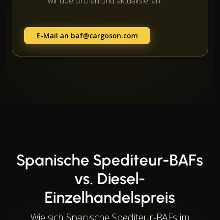
wir überprüfen und aktualisieren.
E-Mail an
baf@cargoson.com
Spanische Spediteur-BAFs
vs. Diesel-
Einzelhandelspreis
Wie sich Spanische Spediteur-BAFs im