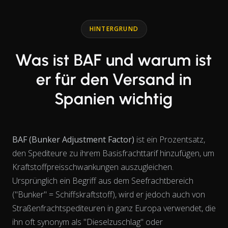
End of interactive chart.
Line chart with 2 lines.
HINTERGRUND
Was ist BAF und warum ist
er für den Versand in
Spanien wichtig
BAF (Bunker Adjustment Factor)
ist ein Prozentsatz,
den Spediteure zu ihrem Basisfrachttarif hinzufügen, um
Kraftstoffpreisschwankungen auszugleichen.
Ursprünglich ein Begriff aus dem Seefrachtbereich
("Bunker" = Schiffskraftstoff), wird er jedoch auch von
Straßenfrachtspediteuren in ganz Europa verwendet, die
ihn oft synonym als "Dieselzuschlag" oder