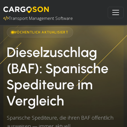
Transport Management Software
WÖCHENTLICH AKTUALISIERT
Dieselzuschlag
(BAF): Spanische
Spediteure im
Vergleich
Spanische Spediteure, die ihren BAF öffentlich
ausweisen — immer aktuell.