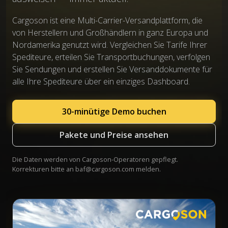
Cargoson ist eine Multi-Carrier-Versandplattform, die
von Herstellern und Großhändlern in ganz Europa und
Nordamerika genutzt wird. Vergleichen Sie Tarife Ihrer
Spediteure, erteilen Sie Transportbuchungen, verfolgen
Sie Sendungen und erstellen Sie Versanddokumente für
alle Ihre Spediteure über ein einziges Dashboard.
30-minütige Demo buchen
Pakete und Preise ansehen
Die Daten werden von Cargoson-Operatoren gepflegt.
Korrekturen bitte an
baf@cargoson.com
melden.