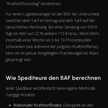
"Kraftstoffzuschlag" bezeichnen.
Für einen Logistikmanager ist der BAF der Unterschied
zwischen dem Tarif im Vertrag und dem Tarif auf der
View as data table, Chart
tatsächlichen Rechnung. Bei einer Sendung von 500 €
fügt ein BAF von 22 % weitere 110 € hinzu. Wenn BAFs
innerhalb einer Woche um 5 bis 10 Prozentpunkte
schwanken (wie während der jüngsten Kraftstoffkrise),
kann ein im Januar festgelegtes Frachtbudget bis März
gesprengt sein.
Wie Spediteure den BAF berechnen
Jeder Spediteur veröffentlicht seine eigene Methodik.
Gängige Ansätze:
Nationaler Kraftstoffindex.
Gekoppelt an den