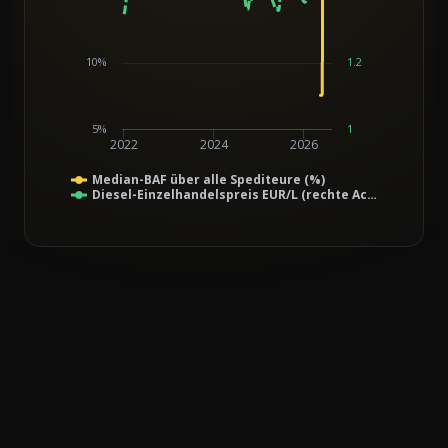
10%
1.2
5%
1
2022
2024
2026
Median-BAF über alle Spediteure (%)
Diesel-Einzelhandelspreis EUR/L (rechte Ac…