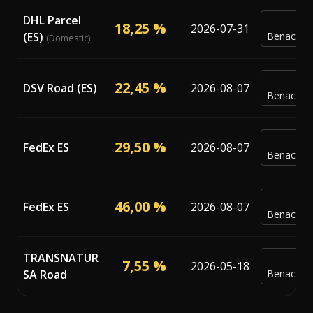
DHL Parcel
18,25 %
2026-07-31
(ES)
Benachric
(Domestic)
22,45 %
DSV Road (ES)
2026-08-07
Benachric
29,50 %
FedEx ES
2026-08-07
Benachric
46,00 %
FedEx ES
2026-08-07
Benachric
TRANSNATUR
7,55 %
2026-05-18
SA Road
Benachric