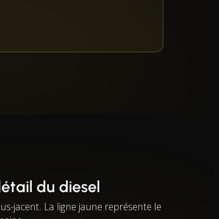
étail du diesel
s-jacent. La ligne jaune représente le