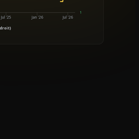
1
Jul '25
Jan '26
Jul '26
droit)