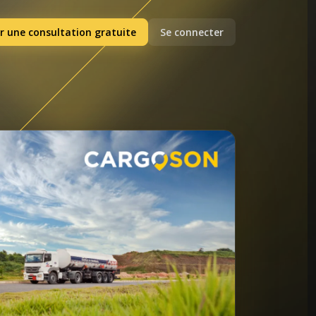
r une consultation gratuite
Se connecter