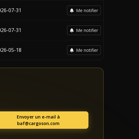
026-07-31
Me notifier
026-07-31
Me notifier
026-05-18
Me notifier
Envoyer un e-mail à
baf@cargoson.com