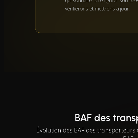
qui souhaite faire figurer son BAF
vérifierons et mettrons à jour.
BAF des transp
Évolution des BAF des transporteurs e