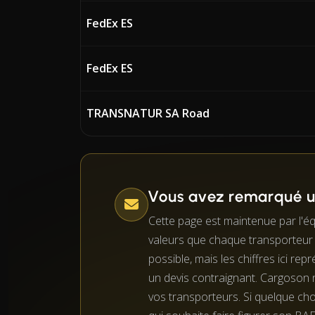
FedEx ES
FedEx ES
TRANSNATUR SA Road
Vous avez remarqué un
Cette page est maintenue par l'é
valeurs que chaque transporteur 
possible, mais les chiffres ici re
un devis contraignant. Cargoson n
vos transporteurs. Si quelque ch