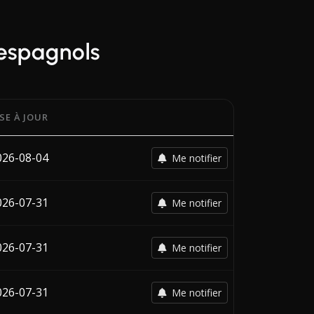
 espagnols
SE À JOUR
te de la dernière modification de chaque transporteur.
026-08-04
Me notifier
026-07-31
Me notifier
026-07-31
Me notifier
026-07-31
Me notifier