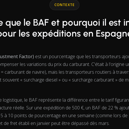
CONTEXTE
e que le BAF et pourquoi il est 
pour les expéditions en Espagn
ustment Factor)
est un pourcentage que les transporteurs ajout
mpenser les variations du prix du carburant. C'était à l'origine u
= carburant de navire), mais les transporteurs routiers à travers 
nt souvent « surcharge diesel » ou « surcharge carburant » de 
logistique, le BAF représente la différence entre le tarif figura
e facture réelle. Sur une expédition de 500 €, un BAF de 22 % ajo
e 5 à 10 points de pourcentage en une semaine (comme lors de l
t de fret établi en janvier peut être dépassé dès mars.