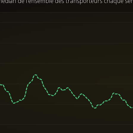
édian de l'ensemble des transporteurs chaque se