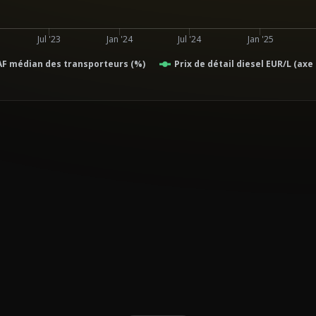
Jul '23
Jan '24
Jul '24
Jan '25
AF médian des transporteurs (%)
Prix de détail diesel EUR/L (axe 