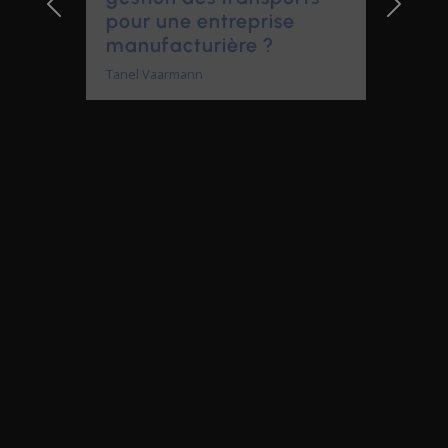
manufacturière ?
Tanel Vaarmann