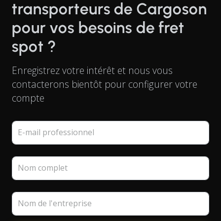
transporteurs de Cargoson
pour vos besoins de fret
spot ?
Enregistrez votre intérêt et nous vous
contacterons bientôt pour configurer votre
compte
E-mail professionnel
Nom complet
Nom de l'entreprise