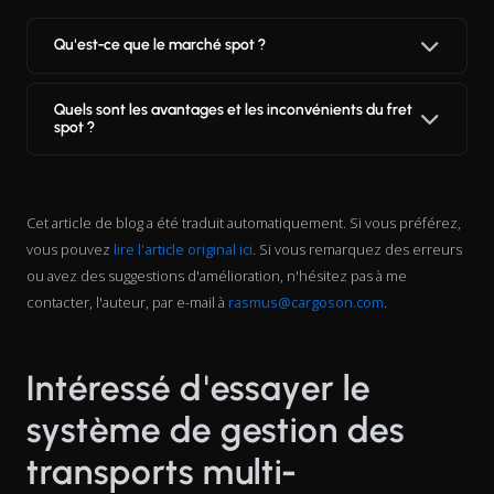
Qu'est-ce que le marché spot ?
Quels sont les avantages et les inconvénients du fret
spot ?
Cet article de blog a été traduit automatiquement. Si vous préférez,
vous pouvez
lire l'article original ici
. Si vous remarquez des erreurs
ou avez des suggestions d'amélioration, n'hésitez pas à me
contacter, l'auteur, par e-mail à
rasmus@cargoson.com
.
Intéressé d'essayer le
système de gestion des
transports multi-